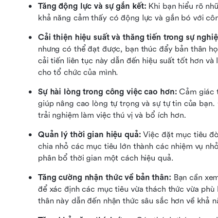
Tăng động lực và sự gắn kết: 
Khi bạn hiểu rõ nh
khả năng cảm thấy có động lực và gắn bó với côn
Cải thiện hiệu suất và thăng tiến trong sự nghiệ
nhưng có thể đạt được, bạn thúc đẩy bản thân học 
cải tiến liên tục này dẫn đến hiệu suất tốt hơn và 
cho tổ chức của mình.
Sự hài lòng trong công việc cao hơn: 
Cảm giác t
giúp nâng cao lòng tự trọng và sự tự tin của bạn. 
trải nghiệm làm việc thú vị và bổ ích hơn. 
Quản lý thời gian hiệu quả: 
Việc đặt mục tiêu đò
chia nhỏ các mục tiêu lớn thành các nhiệm vụ nhỏ 
phân bổ thời gian một cách hiệu quả. 
Tăng cường nhận thức về bản thân: 
Bạn cần xem
để xác định các mục tiêu vừa thách thức vừa phù 
thân này dẫn đến nhận thức sâu sắc hơn về khả n