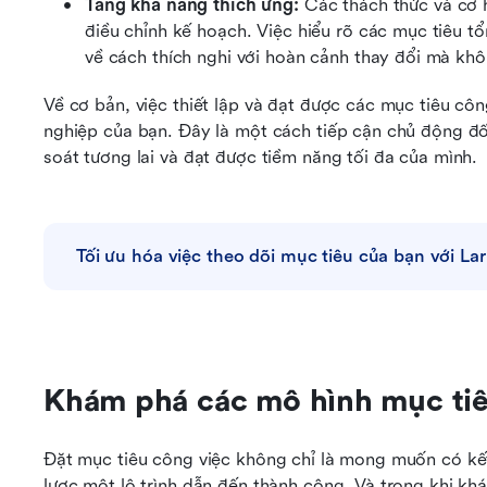
Tăng khả năng thích ứng: 
Các thách thức và cơ h
điều chỉnh kế hoạch. Việc hiểu rõ các mục tiêu tổ
về cách thích nghi với hoàn cảnh thay đổi mà kh
Về cơ bản, việc thiết lập và đạt được các mục tiêu côn
nghiệp của bạn. Đây là một cách tiếp cận chủ động đối
soát tương lai và đạt được tiềm năng tối đa của mình.
Tối ưu hóa việc theo dõi mục tiêu của bạn với Lar
Khám phá các mô hình mục tiê
Đặt mục tiêu công việc không chỉ là mong muốn có kết 
lược một lộ trình dẫn đến thành công. Và trong khi khái