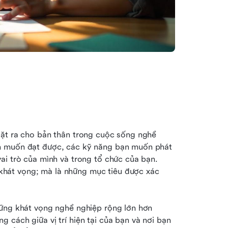
ặt ra cho bản thân trong cuộc sống nghề 
n muốn đạt được, các kỹ năng bạn muốn phát 
ai trò của mình và trong tổ chức của bạn. 
hát vọng; mà là những mục tiêu được xác 
ững khát vọng nghề nghiệp rộng lớn hơn 
cách giữa vị trí hiện tại của bạn và nơi bạn 