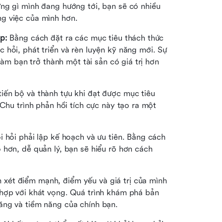
ững gì mình đang hướng tới, bạn sẽ có nhiều 
g việc của mình hơn. 
p: 
Bằng cách đặt ra các mục tiêu thách thức 
hỏi, phát triển và rèn luyện kỹ năng mới. Sự 
làm bạn trở thành một tài sản có giá trị hơn 
iến bộ và thành tựu khi đạt được mục tiêu 
Chu trình phản hồi tích cực này tạo ra một 
i hỏi phải lập kế hoạch và ưu tiên. Bằng cách 
hơn, dễ quản lý, bạn sẽ hiểu rõ hơn cách 
 xét điểm mạnh, điểm yếu và giá trị của mình 
hợp với khát vọng. Quá trình khám phá bản 
ăng và tiềm năng của chính bạn.