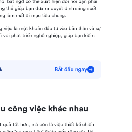
ội bất ngờ có thể xuất hiện đòi hỏi bạn phải 
ng thể giúp bạn đưa ra quyết định sáng suốt 
ông làm mất đi mục tiêu chung.
g việc là một khoản đầu tư vào bản thân và sự 
 với phát triển nghề nghiệp, giúp bạn kiểm 
Bắt đầu ngay
k
u công việc khác nhau
quả tốt hơn; mà còn là việc thiết kế chiến 
 niệm “có mục tiêu” được hiểu rộng rãi, thì 