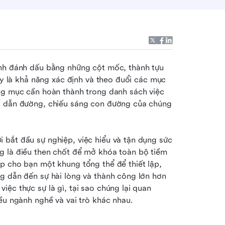
ình đánh dấu bằng những cột mốc, thành tựu 
ày là khả năng xác định và theo đuổi các mục 
ng mục cần hoàn thành trong danh sách việc 
o dẫn đường, chiếu sáng con đường của chúng 
bắt đầu sự nghiệp, việc hiểu và tận dụng sức 
g là điều then chốt để mở khóa toàn bộ tiềm 
p cho bạn một khung tổng thể để thiết lập, 
g dẫn đến sự hài lòng và thành công lớn hơn 
ệc thực sự là gì, tại sao chúng lại quan 
ều ngành nghề và vai trò khác nhau. 