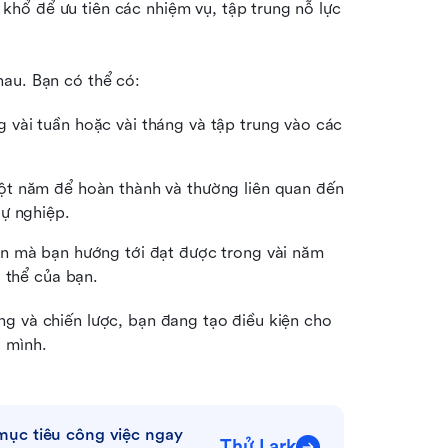
hổ để ưu tiên các nhiệm vụ, tập trung nỗ lực 
hau. Bạn có thể có:
vài tuần hoặc vài tháng và tập trung vào các 
t năm để hoàn thành và thường liên quan đến 
sự nghiệp.
n mà bạn hướng tới đạt được trong vài năm 
 thể của bạn.
g và chiến lược, bạn đang tạo điều kiện cho 
a mình.
ục tiêu công việc ngay 
Thử Lark