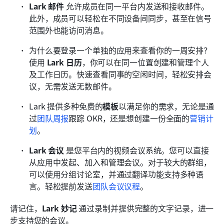
Lark 邮件
 允许成员在同一平台内发送和接收邮件。
此外，成员可以轻松在不同设备间同步，甚至在信号
范围外也能访问消息。
为什么要登录一个单独的应用来查看你的一周安排？
使用 
Lark 日历
，你可以在同一位置创建和管理个人
及工作日历。快速查看同事的空闲时间，轻松安排会
议，无需发送无数邮件。
Lark 提供多种免费的
模板
以满足你的需求，无论是通
过
团队周报
跟踪 OKR，还是想创建一份全面的
营销计
划
。
Lark 会议
 是您平台内的视频会议系统。您可以直接
从应用中发起、加入和管理会议。对于较大的群组，
可以使用分组讨论室，并通过翻译功能支持多种语
言。轻松提前发送
团队会议议程
。
请记住，
Lark 妙记
 通过录制并提供完整的文字记录，进一
步支持您的会议。