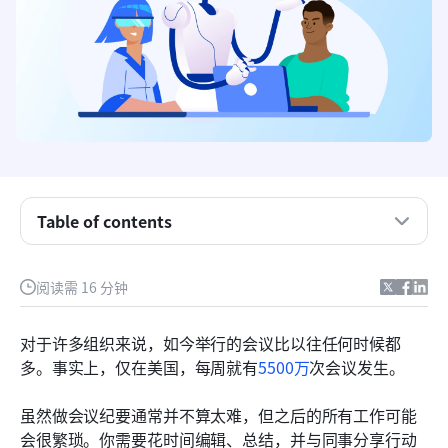
Table of contents
8款最佳AI会议助理
阅读需 16 分钟
选择AI会议助理时应注意什么？
对于许多组织来说，如今举行的会议比以往任何时候都
关于AI会议助理的常见问题
多。事实上，仅在美国，每周就有
5500万
次会议发生。
简化流程，降低成本，尽在Lark
虽然做会议纪要通常并不算太难，但之后的所有工作可能
会很繁琐。你需要花时间编辑、总结，并与同事分享行动