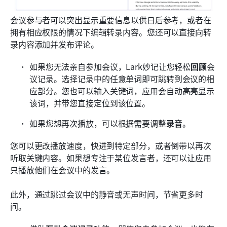
会议参与者可以突出显示重要信息以供日后参考，或者在
拥有相应权限的情况下编辑转录内容。您还可以直接向转
录内容添加并发布评论。
如果您无法亲自参加会议，Lark妙记让您轻松
回顾
会
议记录。选择记录中的任意单词即可跳转到会议的相
应部分。您也可以输入关键词，应用会自动高亮显示
该词，并带您直接定位到该位置。
如果您想再次播放，可以根据需要调整
录音
。
您可以更改播放速度，快进到特定部分，或者倒带以再次
听取关键内容。如果想专注于某位发言者，还可以让应用
只播放他们在会议中的发言。
此外，通过跳过会议中的静音或无声时间，节省更多时
间。