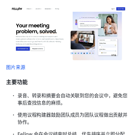
图片来源
主要功能
录音、转录和摘要会自动关联到您的会议中，避免您
事后查找信息的麻烦。
使用议程构建器鼓励团队成员为团队议程做出贡献并
协作。
Fellow 会在会议结束时总结、优先排序并立即分配