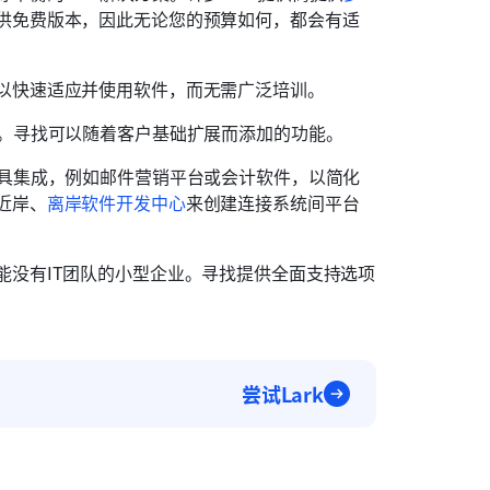
供免费版本，因此无论您的预算如何，都会有适
以快速适应并使用软件，而无需广泛培训。
M。寻找可以随着客户基础扩展而添加的功能。
工具集成，例如邮件营销平台或会计软件，以简化
近岸、
离岸软件开发中心
来创建连接系统间平台
能没有IT团队的小型企业。寻找提供全面支持选项
尝试Lark