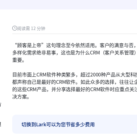
阅读需 12 分钟
“顾客是上帝”这句理念至今依然适用。客户的满意与否
多样化需求绝非易事，这也是为什么CRM（客户关系管理
重要。
目前市面上CRM软件种类繁多，超过2000种产品从大型
都声称自己是最好的CRM软件。如此众多的选择，往往让
的这些CRM产品，并分享选择最好的CRM软件时应重点
决方案。
方
模
切换到Lark可以为您节省多少费用