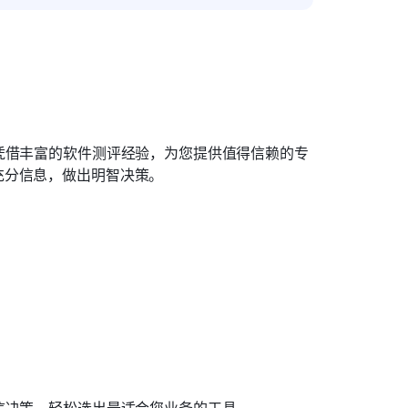
凭借丰富的软件测评经验，为您提供值得信赖的专
充分信息，做出明智决策。
信决策，轻松选出最适合您业务的工具。