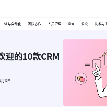
AI 与自动化
团队协作
人员管理
零售
餐饮
技术与I
欢迎的10款CRM
8月6日