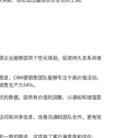
，使企业能够提供个性化体验，促进持久关系并增
跟进，CRM使销售团队能够专注于高价值活动，
销售生产力34%。
触点的数据，提供有价值的洞察，以通知和增强营
松访问和共享信息，改善沟通和团队合作，更有效
时和一致的跟进，这提高了客户满意度和信任。