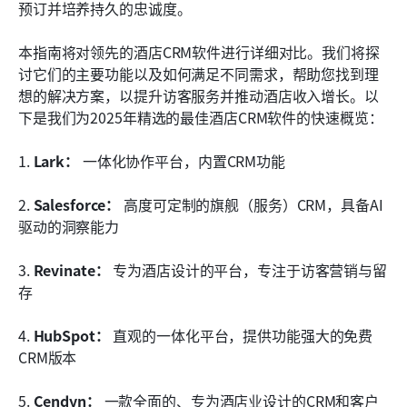
如何选择适合您酒店的CRM
预订并培养持久的忠诚度。
超越工具：将您的CRM用作协作中心
本指南将对领先的酒店CRM软件进行详细对比。我们将探
讨它们的主要功能以及如何满足不同需求，帮助您找到理
结论
想的解决方案，以提升访客服务并推动酒店收入增长。以
常见问题
下是我们为2025年精选的最佳酒店CRM软件的快速概览：
相关阅读
1. 
Lark：
 一体化协作平台，内置CRM功能
2. 
Salesforce：
 高度可定制的旗舰（服务）CRM，具备AI
驱动的洞察能力
3. 
Revinate：
 专为酒店设计的平台，专注于访客营销与留
存
4. 
HubSpot：
 直观的一体化平台，提供功能强大的免费
CRM版本
5. 
Cendyn：
 一款全面的、专为酒店业设计的CRM和客户