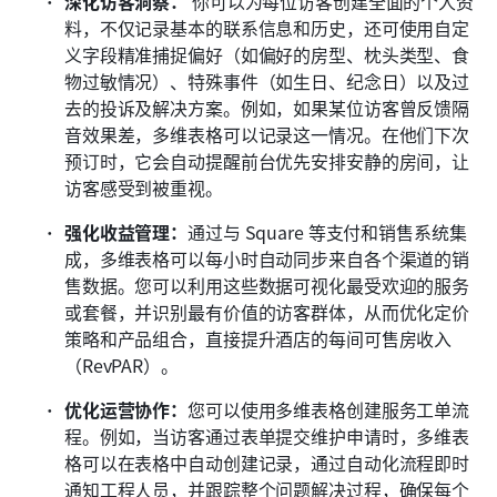
深化访客洞察：
 你可以为每位访客创建全面的个人资
料，不仅记录基本的联系信息和历史，还可使用自定
义字段精准捕捉偏好（如偏好的房型、枕头类型、食
物过敏情况）、特殊事件（如生日、纪念日）以及过
去的投诉及解决方案。例如，如果某位访客曾反馈隔
音效果差，多维表格可以记录这一情况。在他们下次
预订时，它会自动提醒前台优先安排安静的房间，让
访客感受到被重视。
强化收益管理：
通过与 Square 等支付和销售系统集
成，多维表格可以每小时自动同步来自各个渠道的销
售数据。您可以利用这些数据可视化最受欢迎的服务
或套餐，并识别最有价值的访客群体，从而优化定价
策略和产品组合，直接提升酒店的每间可售房收入
（RevPAR）。
优化运营协作：
您可以使用多维表格创建服务工单流
程。例如，当访客通过表单提交维护申请时，多维表
格可以在表格中自动创建记录，通过自动化流程即时
通知工程人员，并跟踪整个问题解决过程，确保每个