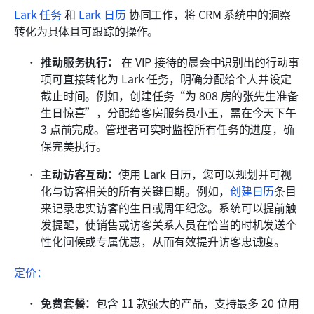
Lark 任务
 和 
Lark 日历
 协同工作，将 CRM 系统中的洞察
转化为具体且可跟踪的操作。
推动服务执行：
 在 VIP 接待的晨会中识别出的行动事
项可直接转化为 Lark 任务，明确分配给个人并设定
截止时间。例如，创建任务“为 808 房的张先生准备
生日惊喜”，分配给客房服务员小王，需在今天下午 
3 点前完成。管理者可实时监控所有任务的进度，确
保完美执行。
主动访客互动：
使用 Lark 日历，您可以规划并可视
化与访客相关的所有关键日期。例如，
创建日历
条目
来记录忠实访客的生日或周年纪念。系统可以提前触
发提醒，使销售或访客关系人员在恰当的时机发送个
性化问候或专属优惠，从而有效提升访客忠诚度。
定价：
免费套餐：
包含 11 款强大的产品，支持最多 20 位用