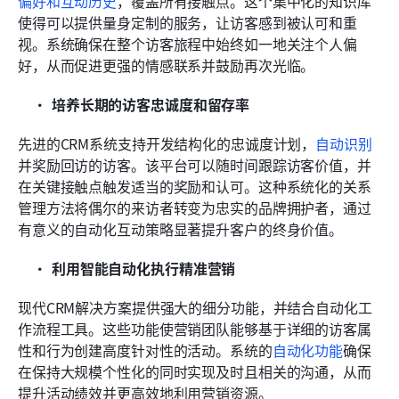
偏好和互动历史
，覆盖所有接触点。这个集中化的知识库
使得可以提供量身定制的服务，让访客感到被认可和重
视。系统确保在整个访客旅程中始终如一地关注个人偏
好，从而促进更强的情感联系并鼓励再次光临。
培养长期的访客忠诚度和留存率
先进的CRM系统支持开发结构化的忠诚度计划，
自动识别
并奖励回访的访客。该平台可以随时间跟踪访客价值，并
在关键接触点触发适当的奖励和认可。这种系统化的关系
管理方法将偶尔的来访者转变为忠实的品牌拥护者，通过
有意义的自动化互动策略显著提升客户的终身价值。
利用智能自动化执行精准营销
现代CRM解决方案提供强大的细分功能，并结合自动化工
作流程工具。这些功能使营销团队能够基于详细的访客属
性和行为创建高度针对性的活动。系统的
自动化功能
确保
在保持大规模个性化的同时实现及时且相关的沟通，从而
提升活动绩效并更高效地利用营销资源。