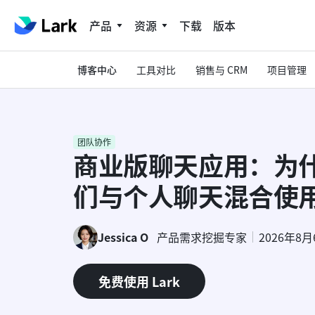
产品
资源
下载
版本
博客中心
工具对比
销售与 CRM
项目管理
团队协作
商业版聊天应用：为
们与个人聊天混合使
Jessica O
产品需求挖掘专家
2026年8月
免费使用 Lark