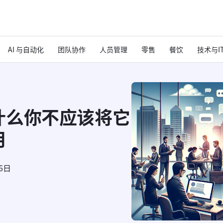
AI 与自动化
团队协作
人员管理
零售
餐饮
技术与I
什么你不应该将它
用
6日