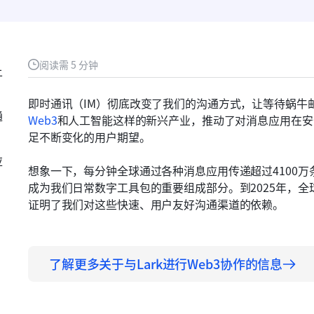
阅读需 5 分钟
上
即时通讯（IM）彻底改变了我们的沟通方式，让等待蜗牛
通
Web3
和人工智能这样的新兴产业，推动了对消息应用在安
足不断变化的用户期望。
应
想象一下，每分钟全球通过各种消息应用传递超过4100
成为我们日常数字工具包的重要组成部分。到2025年，全
证明了我们对这些快速、用户友好沟通渠道的依赖。
了解更多关于与Lark进行Web3协作的信息