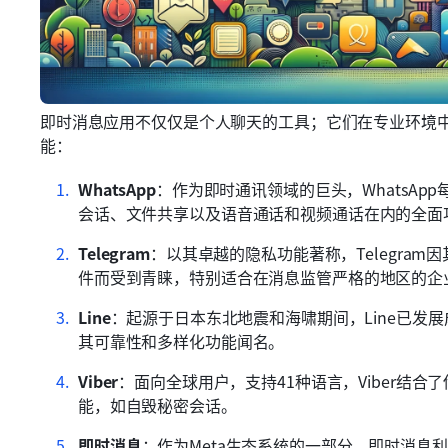
即时消息应用不仅仅是个人聊天的工具；它们在专业环境
能：
WhatsApp
：作为即时通讯领域的巨头，WhatsAp
会话、文件共享以及语音通话和视频通话在内的全面
Telegram
：以其卓越的隐私功能著称，Telegram
件而受到青睐，特别适合在消息监管严格的地区的企
Line
：起源于日本东北地震和海啸期间，Line已发
其可靠性和多样化功能闻名。
Viber
：面向全球用户，支持41种语言，Viber结
能，如自毁秘密会话。
即时消息
：作为Meta生态系统的一部分，即时消息