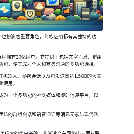
中也扮演着重要角色，每款应用都有其独特的功
p每月拥有20亿用户。它提供了包括文字消息、群组
功能，使其成为个人和商务沟通的多功能选择。
因其机器人、秘密会话以及可发送高达1.5GB的大文
业使用。
展成为一个多功能的社交媒体和即时消息平台，以
合了传统的群组会话和语音通话等消息元素与现代功
利用庞大的用户基础，非常适合在网络内与朋友联