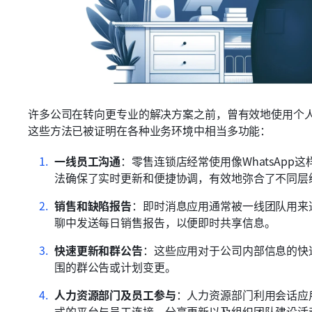
许多公司在转向更专业的解决方案之前，曾有效地使用个
这些方法已被证明在各种业务环境中相当多功能：
一线员工沟通
：零售连锁店经常使用像WhatsAp
法确保了实时更新和便捷协调，有效地弥合了不同层
销售和缺陷报告
：即时消息应用通常被一线团队用来
聊中发送每日销售报告，以便即时共享信息。
快速更新和群公告
：这些应用对于公司内部信息的快
围的群公告或计划变更。
人力资源部门及员工参与
：人力资源部门利用会话应
式的平台与员工连接、分享更新以及组织团队建设活