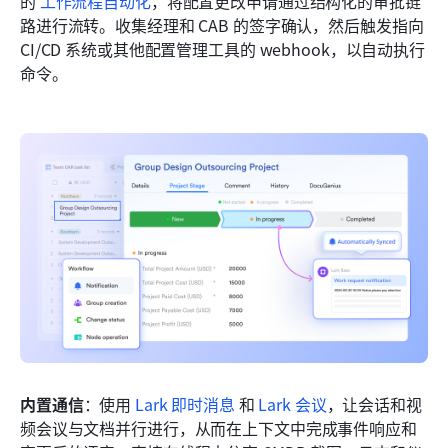
的 
工作流程自动化
，将配置更改申请通过结构化的审批链
路进行流转。收集经理和 CAB 的签字确认，然后触发指向 
CI/CD 系统或其他配置管理工具的 webhook，以自动执行
命令。
内置通信
：使用 
Lark 即时消息
 和 
Lark 会议
，让会话和视
频会议与文档并行进行，从而在上下文中完成事件响应和