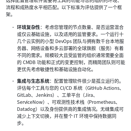
流程和成熟度水平相匹配。以下标准为评估提供了一个框
架。
环境复杂性
：考虑您管理的节点数量、是否运营混合
或仅云基础设施，以及适用的监管要求。一个运行十
几个云实例的小型 DevOps 团队与拥有数千台本地服
务器、网络设备和多云部署的全球旗舰（服务）有着
不同的需求。规模较大且受监管的组织通常需要全面
的 CMDB 功能和正式的变更控制，而精简团队则可能
更优先考虑敏捷性和基础设施自动化。
集成与生态系统
：配置管理软件很少是孤立运行的。
评估每个工具与您的 CI/CD 系统（GitHub Actions、
GitLab、Jenkins）、工单平台（Jira、
ServiceNow）、可观测性技术栈（Prometheus、
Datadog）以及身份提供商的集成情况。无缝集成可
减少上下文切换，并在整个 IT 环境中保持数据同
步。 