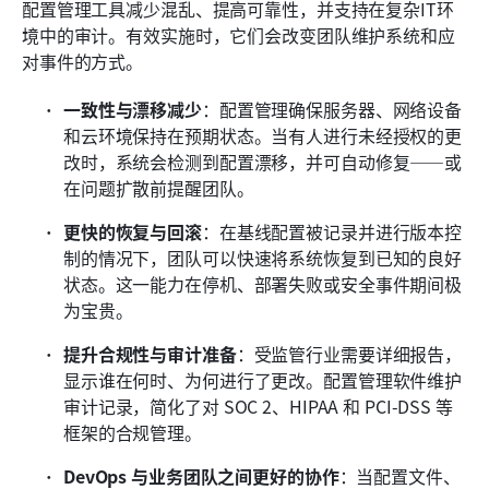
配置管理工具减少混乱、提高可靠性，并支持在复杂IT环
境中的审计。有效实施时，它们会改变团队维护系统和应
对事件的方式。
一致性与漂移减少
：配置管理确保服务器、网络设备
和云环境保持在预期状态。当有人进行未经授权的更
改时，系统会检测到配置漂移，并可自动修复——或
在问题扩散前提醒团队。 
更快的恢复与回滚
：在基线配置被记录并进行版本控
制的情况下，团队可以快速将系统恢复到已知的良好
状态。这一能力在停机、部署失败或安全事件期间极
为宝贵。 
提升合规性与审计准备
：受监管行业需要详细报告，
显示谁在何时、为何进行了更改。配置管理软件维护
审计记录，简化了对 SOC 2、HIPAA 和 PCI-DSS 等
框架的合规管理。 
DevOps 与业务团队之间更好的协作
：当配置文件、