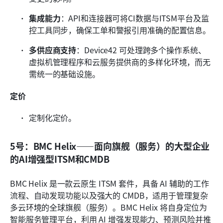
集成能力
：API和连接器可将CI数据与ITSM平台及监
控工具同步，确保工单和警报引用准确的配置信息。
多供应商支持
：Device42 可处理跨多个操作系统、
虚拟机管理程序和云服务提供商的多样化环境，而无
需统一的基础设施。
定价
定制化定价。
5号：BMC Helix——面向旗舰（服务）的大型企业
的AI增强型ITSM和CMDB
BMC Helix 是一款云原生 ITSM 套件，具备 AI 辅助的工作
流程、自动发现功能以及强大的 CMDB，适用于管理复杂
多云环境的全球旗舰（服务）。BMC Helix 将自身定位为
智能服务管理平台，利用 AI 增强发现能力、预测风险并推