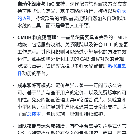
自动化深度与 IaC 支持
：现代配置管理解决方案应支
持声明式语言定义、基于策略的执行、模板以及
强大
的 API
。持续部署的团队需要能够自然融入自动化流
水线的工具，而不是需要人工干预。 
CMDB 和变更管理
：一些组织需要具备完整的 CMDB 
功能，包括服务映射、关系跟踪以及符合 ITIL 的变更
工作流程。其他组织则可以通过更轻量化的方法有效
运作。如果影响分析和正式的 CAB 流程对您的合规
状况很重要，请优先选择具备强大配置管理
数据库软
件
功能的平台。
成本和许可模式
：定价差异显著——订阅与永久许
可、基于节点与基于用户的定价，以及免费版本的可
用性。免费的配置管理工具非常适合试点、实验室和
小型团队，但扩展到生产环境通常需要商业支持。请
了解
总成本
，包括实施、培训和持续维护。
团队技能与运营成熟度
：有些平台需要对声明式语言
语法或特定操作系统有深入的专业知识，而另一些平