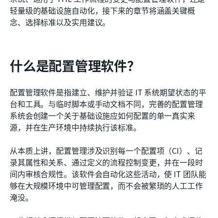
实施配置管理软件的最佳实践
轻量级的基础设施自动化，接下来的章节将涵盖关键概
念、选择标准以及实用建议。
结论
常见问题
什么是配置管理软件？
相关阅读
配置管理软件是指建立、维护并验证 IT 系统期望状态的平
台和工具。与临时脚本或手动文档不同，完善的配置管理
系统会创建一个关于基础设施应如何配置的单一真实来
源，并在生产环境中持续执行该标准。
从本质上讲，配置管理涉及识别每一个配置项（CI）、记
录其属性和关系、通过定义的流程控制变更，并在一段时
间内审核合规性。该软件会自动化这些活动，使 IT 团队能
够在大规模环境中可管理配置，而不会被繁琐的人工工作
淹没。