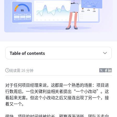
项目范围是什么？
什么是项目范围管理，为什么它如此重要？
Table of contents
项目范围管理流程的逐步指南
如何使用Lark管理项目范围
阅读需 16 分钟
项目经理的噩梦：什么是范围蔓延？
对于任何项目经理来说，这都是一个熟悉的场景：项目进
如何在日程开始前防止范围蔓延
行数周后，一位关键利益相关者提出“一个小改动”。这
看起来无害。但这个小改动之后又接连出现了另一个，接
专业版项目范围管理技巧
着又一个。
结论
很快，项目的时间线被拉长，预算逐渐消耗，团队正走向