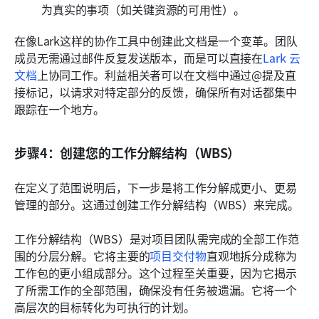
为真实的事项（如关键资源的可用性）。
在像Lark这样的协作工具中创建此文档是一个变革。团队
成员无需通过邮件反复发送版本，而是可以直接在
Lark 云
文档
上协同工作。利益相关者可以在文档中通过@提及直
接标记，以请求对特定部分的反馈，确保所有对话都集中
跟踪在一个地方。
步骤4：创建您的工作分解结构（WBS）
在定义了范围说明后，下一步是将工作分解成更小、更易
管理的部分。这通过创建工作分解结构（WBS）来完成。
工作分解结构（WBS）是对项目团队需完成的全部工作范
围的分层分解。它将主要的
项目交付物
直观地拆分成称为
工作包的更小组成部分。这个过程至关重要，因为它揭示
了所需工作的全部范围，确保没有任务被遗漏。它将一个
高层次的目标转化为可执行的计划。