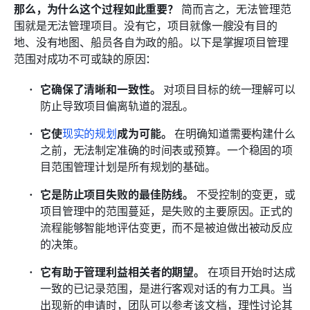
那么，为什么这个过程如此重要？
 简而言之，无法管理范
围就是无法管理项目。没有它，项目就像一艘没有目的
地、没有地图、船员各自为政的船。以下是掌握项目管理
范围对成功不可或缺的原因：
它确保了清晰和一致性。
 对项目目标的统一理解可以
防止导致项目偏离轨道的混乱。 
它使
现实的规划
成为可能。
 在明确知道需要构建什么
之前，无法制定准确的时间表或预算。一个稳固的项
目范围管理计划是所有规划的基础。 
它是防止项目失败的最佳防线。
 不受控制的变更，或
项目管理中的范围蔓延，是失败的主要原因。正式的
流程能够智能地评估变更，而不是被迫做出被动反应
的决策。 
它有助于管理利益相关者的期望。
 在项目开始时达成
一致的已记录范围，是进行客观对话的有力工具。当
出现新的申请时，团队可以参考该文档，理性讨论其