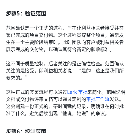
步骤5：验证范围
范围确认是一个正式的过程，旨在让利益相关者接受并签
署已完成的项目交付物。这个过程贯穿整个项目，通常发
生在一个主要阶段结束时。此时团队向客户或利益相关者
展示完成的交付物，以确认其符合商定的验收标准。
这不同于质量控制，后者关注的是正确性检查。范围确认
关注的是接受，即利益相关者说：“是的，这正是我们所
要求的。”
这种正式的签署流程可以通过
Lark 审批
来简化。范围说明
文档或交付物评审文档可以通过定制的
审批工作流
发送。
这会创建一份正式的、带时间戳的记录，明确谁在何时批
准了什么，避免后续出现“他说，她说”的争议。
步骤6：控制范围