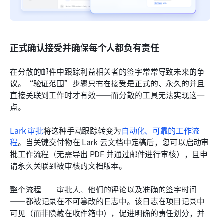
正式确认接受并确保每个人都负有责任
在分散的邮件中跟踪利益相关者的签字常常导致未来的争
议。“验证范围”步骤只有在接受是正式的、永久的并且
直接关联到工作时才有效——而分散的工具无法实现这一
点。
Lark 审批
将这种手动跟踪转变为
自动化、可靠的工作流
程
。当关键交付物在 Lark 云文档中定稿后，您可以启动审
批工作流程（无需导出 PDF 并通过邮件进行审核），且申
请永久关联到被审核的文档版本。
整个流程——审批人、他们的评论以及准确的签字时间
——都被记录在不可篡改的日志中。该日志在项目记录中
可见（而非隐藏在收件箱中），促进明确的责任划分，并