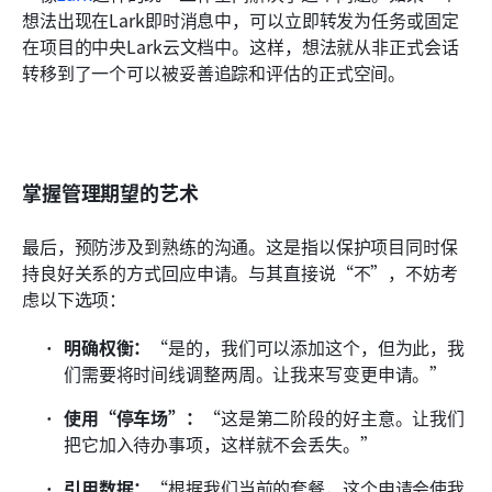
想法出现在Lark即时消息中，可以立即转发为任务或固定
在项目的中央Lark云文档中。这样，想法就从非正式会话
转移到了一个可以被妥善追踪和评估的正式空间。
掌握管理期望的艺术
最后，预防涉及到熟练的沟通。这是指以保护项目同时保
持良好关系的方式回应申请。与其直接说“不”，不妨考
虑以下选项：
明确权衡：
“是的，我们可以添加这个，但为此，我
们需要将时间线调整两周。让我来写变更申请。”
使用“停车场”：
“这是第二阶段的好主意。让我们
把它加入待办事项，这样就不会丢失。”
引用数据：
“根据我们当前的套餐，这个申请会使我