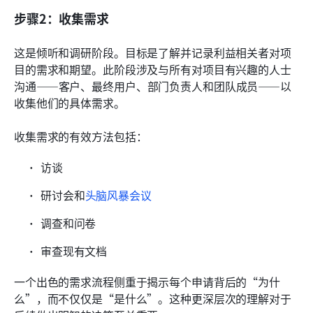
步骤2：收集需求
这是倾听和调研阶段。目标是了解并记录利益相关者对项
目的需求和期望。此阶段涉及与所有对项目有兴趣的人士
沟通——客户、最终用户、部门负责人和团队成员——以
收集他们的具体需求。
收集需求的有效方法包括：
访谈
研讨会和
头脑风暴会议
调查和问卷
审查现有文档
一个出色的需求流程侧重于揭示每个申请背后的“为什
么”，而不仅仅是“是什么”。这种更深层次的理解对于