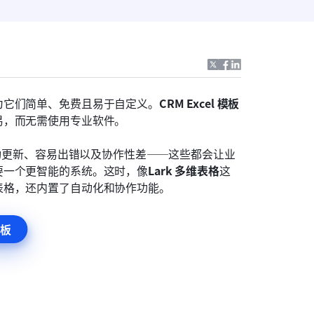
为它们简单、免费且易于自定义。
CRM Excel 模板
易，而无需使用专业软件。
—手动更新、容易出错以及协作性差——这些都会让业
要一个更智能的系统。这时，像
Lark 多维表格
这
表格，还内置了自动化和协作功能。
板