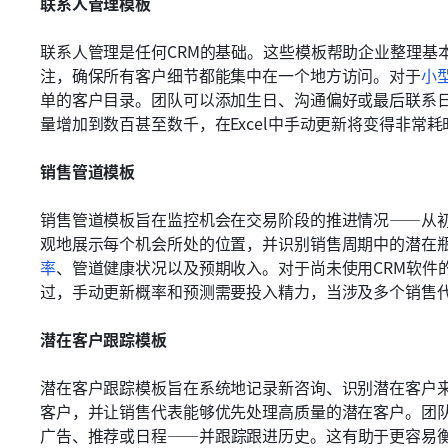
联系人管理模板
联系人管理是任何CRM的基础。这些模板帮助企业整理基
注，确保所有客户细节都能集中在一个地方访问。对于
小
单的客户目录。团队可以添加生日、沟通偏好或最后联系
量增加到数百甚至数千，在Excel中手动更新将变得非常耗
销售管道模板
销售管道模板旨在监控机会在交易阶段的推进情况——从
观地展示每个机会所处的位置，并识别销售周期中的潜在
率
、管道健康状况以及预期收入。对于尚未使用CRM软件
过，手动更新概率和预测需要投入精力，当涉及多个销售
潜在客户跟踪模板
潜在客户跟踪模板旨在系统地记录新咨询、识别潜在客户
客户，并让销售代表能够优先处理高质量的潜在客户。团
广告、推荐或日程——并跟踪跟进历史。这有助于更容易衡量