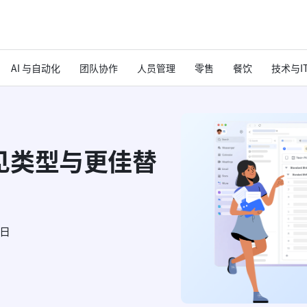
AI 与自动化
团队协作
人员管理
零售
餐饮
技术与I
：常见类型与更佳替
6日