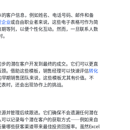
本的客户信息，例如姓名、电话号码、邮件和备
型企业
或自由职业者来说，这些电子表格可作为简
日期等列，以便个性化互动。然而，一旦联系人数
时。
初步的潜在客户开发到最终的成交。它们可以更直
瓶颈。借助这些模板，销售经理可以快速评估
转化
的早期销售团队来说，这些模板尤其有价值。不
代表时，还会出现协作上的挑战。
来源并管理后续跟进。它们确保不会遗漏任何潜在
队可以记录每个潜在客户的获取方式——例如来自
哪些获客渠道带来最佳投资回报率。虽然Excel