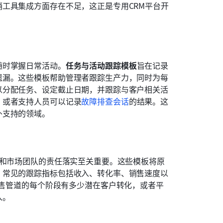
工具集成方面存在不足，这正是专用CRM平台开
随时掌握日常活动。
任务与活动跟踪模板
旨在记录
遗漏。这些模板帮助管理者跟踪生产力，同时为每
以分配任务、设定截止日期，并跟踪与客户相关活
，或者支持人员可以记录
故障排查会话
的结果。这
外支持的领域。
售和市场团队的责任落实至关重要。这些模板将原
。常见的跟踪指标包括收入、转化率、销售速度以
销售管道的每个阶段有多少潜在客户转化，或者平
入。