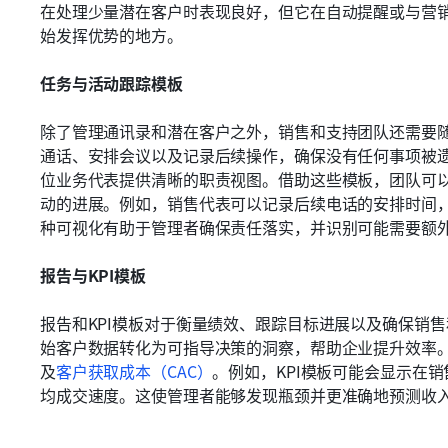
在处理少量潜在客户时表现良好，但它在自动提醒或与营销
始发挥优势的地方。
任务与活动跟踪模板
除了管理通讯录和潜在客户之外，销售和支持团队还需要
通话、安排会议以及记录后续操作，确保没有任何事项被
位业务代表提供清晰的职责视图。借助这些模板，团队可
动的进展。例如，销售代表可以记录后续电话的安排时间
种可视化有助于管理者确保责任落实，并识别可能需要额
报告与KPI模板
报告和KPI模板对于衡量绩效、跟踪目标进展以及确保销
始客户数据转化为可指导决策的洞察，帮助企业提升效率
及
客户获取成本（CAC）
。例如，KPI模板可能会显示在
均成交速度。这使管理者能够发现瓶颈并更准确地预测收