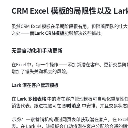
CRM Excel 模板的局限性以及 La
虽然CRM Excel模板在早期阶段很有用，但随着团队的
之处——而
Lark CRM模板
能够解决这些挑战。
无需自动化和手动更新
在Excel中，每一个操作——添加新潜在客户、更新交易
增加了错失关键机会的风险。
Lark 潜在客户管理模板
在 
Lark 多维表格
 中的潜在客户管理模板可自动化重复性
销售代表，跟进提醒可在 
即时消息
 中安排，并且交易状
示例：
 一家营销机构通过网页表单获取潜在客户。在 Exc
表。在 Lark 中，该模板会自动将潜在客户分配给合适的销