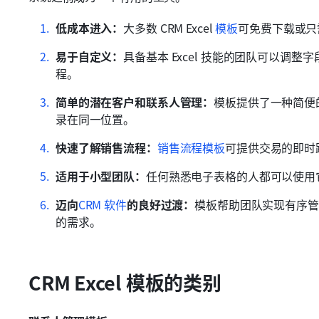
低成本进入：
大多数 CRM Excel 
模板
可免费下载或只
易于自定义：
具备基本 Excel 技能的团队可以调
程。
简单的潜在客户和联系人管理：
模板提供了一种简便
录在同一位置。
快速了解销售流程：
销售流程模板
可提供交易的即时
适用于小型团队：
任何熟悉电子表格的人都可以使用
迈向
CRM 软件
的良好过渡：
模板帮助团队实现有序管
的需求。
CRM Excel 模板的类别