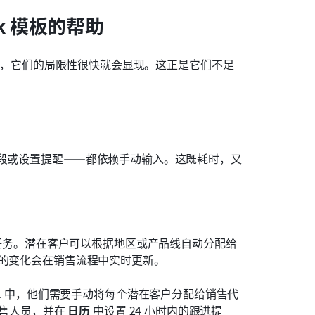
rk 模板的帮助
壮大，它们的局限性很快就会显现。这正是它们不足
阶段或设置提醒——都依赖手动输入。这既耗时，又
任务。潜在客户可以根据地区或产品线自动分配给
态的变化会在销售流程中实时更新。
el 中，他们需要手动将每个潜在客户分配给销售代
售人员，并在 
日历
 中设置 24 小时内的跟进提