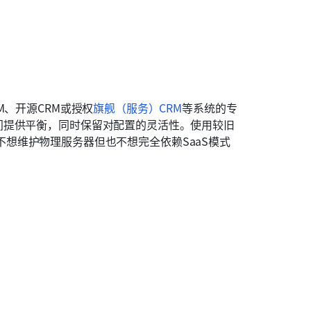
M、开源CRM或授权
旗舰（服务）CRM
等系统的专
间提供平衡，同时保留对配置的灵活性。使用较旧
，在不想维护物理服务器但也不想完全依赖SaaS模式