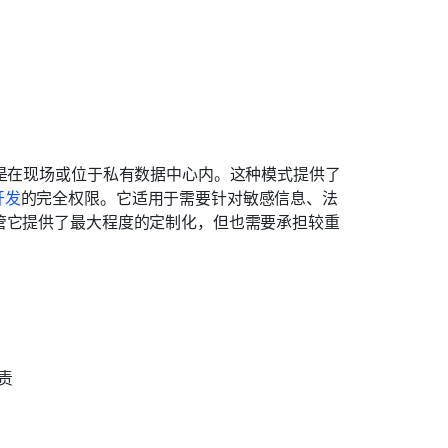
以是在现场或位于私有数据中心内。这种模式提供了
开发
的完全权限。它适用于需要针对敏感信息、法
管它提供了最大程度的定制化，但也需要承担较重
责