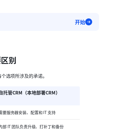
开始
要区别
每个选项所涉及的承诺。
自托管CRM（本地部署CRM）
需要服务器安装、配置和 IT 支持
内部 IT 团队负责升级、打补丁和备份