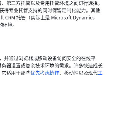
管、第三方托管以及专用托管环境之间进行选择。
，以在获得专业托管支持的同时保留定制化能力。其他
 托管（实际上是 Microsoft Dynamics 
的环境。
理，并通过浏览器或移动设备访问安全的在线平
服务器设置或复杂技术环境的需求。许多快速成长
。它适用于那些
优先考虑协作
、移动性以及现代
工