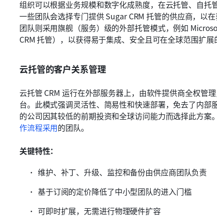
组织可以根据业务规模和数字化成熟度，在云托管、自托
一些团队会选择专门提供 Sugar CRM 托管的供应商
团队则采用旗舰（服务）级的外部托管模式，例如 Microsoft CRM
CRM 托管），以获得易于集成、安全且可在全球范围扩展
云托管的客户关系管理
云托管 CRM 运行在外部服务器上，由软件提供商全权管
台。此模式强调灵活性、简易性和快速部署，免去了内部
的公司因其较低的前期投资和全球访问能力而选择此方案
作流程采用
的团队。
关键特性：
维护、补丁、升级、监控和备份由供应商团队负责
基于订阅的定价降低了中小型团队的进入门槛
可即时扩展，无需进行物理硬件扩容