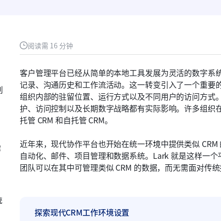
阅读需 16 分钟
客户管理平台已经从简单的本地工具发展为灵活的数字系
记录、沟通历史和工作流活动。这一转变引入了一个重要
别
组织内部的驻留位置、运行方式以及不同用户的访问方式
护、访问控制以及长期数字战略都有实际影响。许多组织
托管 CRM 和自托管 CRM。
近年来，现代协作平台也开始在统一环境中提供类似 CRM
解
自动化、邮件、项目管理和数据系统。Lark 就是这样一
团队可以在其中可管理类似 CRM 的数据，而无需面对传
统
探索现代CRM工作环境设置