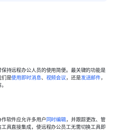
时保持远程办公人员的使用简便。最关键的功能是
我们是
使用即时消息
、
视频会议
，还是
发送邮件
，
容。
协作软件应允许多用户
同时编辑
，并跟踪更改、管
信工具直接集成，使远程办公员工无需切换工具即