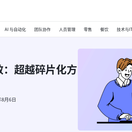
AI 与自动化
团队协作
人员管理
零售
餐饮
技术与I
效：超越碎片化方
年8月6日