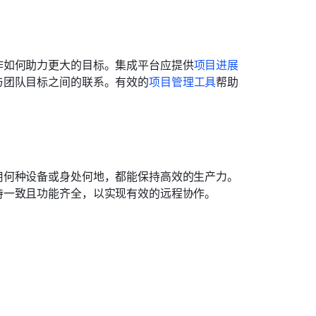
作如何助力更大的目标。集成平台应提供
项目进展
与团队目标之间的联系。有效的
项目管理工具
帮助
用何种设备或身处何地，都能保持高效的生产力。
持一致且功能齐全，以实现有效的远程协作。