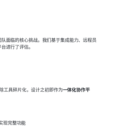
团队面临的核心挑战。我们基于集成能力、远程员
平台进行了评估。
除工具碎片化，设计之初即作为
一体化协作平
实现完整功能