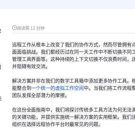
阅读需 12 分钟
败
远程工作从根本上改变了我们的协作方式，然而尽管拥有
面面临挑战。我们都经历过在同一天工作中不断切换不同
管理工具界面等。这种持续的上下文切换不仅浪费时间，
并阻碍有效交流。
报
解决方案并非在我们的数字工具箱中添加更多协作工具。
能整合到
一个统一的虚拟工作空间
中。当我们将工作流程
团队发挥全部潜力的摩擦。
能
在这份全面指南中，我们将探讨传统多工具方法为何无法
的关键功能，并提供实施统一解决方案的实用框架。我们
组织在选择远程协作平台时最常见的问题。