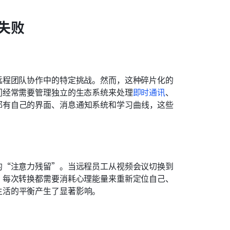
失败
远程团队协作中的特定挑战。然而，这种碎片化的
们经常需要管理独立的生态系统来处理
即时通讯
、
都有自己的界面、消息通知系统和学习曲线，这些
的“注意力残留”。当远程员工从视频会议切换到
。每次转换都需要消耗心理能量来重新定位自己、
生活的平衡产生了显著影响。