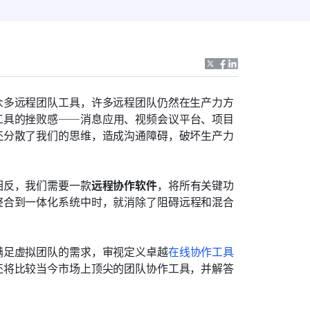
众多远程团队工具，许多远程团队仍然在生产力方
工具的挫败感——消息应用、视频会议平台、项目
还分散了我们的思维，造成沟通障碍，破坏生产力
相反，我们需要一款
远程协作软件
，将所有关键功
整合到一体化系统中时，就消除了阻碍远程和混合
满足虚拟团队的需求，审视定义卓越
在线协作工具
还将比较当今市场上顶尖的团队协作工具，并解答