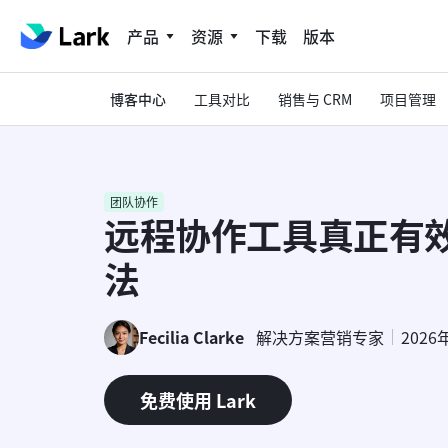
产品
资源
下载
版本
博客中心
工具对比
销售与 CRM
项目管理
团队协作
远程协作工具真正有
法
Fecilia Clarke
解决方案营销专家
2026
免费使用 Lark