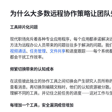
为什么大多数远程协作策略让团队
工具碎片化问题
现代职场充斥着各种专业应用程序，每个应用都承诺解决
方法为远程办公人员带来的问题往往多于解决的问题。我
视频通话
、
任务管理
、
文件共享
和进度跟踪——每个系统
都会干扰工作效率。
频繁切换带来的认知成本
在这些彼此独立的协作工具之间切换会产生研究人员所称
查看消息，再切换到编辑文档时，他们的认知资源被分散
理解不同的工具，并记住之前任务的进度——这对工作与
每增加一个工具，安全漏洞成倍增加