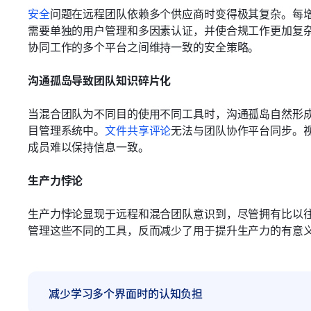
安全
问题在远程团队依赖多个供应商时变得极其复杂。每
需要单独的用户管理和多因素认证，并使合规工作更加复杂
协同工作的多个平台之间维持一致的安全策略。
沟通孤岛导致团队知识碎片化
当混合团队为不同目的使用不同工具时，沟通孤岛自然形
目管理系统中。
文件共享评论
无法与团队协作平台同步。
成员难以保持信息一致。
生产力悖论
生产力悖论显现于远程和混合团队意识到，尽管拥有比以
管理这些不同的工具，反而减少了用于提升生产力的有意
减少学习多个界面时的认知负担