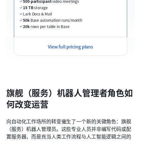
500-participant
 video meetings
15 TB
 storage
Lark Docs & Mail
50k
 Base automation runs/month
20k
 rows per table in Base
View full pricing plans
旗舰（服务）机器人管理者角色如
何改变运营
向自动化工作场所的转变催生了一个新的关键角色：旗舰
（服务）机器人管理员。这些专业人员并非编写代码或配
置服务器，而是充当人类工作流程与人工智能逻辑之间的