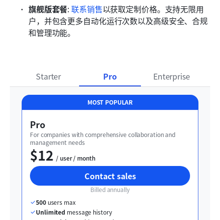
旗舰版套餐
: 
联系销售
以获取定制价格。支持无限用
户，并包含更多自动化运行次数以及高级安全、合规
和管理功能。
Starter
Pro
Enterprise
MOST POPULAR
Pro
For companies with comprehensive collaboration and 
management needs
$12
  / user / month
Contact sales
Billed annually
500
 users max
Unlimited
 message history