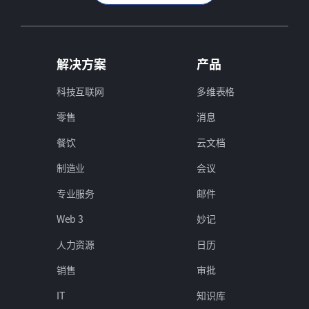
解决方案
产品
科技互联网
多维表格
零售
消息
餐饮
云文档
制造业
会议
专业服务
邮件
Web 3
妙记
人力资源
日历
销售
审批
IT
知识库