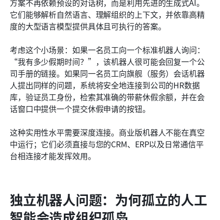
方案不再依赖预设的对话树，而是利用先进的生成式AI。
它们能够解析自然语言、理解组织的上下文，并依靠高精
度的大型语言模型提供具体且可执行的答案。
考虑这个小场景：如果一名员工向一个标准机器人询问：
“我有多少假期时间？”，该机器人很可能会回复一个公
司手册的链接。如果同一名员工向旗舰（服务）会话机器
人提出同样的问题，系统将安全地连接到公司的HR数据
库，验证员工身份，检索其准确的带薪休假余额，并在会
话窗口中提供一个提交休假申请的按钮。
这种实用性水平需要深度连接。商业版机器人不能在真空
中运行；它们必须直接与您的CRM、ERP以及日常通信平
台相连接才能发挥效用。
独立机器人问题：为何孤立的人工
智能会造成组织孤岛