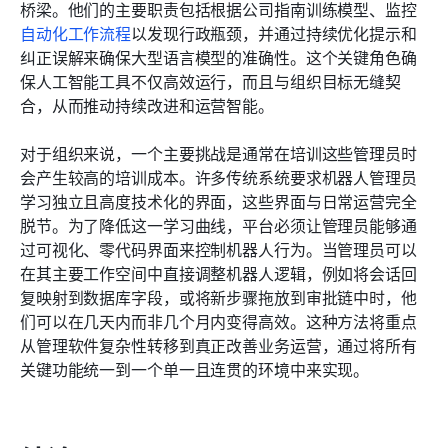
桥梁。他们的主要职责包括根据公司指南训练模型、监控
自动化工作流程
以发现行政瓶颈，并通过持续优化提示和
纠正误解来确保大型语言模型的准确性。这个关键角色确
保人工智能工具不仅高效运行，而且与组织目标无缝契
合，从而推动持续改进和运营智能。
对于组织来说，一个主要挑战是通常在培训这些管理员时
会产生较高的培训成本。许多传统系统要求机器人管理员
学习独立且高度技术化的界面，这些界面与日常运营完全
脱节。为了降低这一学习曲线，平台必须让管理员能够通
过可视化、零代码界面来控制机器人行为。当管理员可以
在其主要工作空间中直接调整机器人逻辑，例如将会话回
复映射到数据库字段，或将新步骤拖放到审批链中时，他
们可以在几天内而非几个月内变得高效。这种方法将重点
从管理软件复杂性转移到真正改善业务运营，通过将所有
关键功能统一到一个单一且连贯的环境中来实现。