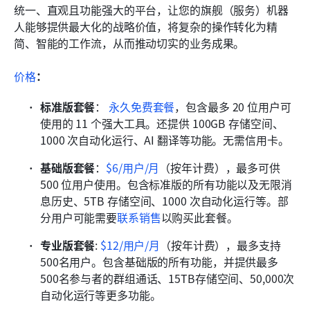
统一、直观且功能强大的平台，让您的旗舰（服务）机器
人能够提供最大化的战略价值，将复杂的操作转化为精
简、智能的工作流，从而推动切实的业务成果。
价格
：
标准版套餐
：
永久免费套餐
，包含最多 20 位用户可
使用的 11 个强大工具。还提供 100GB 存储空间、
1000 次自动化运行、AI 翻译等功能。无需信用卡。
基础版套餐
：
$6/用户/月
（按年计费），最多可供 
500 位用户使用。包含标准版的所有功能以及无限消
息历史、5TB 存储空间、1000 次自动化运行等。部
分用户可能需要
联系销售
以购买此套餐。
专业版套餐
:
$12/用户/月
（按年计费），最多支持
500名用户。包含基础版的所有功能，并提供最多
500名参与者的群组通话、15TB存储空间、50,000次
自动化运行等更多功能。