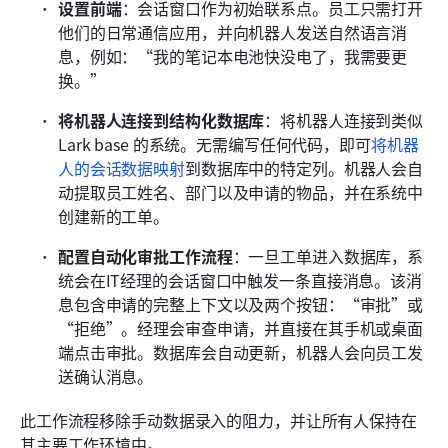
设置前端
：会话窗口作为初始联系点。员工只需打开
他们的日常通信应用，并向机器人发送自然语言消
息，例如：“我的笔记本电池快没电了，我需要更
换。”
将机器人连接到结构化数据库
：将机器人连接到类似 
Lark base 的系统。无需编写任何代码，即可
将机器
人的会话数据映射
到数据库中的特定列。机器人会自
动提取员工姓名、部门以及申请的物品，并在系统中
创建新的工单。
配置自动化审批工作流程
：一旦工单进入数据库，系
统会在IT经理的会话窗口中触发一条直接消息。该消
息包含申请的完整上下文以及两个按钮：“审批”或
“拒绝”。经理会审查申请，并直接在其手机或桌面
端点击审批。数据库会自动更新，机器人会向员工发
送确认消息。
此工作流程移除手动数据录入的阻力，并让所有人保持在
其主要工作环境中。