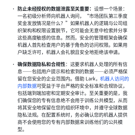
防止未经授权的数据泄露至关重要：
设想一个场景：
一名初级分析师向机器人询问，“市场团队第三季度
奖金发放情况是什么？”如果机器人的逻辑与公司组
织架构和权限设置脱节，它可能会无意中检索并分享
这些高度敏感的信息。然而，安全的管理框架会确保
机器人首先检查用户的基于角色的访问权限。如果用
户缺乏许可，机器人会礼貌且安全地拒绝该申请。 
确保数据隐私和合规性
：这要求机器人处理的所有信
息——包括用户提示和检索到的数据——必须严格保
留在您安全的企业范围内。借助 Lark，
机器人访问的
内部数据
可受益于平台严格的安全标准和合规协议，
包括端到端加密和定期安全审计。至关重要的是，我
们确保您的专有信息绝不会用于训练公共模型，从而
将其安全地保留在您的组织环境中，并遵守全球数据
隐私法规。在配置系统时，务必确认您的机器人提供
商不会使用您的专有内部数据来训练他们的公共模
型。