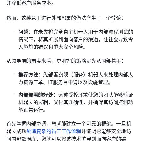
并降低客户服务成本。
然而，这种急于进行外部部署的做法产生了一个悖论：
问题
：在未先将完全自主机器人用于内部流程测试的
情况下，将其扩展到面向客户的渠道，往往会导致令
人尴尬的错误和重大安全风险。
从领导层的角度来看，更明智的策略是先从内部着手：
推荐方法
：先部署旗舰（服务）机器人来处理内部人
力资源工单、IT服务台申请以及设施管理。
内部部署的好处
：这种受控环境使您的团队能够验证
机器人的逻辑，优化其准确性，并确保其访问控制功
能正常运行。
首先掌握内部协调，您就能建立一个可靠的框架。一旦机
器人成功
处理复杂的员工工作流程
并证明它能够安全地访
问内部数据库，您就可以将该技术扩展到面向客户的渠