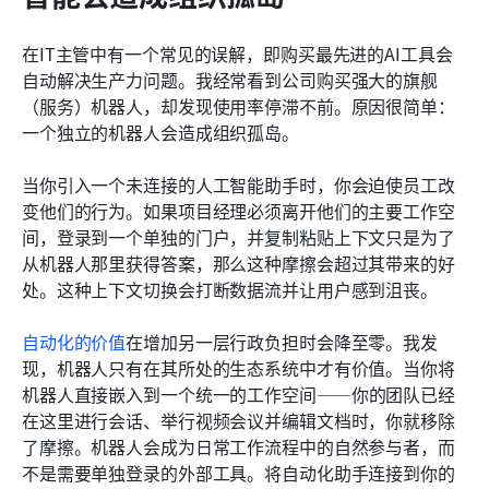
在IT主管中有一个常见的误解，即购买最先进的AI工具会
自动解决生产力问题。我经常看到公司购买强大的旗舰
（服务）机器人，却发现使用率停滞不前。原因很简单：
一个独立的机器人会造成组织孤岛。
当你引入一个未连接的人工智能助手时，你会迫使员工改
变他们的行为。如果项目经理必须离开他们的主要工作空
间，登录到一个单独的门户，并复制粘贴上下文只是为了
从机器人那里获得答案，那么这种摩擦会超过其带来的好
处。这种上下文切换会打断数据流并让用户感到沮丧。
自动化的价值
在增加另一层行政负担时会降至零。我发
现，机器人只有在其所处的生态系统中才有价值。当你将
机器人直接嵌入到一个统一的工作空间——你的团队已经
在这里进行会话、举行视频会议并编辑文档时，你就移除
了摩擦。机器人会成为日常工作流程中的自然参与者，而
不是需要单独登录的外部工具。将自动化助手连接到你的