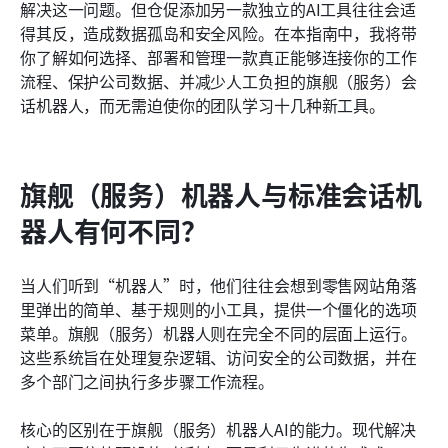
解决这一问题。但仓促添加另一款独立的AI工具往往会适
常见问题
得其反，造成数据孤岛和安全风险。在本指南中，我将带
你了解如何选择、部署和管理一款真正能够连接你的工作
相关文章
流程、保护公司数据、并减少人工负担的旗舰（服务）会
话机器人，而无需迫使你的团队学习十几种新工具。
旗舰（服务）机器人与标准会话机
器人有何不同？
当人们听到“机器人”时，他们往往会想到零售网站角落
里弹出的简单、基于规则的小工具，提供一个僵化的选项
菜单。旗舰（服务）机器人则在完全不同的层面上运行。
这些系统旨在处理复杂逻辑、访问安全的公司数据，并在
多个部门之间执行多步骤工作流程。
核心的区别在于旗舰（服务）机器人AI的能力。现代解决