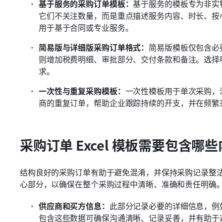
基于服务的采购订单模板：
基于服务的模板专为非实
它们不关注数量，而是重点描述服务内容、时长、按
用于基于合同或专业服务。 
简易版与详细版采购订单格式：
简易版模板仅包含必
则增加税费明细、审批部分、交付条款和备注。选择
求。 
一次性与重复采购模板：
一次性模板用于单次采购，
商的重复订单，帮助企业跟踪持续的开支，并在频繁采购
采购订单 Excel 模板需要包含哪
结构良好的采购订单有助于避免混淆，并保持采购记录整洁。
心部分，以确保在整个采购过程中清晰、准确和责任明确
供应商和买方信息：
此部分记录必要的详细信息，例
包含这些数据可确保沟通清晰、记录妥善，并有助于