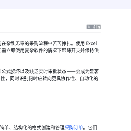
乱无章的采购流程中苦苦挣扎。使用 Excel 
无需立即使用复杂软件的情况下跟踪开支并保持供
如公式损坏以及缺乏实时审批状态——会成为显著
的实用性，同时识别何时应转向更具协作性、自动化的
简单、结构化的格式创建和管理
采购订单
。它们