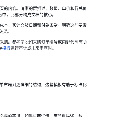
购买的内容。清晰的群描述、数量、单价和行总价
单模板中，此部分构成文档的核心。
输成本、预计交货日期和付款条款。明确这些要素
交货。
准采购。参考字段如采购订单编号或内部代码有助
单
模板
进行审计或未来审查时。
从简单布局到更详细的结构，这些模板有助于标准化
包含必要的字段，如供应商详情、商品群描述、数