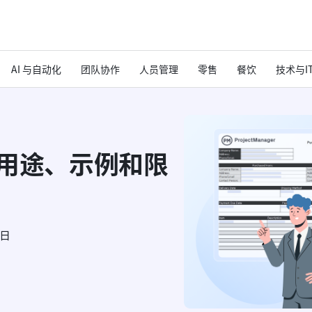
AI 与自动化
团队协作
人员管理
零售
餐饮
技术与I
：用途、示例和限
6日