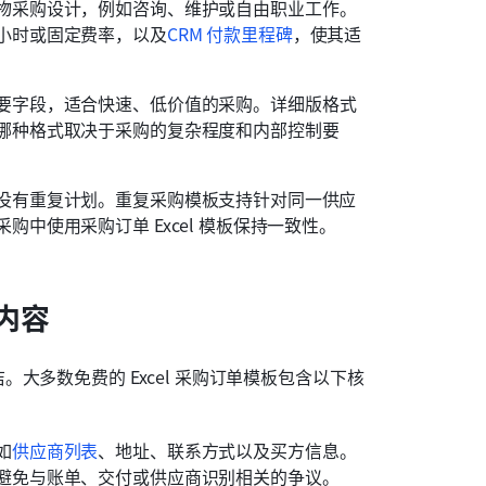
物采购设计，例如咨询、维护或自由职业工作。
小时或固定费率，以及
CRM 付款里程碑
，使其适
要字段，适合快速、低价值的采购。详细版格式
哪种格式取决于采购的复杂程度和内部控制要
没有重复计划。重复采购模板支持针对同一供应
中使用采购订单 Excel 模板保持一致性。
些内容
大多数免费的 Excel 采购订单模板包含以下核
。
如
供应商列表
、地址、联系方式以及买方信息。
避免与账单、交付或供应商识别相关的争议。