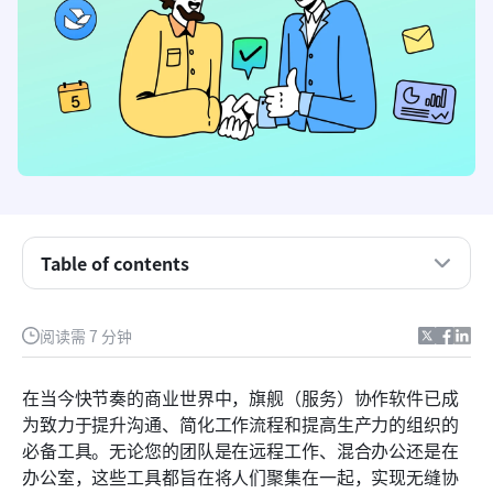
Table of contents
什么是旗舰版协作软件？
阅读需 7 分钟
为什么旗舰版协作软件很重要？
选择合适的旗舰版协作软件
在当今快节奏的商业世界中，旗舰（服务）协作软件已成
为致力于提升沟通、简化工作流程和提高生产力的组织的
顶级旗舰版协作软件工具
必备工具。无论您的团队是在远程工作、混合办公还是在
旗舰版协作软件实施最佳实践
办公室，这些工具都旨在将人们聚集在一起，实现无缝协