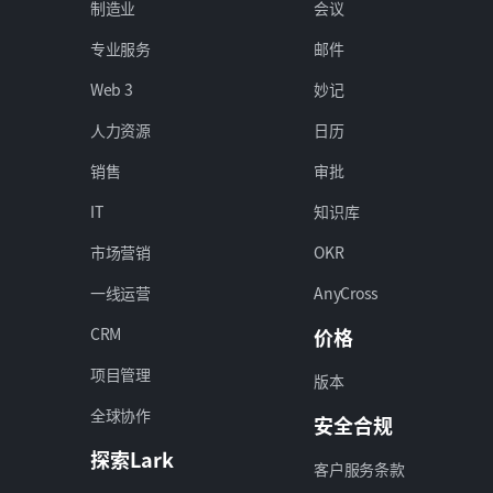
制造业
会议
专业服务
邮件
Web 3
妙记
人力资源
日历
销售
审批
IT
知识库
市场营销
OKR
一线运营
AnyCross
CRM
价格
项目管理
版本
全球协作
安全合规
探索Lark
客户服务条款