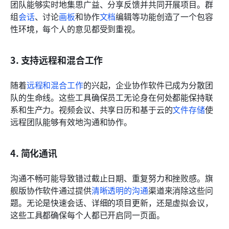
团队能够实时地集思广益、分享反馈并共同开展项目。群
组
会话
、讨论
画板
和协作
文档
编辑等功能创造了一个包容
性环境，每个人的意见都受到重视。
3. 支持远程和混合工作
随着
远程和混合工作
的兴起，企业协作软件已成为分散团
队的生命线。这些工具确保员工无论身在何处都能保持联
系和生产力。视频会议、共享日历和基于云的
文件存储
使
远程团队能够有效地沟通和协作。
4. 简化通讯
沟通不畅可能导致错过截止日期、重复努力和挫败感。旗
舰版协作软件通过提供
清晰透明的沟通
渠道来消除这些问
题。无论是快速会话、详细的项目更新，还是虚拟会议，
这些工具都确保每个人都已开启同一页面。