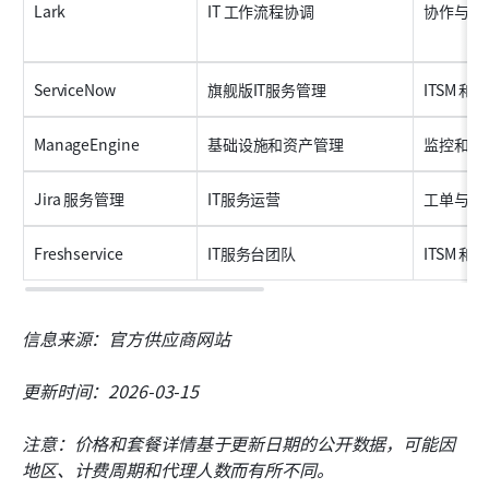
Lark
IT 工作流程协调
协作与自
ServiceNow
旗舰版IT服务管理
ITSM 和
ManageEngine
基础设施和资产管理
监控和库
Jira 服务管理
IT服务运营
工单与工
Freshservice
IT服务台团队
ITSM 
信息来源：官方供应商网站
更新时间：2026-03-15
注意：价格和套餐详情基于更新日期的公开数据，可能因
地区、计费周期和代理人数而有所不同。