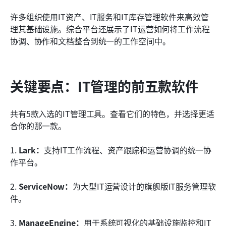
如何选择合适的IT管理软件
许多组织使用IT资产、IT服务和IT库存管理软件来高效管
结论
理其基础设施。综合平台还展示了IT运营如何将工作流程
协调、协作和文档整合到统一的工作空间中。
常见问题
相关阅读
关键要点：IT管理的前五款软件
共有5款入选的IT管理工具。查看它们的特色，并选择更适
合你的那一款。
1. 
Lark：
支持IT工作流程、资产跟踪和运营协调的统一协
作平台。
2. 
ServiceNow：
为大型IT运营设计的旗舰版IT服务管理软
件。
3. 
ManageEngine：
用于系统可视化的基础设施监控和IT