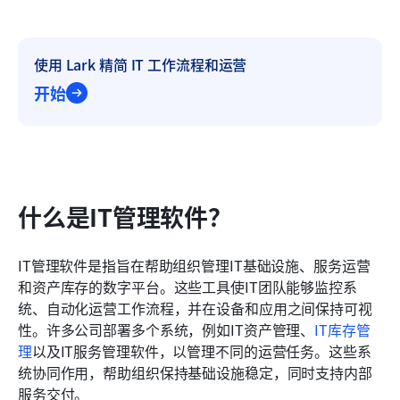
使用 Lark 精简 IT 工作流程和运营
开始
什么是IT管理软件？
IT管理软件是指旨在帮助组织管理IT基础设施、服务运营
和资产库存的数字平台。这些工具使IT团队能够监控系
统、自动化运营工作流程，并在设备和应用之间保持可视
性。许多公司部署多个系统，例如IT资产管理、
IT库存管
理
以及IT服务管理软件，以管理不同的运营任务。这些系
统协同作用，帮助组织保持基础设施稳定，同时支持内部
服务交付。