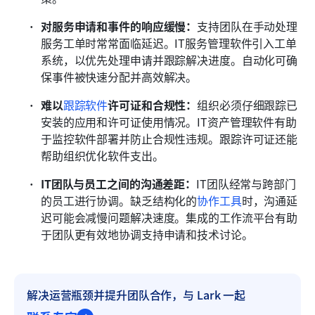
对服务申请和事件的响应缓慢：
支持团队在手动处理
服务工单时常常面临延迟。IT服务管理软件引入工单
系统，以优先处理申请并跟踪解决进度。自动化可确
保事件被快速分配并高效解决。 
难以
跟踪软件
许可证和合规性：
组织必须仔细跟踪已
安装的应用和许可证使用情况。IT资产管理软件有助
于监控软件部署并防止合规性违规。跟踪许可证还能
帮助组织优化软件支出。
IT团队与员工之间的沟通差距：
IT团队经常与跨部门
的员工进行协调。缺乏结构化的
协作工具
时，沟通延
迟可能会减慢问题解决速度。集成的工作流平台有助
于团队更有效地协调支持申请和技术讨论。
解决运营瓶颈并提升团队合作，与 Lark 一起