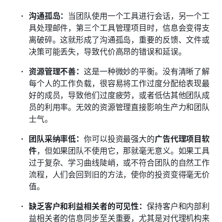
沟通孤岛：
当团队使用一个工具进行会话，另一个工
具处理邮件，第三个工具管理项目时，信息会变得支
离破碎。这就形成了沟通孤岛，重要的反馈、文件或
决策可能丢失，导致代价高昂的错误和延误。
资源管理不善：
这是一种微妙的平衡。没有清晰了解
每个人的工作负载，很容易将工作过度分配给表现最
好的成员，导致他们过度疲劳，或者低估其他团队成
员的利用率。无效的资源管理直接影响生产力和团队
士气。
团队采纳率低：
你可以投资最强大的
广告代理项目软
件
，但如果团队不使用它，那就毫无意义。如果工具
过于复杂、学习曲线陡峭，或不符合团队的自然工作
流程，人们会回到旧的方法，使你的投资变得毫无价
值。
缺乏客户和利益相关者的可见性：
保持客户和内部利
益相关者的信息同步至关重要，尤其是对代理机构来