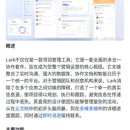
概述
Lark不仅仅是一款项目管理工具；它是一套全面的多合一
协作套件，旨在成为您整个营销运营的核心枢纽。它无缝
整合了实时沟通、强大的数据库、协作文档和智能日历于
一个统一的平台。对于营销团队和创意机构来说，Lark消
除了在多个应用之间切换的障碍，打造了一个单一的真实
信息源，使项目得以规划、执行和跟踪，避免信息在传递
过程中丢失。其直观的设计使团队能够管理复杂的活动，
从在
云文档
中的初步头脑风暴，到在
多维表格
中的详细进
度跟踪，同时通过
即时消息
保持联系。
主要功能