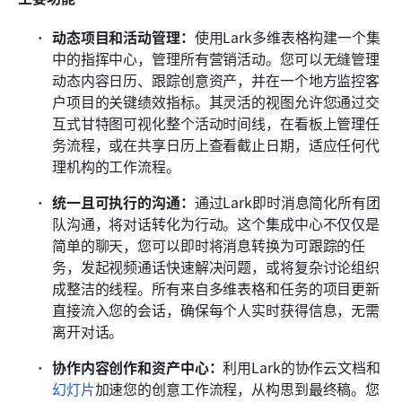
动态项目和活动管理：
使用Lark多维表格构建一个集
中的指挥中心，管理所有营销活动。您可以无缝管理
动态内容日历、跟踪创意资产，并在一个地方监控客
户项目的关键绩效指标。其灵活的视图允许您通过交
互式甘特图可视化整个活动时间线，在看板上管理任
务流程，或在共享日历上查看截止日期，适应任何代
理机构的工作流程。
统一且可执行的沟通：
通过Lark即时消息简化所有团
队沟通，将对话转化为行动。这个集成中心不仅仅是
简单的聊天，您可以即时将消息转换为可跟踪的任
务，发起视频通话快速解决问题，或将复杂讨论组织
成整洁的线程。所有来自多维表格和任务的项目更新
直接流入您的会话，确保每个人实时获得信息，无需
离开对话。
协作内容创作和资产中心：
利用Lark的协作云文档和
幻灯片
加速您的创意工作流程，从构思到最终稿。您