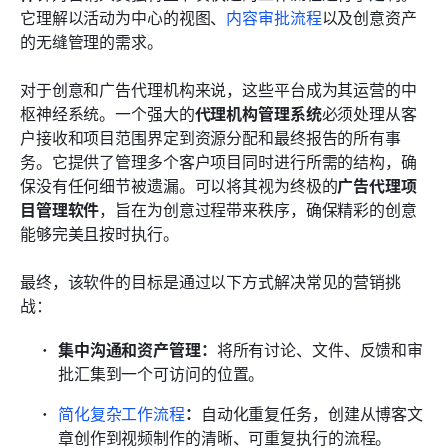
它理解以活动为中心的视图、
内容审批流程
以及创意资产
的无缝管理的需求。
对于创意和广告代理机构来说，这些平台成为其运营的中
枢神经系统。一个强大的
代理机构管理系统
必须处理从客
户接收和项目范围界定到资源分配和最终报告的所有事
务。它提供了管理多个客户项目同时进行所需的结构，确
保没有任何细节被遗漏。可以将其视为终极的
广告代理项
目管理软件
，旨在为创意过程带来秩序，确保精彩的创意
能够完美且按时执行。
最终，该软件的目标是通过以下方式解决常见的营销挑
战：
集中沟通和资产管理：
将所有讨论、文件、反馈和审
批汇集到一个可访问的位置。
简化复杂工作流程
：
自动化重复任务，创建从博客文
章创作到视频制作的清晰、可重复执行的流程。