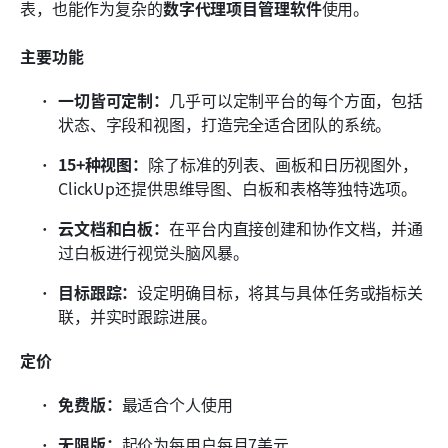
表，也能作为复杂的
数字代理项目管理软件
使用。
主要功能
一切皆可定制：
几乎可以定制平台的每个方面，包括
状态、字段和视图，打造完全适合团队的系统。
15+种视图：
除了标准的列表、画板和日历视图外，
ClickUp还提供思维导图、白板和表格等独特选项。
云文档和白板：
在平台内直接创建和协作文档，并通
过白板进行视觉头脑风暴。
目标跟踪：
设定明确目标，将其与具体任务或指标关
联，并实时跟踪进展。
定价
免费版：
最适合个人使用
无限版：
起价为每用户每月7美元