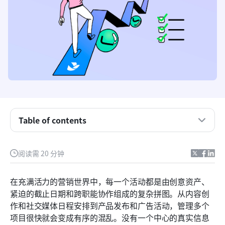
Table of contents
什么是营销项目跟踪软件？
阅读需 20 分钟
营销项目跟踪软件应具备的关键功能
2026年7款最佳营销项目管理工具
在充满活力的营销世界中，每一个活动都是由创意资产、
紧迫的截止日期和跨职能协作组成的复杂拼图。从内容创
企业在使用营销项目跟踪软件时面临的常见挑战
作和社交媒体日程安排到产品发布和广告活动，管理多个
结论
项目很快就会变成有序的混乱。没有一个中心的真实信息