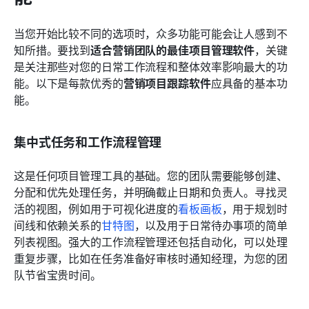
当您开始比较不同的选项时，众多功能可能会让人感到不
知所措。要找到
适合营销团队的最佳项目管理软件
，关键
是关注那些对您的日常工作流程和整体效率影响最大的功
能。以下是每款优秀的
营销项目跟踪软件
应具备的基本功
能。
集中式任务和工作流程管理
这是任何项目管理工具的基础。您的团队需要能够创建、
分配和优先处理任务，并明确截止日期和负责人。寻找灵
活的视图，例如用于可视化进度的
看板画板
，用于规划时
间线和依赖关系的
甘特图
，以及用于日常待办事项的简单
列表视图。强大的工作流程管理还包括自动化，可以处理
重复步骤，比如在任务准备好审核时通知经理，为您的团
队节省宝贵时间。