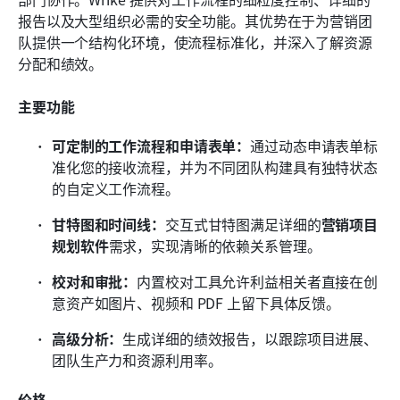
报告以及大型组织必需的安全功能。其优势在于为营销团
队提供一个结构化环境，使流程标准化，并深入了解资源
分配和绩效。
主要功能
可定制的工作流程和申请表单：
通过动态申请表单标
准化您的接收流程，并为不同团队构建具有独特状态
的自定义工作流程。
甘特图和时间线：
交互式甘特图满足详细的
营销项目
规划软件
需求，实现清晰的依赖关系管理。
校对和审批：
内置校对工具允许利益相关者直接在创
意资产如图片、视频和 PDF 上留下具体反馈。
高级分析：
生成详细的绩效报告，以跟踪项目进展、
团队生产力和资源利用率。
价格