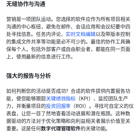
无缝协作与沟通
营销是一项团队运动。您选择的软件应作为所有项目相关
沟通的中心枢纽，避免在邮件、会话应用和会议纪要中四
处寻找信息。任务内评论、
实时文档编辑
以及带版本控制
的集成文件共享等功能是必不可少的。最佳的协作工具确
保每个人，包括外部客户或自由职业者，都能在同一页面
上，使用最新的信息进行工作。
强大的报告与分析
如何判断您的活动是否成功？合适的软件提供内置报告功
能，使您能够跟踪
关键绩效指标
（KPI）、监控团队生产
力，并衡量项目的
投资回报率
（ROI）。寻找可自定义的仪
表盘，让您一目了然地查看活动进展和潜在瓶颈。这种数
据驱动的方法对于优化策略和向利益相关者展示价值至关
重要。这是任何
数字代理管理软件
的关键功能。