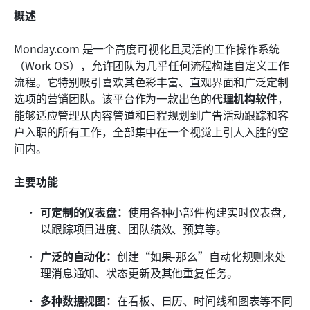
概述
Monday.com 是一个高度可视化且灵活的工作操作系统
（Work OS），允许团队为几乎任何流程构建自定义工作
流程。它特别吸引喜欢其色彩丰富、直观界面和广泛定制
选项的营销团队。该平台作为一款出色的
代理机构软件
，
能够适应管理从内容管道和日程规划到广告活动跟踪和客
户入职的所有工作，全部集中在一个视觉上引人入胜的空
间内。
主要功能
可定制的仪表盘：
使用各种小部件构建实时仪表盘，
以跟踪项目进度、团队绩效、预算等。
广泛的自动化：
创建“如果-那么”自动化规则来处
理消息通知、状态更新及其他重复任务。
多种数据视图：
在看板、日历、时间线和图表等不同