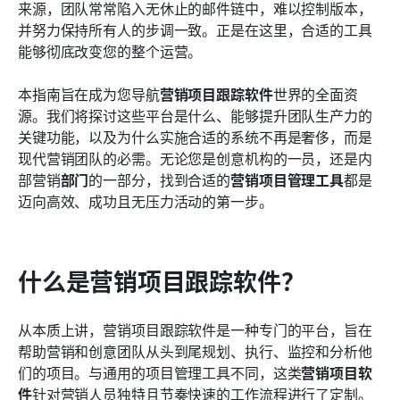
来源，团队常常陷入无休止的邮件链中，难以控制版本，
常见问题
并努力保持所有人的步调一致。正是在这里，合适的工具
能够彻底改变您的整个运营。
了解更多阅读
本指南旨在成为您导航
营销项目跟踪软件
世界的全面资
源。我们将探讨这些平台是什么、能够提升团队生产力的
关键功能，以及为什么实施合适的系统不再是奢侈，而是
现代营销团队的必需。无论您是创意机构的一员，还是内
部营销
部门
的一部分，找到合适的
营销项目管理工具
都是
迈向高效、成功且无压力活动的第一步。
什么是营销项目跟踪软件？
从本质上讲，营销项目跟踪软件是一种专门的平台，旨在
帮助营销和创意团队从头到尾规划、执行、监控和分析他
们的项目。与通用的项目管理工具不同，这类
营销项目软
件
针对营销人员独特且节奏快速的工作流程进行了定制。