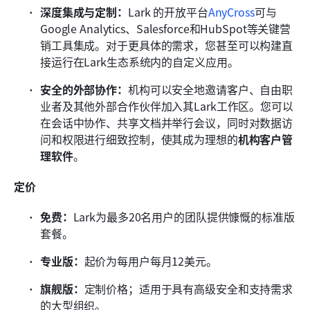
深度集成与定制：
Lark 的开放平台
AnyCross
可与
Google Analytics、Salesforce和HubSpot等关键营
销工具集成。对于更具体的需求，您甚至可以构建直
接运行在Lark生态系统内的自定义应用。
安全的外部协作：
机构可以安全地邀请客户、自由职
业者及其他外部合作伙伴加入其Lark工作区。您可以
在会话中协作、共享文档并举行会议，同时对数据访
问和权限进行细致控制，使其成为理想的
机构客户管
理软件
。
定价
免费：
Lark为最多20名用户的团队提供慷慨的标准版
套餐。
专业版：
起价为每用户每月12美元。
旗舰版：
定制价格；适用于具有高级安全和支持需求
的大型组织。