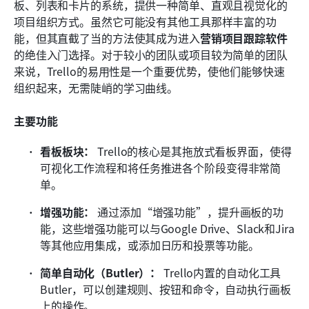
板、列表和卡片的系统，提供一种简单、直观且视觉化的
项目组织方式。虽然它可能没有其他工具那样丰富的功
能，但其直截了当的方法使其成为进入
营销项目跟踪软件
的绝佳入门选择。对于较小的团队或项目较为简单的团队
来说，Trello的易用性是一个重要优势，使他们能够快速
组织起来，无需陡峭的学习曲线。
主要功能
看板板块：
 Trello的核心是其拖放式看板界面，使得
可视化工作流程和将任务推进各个阶段变得非常简
单。
增强功能：
 通过添加“增强功能”，提升画板的功
能，这些增强功能可以与Google Drive、Slack和Jira
等其他应用集成，或添加日历和投票等功能。
简单自动化（Butler）：
 Trello内置的自动化工具
Butler，可以创建规则、按钮和命令，自动执行画板
上的操作。