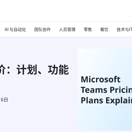
AI 与自动化
团队协作
人员管理
零售
餐饮
技术与I
s 定价：计划、功能
月6日