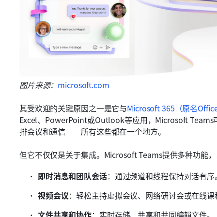
图片来源：
microsoft.com
其受欢迎的关键原因之一是它与
Microsoft 365（原名Offic
Excel、PowerPoint或Outlook等应用，Microso
排会议和通信——所有这些都在一个地方。
但它不仅仅是关于集成。Microsoft Teams提供多种
即时消息和团队会话
：通过频道和线程保持对话有序
视频会议
：轻松主持虚拟会议、网络研讨会或在线课
文件共享和协作
：实时存储、共享和共同编辑文件。