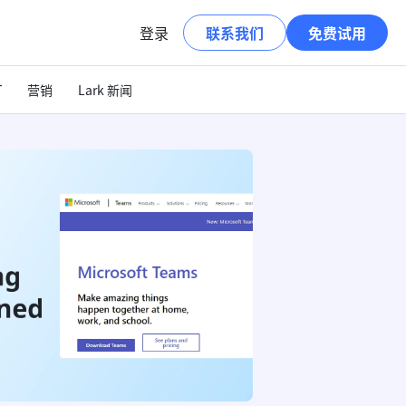
登录
联系我们
免费试用
T
营销
Lark 新闻