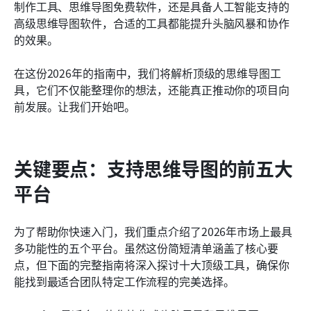
最佳思维导图软件的5个关键功能
制作工具、思维导图免费软件，还是具备人工智能支持的
高级思维导图软件，合适的工具都能提升头脑风暴和协作
额外奖励：可直接使用的地图模板
的效果。
结论
在这份2026年的指南中，我们将解析顶级的思维导图工
常见问题
具，它们不仅能整理你的想法，还能真正推动你的项目向
前发展。让我们开始吧。
相关阅读
关键要点：支持思维导图的前五大
平台
为了帮助你快速入门，我们重点介绍了2026年市场上最具
多功能性的五个平台。虽然这份简短清单涵盖了核心要
点，但下面的完整指南将深入探讨十大顶级工具，确保你
能找到最适合团队特定工作流程的完美选择。