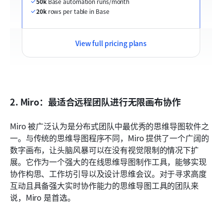
50k
 Base automation runs/month
20k
 rows per table in Base
View full pricing plans
2. Miro：最适合远程团队进行无限画布协作
Miro 被广泛认为是分布式团队中最优秀的思维导图软件之
一。与传统的思维导图程序不同，Miro 提供了一个广阔的
数字画布，让头脑风暴可以在没有视觉限制的情况下扩
展。它作为一个强大的在线思维导图制作工具，能够实现
协作构思、工作坊引导以及设计思维会议。对于寻求高度
互动且具备强大实时协作能力的思维导图工具的团队来
说，Miro 是首选。