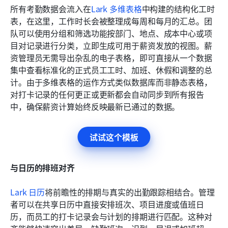
所有考勤数据会流入在
Lark 多维表格
中构建的结构化工时
表，在这里，工作时长会被整理成每周和每月的汇总。团
队可以使用分组和筛选功能按部门、地点、成本中心或项
目对记录进行分类，立即生成可用于薪资发放的视图。薪
资管理员无需导出杂乱的电子表格，即可直接从一个数据
集中查看标准化的正式员工工时、加班、休假和调整的总
计。由于多维表格的运作方式类似数据库而非静态表格，
对打卡记录的任何更正或更新都会自动同步到所有报告
中，确保薪资计算始终反映最新已通过的数据。
试试这个模板
与日历的排班对齐
Lark 日历
将前瞻性的排期与真实的出勤跟踪相结合。管理
者可以在共享日历中直接安排班次、项目进度或值班日
历，而员工的打卡记录会与计划的排期进行匹配。这种对