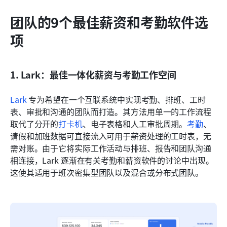
团队的9个最佳薪资和考勤软件选
项
1. Lark：最佳一体化薪资与考勤工作空间
Lark
 专为希望在一个互联系统中实现考勤、排班、工时
表、审批和沟通的团队而打造。其方法用单一的工作流程
取代了分开的
打卡机
、电子表格和人工审批周期。
考勤
、
请假和加班数据可直接流入可用于薪资处理的工时表，无
需对账。由于它将实际工作活动与排班、报告和团队沟通
相连接，Lark 逐渐在有关考勤和薪资软件的讨论中出现。
这使其适用于班次密集型团队以及混合或分布式团队。