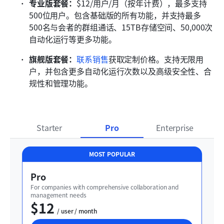
专业版套餐：
$12/用户/月（按年计费），最多支持
500位用户。包含基础版的所有功能，并支持最多
500名与会者的群组通话、15TB存储空间、50,000次
自动化运行等更多功能。
旗舰版套餐：
联系销售
获取定制价格。支持无限用
户，并包含更多自动化运行次数以及高级安全性、合
规性和管理功能。
Starter
Pro
Enterprise
MOST POPULAR
Pro
For companies with comprehensive collaboration and 
management needs
$12
  / user / month