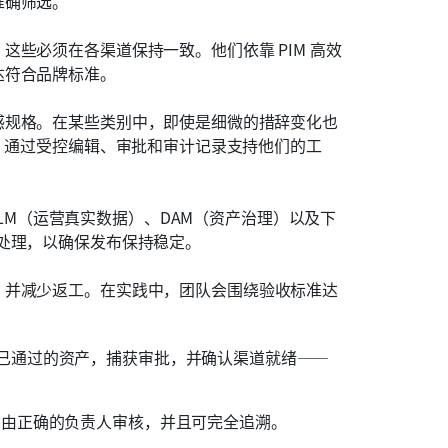
准确筛选。
这些必须在各渠道保持一致。他们依靠 PIM 高效
达符合品牌标准。
感规格。在某些类别中，即使是细微的措辞变化也
M 通过受控编辑、审批和审计记录支持他们的工
PLM（运营真实数据）、DAM（资产治理）以及下
处理，以确保发布保持稳定。
，并减少返工。在实践中，团队会围绕验收标准达
已通过的资产，捕获审批，并确认渠道就绪——
，由正确的负责人审核，并且可完全追溯。