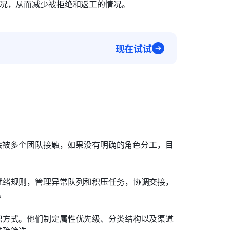
备情况，从而减少被拒绝和返工的情况。
现在试试
息会被多个团队接触，如果没有明确的角色分工，目
就绪规则，管理异常队列和积压任务，协调交接，
。
织方式。他们制定属性优先级、分类结构以及渠道