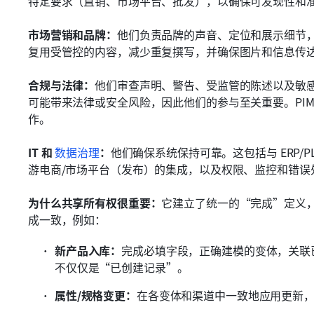
特定要求（直销、市场平台、批发），以确保可发现性和
市场营销和品牌：
他们负责品牌的声音、定位和展示细节，
复用受管控的内容，减少重复撰写，并确保图片和信息传
合规与法律：
他们审查声明、警告、受监管的陈述以及敏
可能带来法律或安全风险，因此他们的参与至关重要。PI
作。
IT 和 
数据治理
：
他们确保系统保持可靠。这包括与 ERP/
游电商/市场平台（发布）的集成，以及权限、监控和错误
为什么共享所有权很重要：
它建立了统一的“完成”定义
成一致，例如：
新产品入库：
完成必填字段，正确建模的变体，关联
不仅仅是“已创建记录”。
属性/规格变更：
在各变体和渠道中一致地应用更新