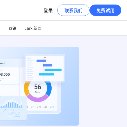
登录
联系我们
免费试用
T
营销
Lark 新闻