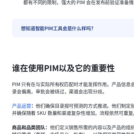
都有不同的限制，强大的 PIM 会在发布前验证准
想知道智能PIM工具会是什么样吗？
谁在使用PIM以及它的重要性
PIM 只有在与实际所有权匹配时才能发挥作用。产品信
录会偏离，审批会被绕过，渠道会出现分歧。
产品运营
：
他们确保目录按可预测的方式推进。他们制定
并确保随着 SKU 数量和渠道复杂性增加，流程依然可重复
商品和品类团队：
他们定义销售所需的内容以及产品的组