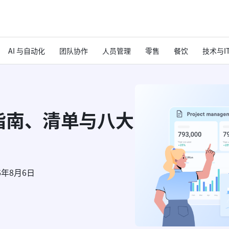
AI 与自动化
团队协作
人员管理
零售
餐饮
技术与I
指南、清单与八大
6年8月6日