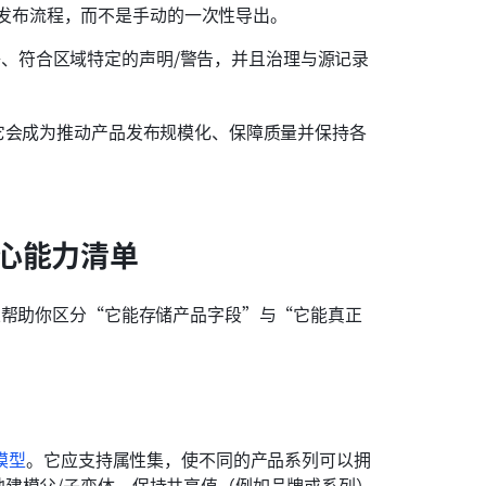
发布流程，而不是手动的一次性导出。
语、符合区域特定的声明/警告，并且治理与源记录
—它会成为推动产品发布规模化、保障质量并保持各
心能力清单
以帮助你区分“它能存储产品字段”与“它能真正
模型
。它应支持属性集，使不同的产品系列可以拥
建模父/子变体，保持共享值（例如品牌或系列）