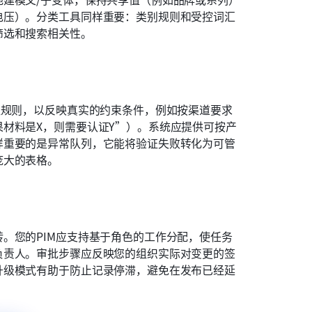
电压）。分类工具同样重要：类别规则和受控词汇
筛选和搜索相关性。
证规则，以反映真实的约束条件，例如按渠道要求
材料是X，则需要认证Y”）。系统应提供可按产
样重要的是异常队列，它能将验证失败转化为可管
庞大的表格。
。您的PIM应支持基于角色的工作分配，使任务
负责人。审批步骤应反映您的组织实际对变更的签
升级模式有助于防止记录停滞，避免在发布已经延