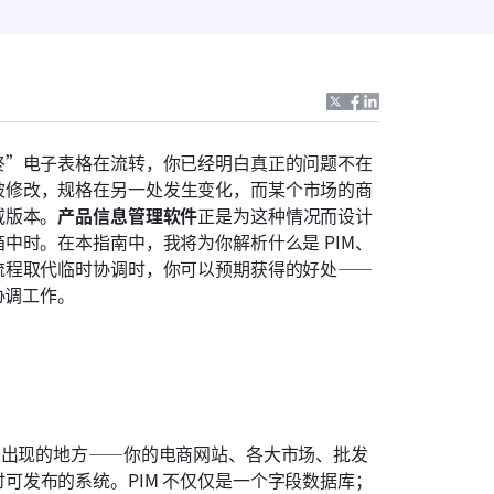
终”电子表格在流转，你已经明白真正的问题不在
被修改，规格在另一处发生变化，而某个市场的商
威版本。
产品信息管理软件
正是为这种情况而设计
中时。在本指南中，我将为你解析什么是 PIM、
流程取代临时协调时，你可以预期获得的好处——
协调工作。
有出现的地方——你的电商网站、各大市场、批发
可发布的系统。PIM 不仅仅是一个字段数据库；