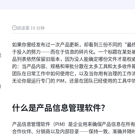
阅读需 16 分钟
如果你曾经发布过一次产品更新，却看到三份不同的“最
于投入的努力——而在于信息的碎片化。一个标题在某处
能
品列表依然保留旧版本，因为没人能确定哪份文件才是权
的：当产品内容、规格和审批分散在太多工具和太多收件箱
团队在日常工作中如何使用它，以及当你用有治理的工作
无论你是运行专门的 PIM，还是在团队已经使用的工具中
的
什么是产品信息管理软件？
产品信息管理软件（PIM）是企业用来确保产品信息在所
合作伙伴、分销商以及内部目录——保持一致、准确并随时