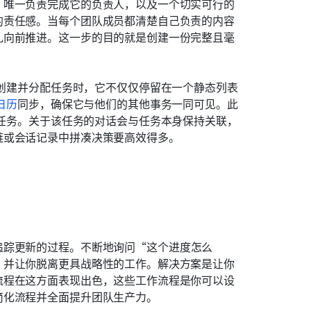
、唯一负责完成它的负责人，以及一个切实可行的
的责任感。当每个团队成员都清楚自己负责的内容
乱向前推进。这一步的目的就是创建一份完整且毫
创建并分配任务时，它不仅仅停留在一个静态列表
 日历
同步，确保它与他们的其他事务一同可见。此
任务。关于该任务的对话会与任务本身保持关联，
链或会话记录中拼凑决策要高效得多。
追踪更新的过程。不断地询问“这个进度怎么
，并让你脱离更具战略性的工作。解决方案是让你
流程在这方面表现出色，这些工作流程是你可以设
简化流程并全面提升团队生产力。