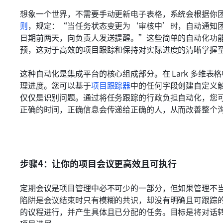
想象一个世界，不需要手动更新电子表格，系统会根据你
则
，规定：“当任务状态变更为‘审核中’时，自动通知
日期前两天，向负责人发送提醒。”这些简单的自动化功
预，这对于高效的项目跟踪和保持对实际进度的清晰掌握
这种自动化是集成平台的核心组成部分。在 Lark 多维
理进度。您可以基于
项目跟踪器
中的任何字段创建自定义
仅仅是识别问题。通过将任务跟踪的行政负担自动化，您
正确的时间，正确信息会传递给正确的人，从而改善整个
步骤4：让你的项目会议更高效且可执行
定期会议是项目管理中必不可少的一部分，但如果管理不
陷阱是会议结束时只有模糊的共识，却没有明确且可跟踪
的议程进行，并产生具体且已分配的任务。目标是将对话