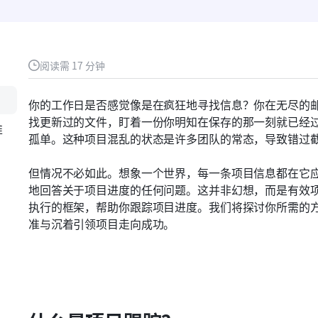
阅读需 17 分钟
你的工作日是否感觉像是在疯狂地寻找信息？你在无尽的
找更新过的文件，盯着一份你明知在保存的那一刻就已经
推
孤单。这种项目混乱的状态是许多团队的常态，导致错过
但情况不必如此。想象一个世界，每一条项目信息都在它
？
地回答关于项目进度的任何问题。这并非幻想，而是有效
执行的框架，帮助你跟踪项目进度。我们将探讨你所需的
准与沉着引领项目走向成功。