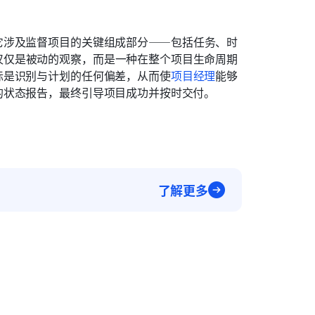
它涉及监督项目的关键组成部分——包括任务、时
仅仅是被动的观察，而是一种在整个项目生命周期
标是识别与计划的任何偏差，从而使
项目经理
能够
的状态报告，最终引导项目成功并按时交付。
了解更多