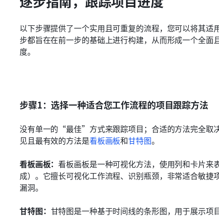
逐步指南，跟踪项目进度
以下步骤提供了一个实用且可重复的流程，您可以将其适
步都旨在在前一步的基础上进行构建，从而形成一个全面
度。
步骤1：选择一种适合您工作流程的项目跟踪方法
没有单一的“最佳”方式来跟踪项目；合适的方法完全取
见且最有效的方法是
看板画板
和
甘特图
。
看板画板：
看板画板是一种可视化方法，使用列和卡片来
成）。它擅长可视化工作流程、识别瓶颈，非常适合敏捷
漏洞。
甘特图：
甘特图是一种基于时间线的条形图，用于展示项