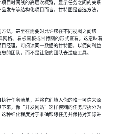
个项目时间线的高层次概览，显示任务之间的关系
产品发布等结构化项目而言，甘特图是首选方法，
的方法，甚至在需要时允许您在不同视图之间切
典网格、看板画板或甘特图的形式查看。这意味着
项目经理，可阅读同一数据的甘特图，以便向利益
应您的团队，而不是让您的团队去适应工具。
可执行任务清单，并将它们填入你的唯一可信来源
录下来。像“开发网站”这样模糊的任务应拆分为
。这种细化程度对于准确跟踪任务并保持对实际进