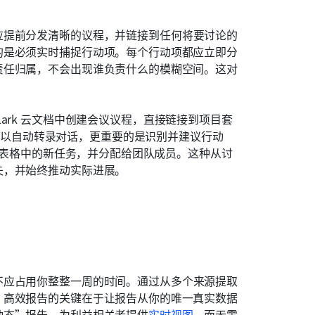
应提前分发清晰的议程，并链接到任何将要讨论的
的是必须实时捕捉行动项。每个行动项都应立即分
责任归属，不会出现谁负责什么的模糊空间。这对
ark 云文档中创建会议议程，直接链接到项目套
可以自动转录对话，更重要的是识别并建议行动
多维表格中的新任务，并分配给团队成员。这种从讨
失，并始终推动实际进展。
不应占用你整整一周的时间。通过从多个来源提取
。高效报告的关键在于让报告从你的唯一真实数据
动态”报告，为利益相关者提供
实时视图
，而无需