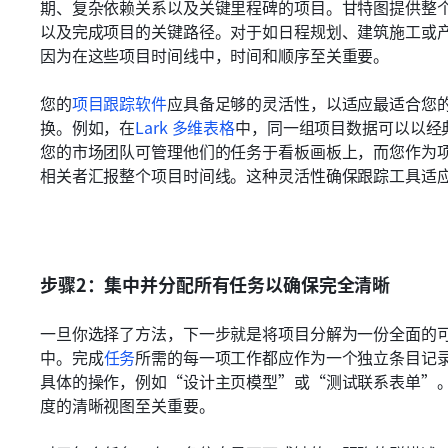
期、复杂依赖关系以及关键里程碑的项目。甘特图提供整
以及完成项目的关键路径。对于如日程规划、建筑施工或
因为在这些项目时间线中，时间和顺序至关重要。
您的
项目跟踪软件
应具备足够的灵活性，以适应最适合您
换。例如，在
Lark 多维表格
中，同一组项目数据可以以经
您的市场团队可管理他们的任务于看板画板上，而您作为
相关者汇报整个项目时间线。这种灵活性确保跟踪工具适
步骤2：集中并分配所有任务以确保完全清晰
一旦你选择了方法，下一步就是将项目分解为一份全面的
中。完成
任务
所需的每一项工作都应作为一个独立条目记
具体的操作，例如“设计主页模型”或“测试联系表单”
度的清晰视图至关重要。