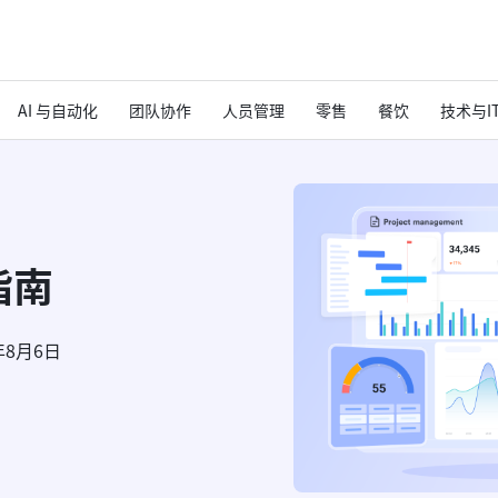
AI 与自动化
团队协作
人员管理
零售
餐饮
技术与I
指南
年8月6日