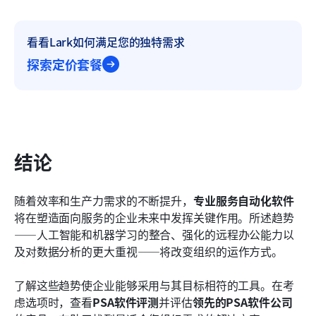
看看Lark如何满足您的独特需求
探索定价套餐
结论
随着效率和生产力需求的不断提升，
专业服务自动化软件
将在塑造面向服务的企业未来中发挥关键作用。所述趋势
——人工智能和机器学习的整合、强化的远程办公能力以
及对数据分析的更大重视——将改变组织的运作方式。
了解这些趋势使企业能够采用与其目标相符的工具。在考
虑选项时，查看
PSA软件评测
并评估
领先的PSA软件公司