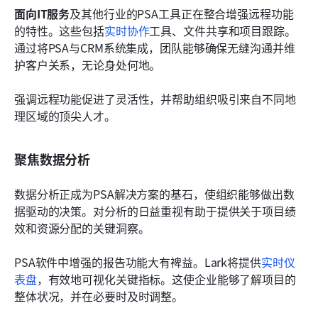
面向IT服务
及其他行业的PSA工具正在整合增强远程功能
的特性。这些包括
实时协作
工具、文件共享和项目跟踪。
通过将PSA与CRM系统集成，团队能够确保无缝沟通并维
护客户关系，无论身处何地。
强调远程功能促进了灵活性，并帮助组织吸引来自不同地
理区域的顶尖人才。
聚焦数据分析
数据分析正成为PSA解决方案的基石，使组织能够做出数
据驱动的决策。对分析的日益重视有助于提供关于项目绩
效和资源分配的关键洞察。
PSA软件中增强的报告功能大有裨益。Lark将提供
实时仪
表盘
，有效地可视化关键指标。这使企业能够了解项目的
整体状况，并在必要时及时调整。