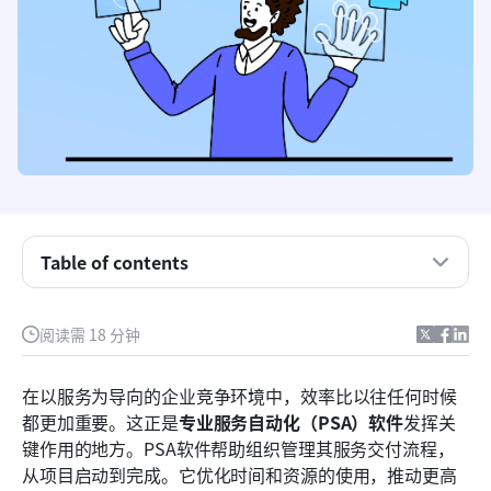
什么是专业服务自动化软件？
Table of contents
PSA软件的主要功能
阅读需 18 分钟
谁使用PSA工具？
排名前八的专业服务管理软件选项
在以服务为导向的企业竞争环境中，效率比以往任何时候
都更加重要。这正是
专业服务自动化（PSA）软件
发挥关
未来专业服务自动化的趋势
键作用的地方。PSA软件帮助组织管理其服务交付流程，
结论
从项目启动到完成。它优化时间和资源的使用，推动更高