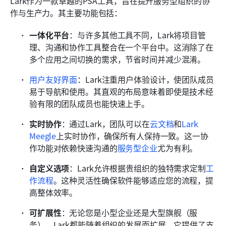
Lark作为一款卓越的PSA工具，旨在提升服务型组织的协
作与生产力。其主要功能包括：
一体化平台
：与许多其他工具不同，Lark将项目管
理、沟通和协作工具整合在一个平台中。这消除了在
多个应用之间切换的需求，节省时间并减少混淆。
用户友好界面
：Lark注重用户体验设计，使团队成员
易于导航和使用。其直观的布局意味着即使是技术经
验有限的团队成员也能快速上手。
实时协作
：通过Lark，团队可以在
云文档
和
Lark 
Meegle
上实时协作，确保所有人保持一致。这一协
作功能对依赖快速沟通的
服务型企业
尤为有利。
自定义选项
：Lark允许根据贵组织的独特需求定制
工
作流程
。这种灵活性确保软件能够适应您的流程，提
高整体效率。
可扩展性
：无论您是小型企业还是大型旗舰（服
务），Lark都能随着组织的发展而扩展。它提供了支