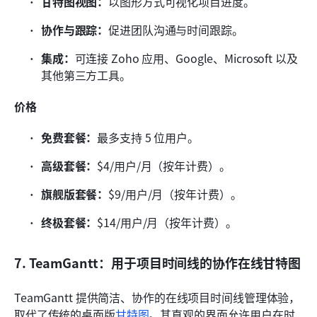
甘特图视图：
以图形方式可视化项目进度。
协作与跟踪：
促进团队沟通与时间跟踪。
集成：
可连接 Zoho 应用、Google、Microsoft 以及
其他第三方工具。
价格
免费套餐：
最多支持 5 位用户。
高级套餐：
$4/用户/月（按年计费）。
旗舰版套餐：
$9/用户/月（按年计费）。
终极套餐：
$14/用户/月（按年计费）。
7. TeamGantt：用于项目时间线的协作在线甘特图
TeamGantt 提供简洁、协作的在线项目时间线管理体验，
取代了传统的桌面版
甘特图
。其直观的界面允许用户在时