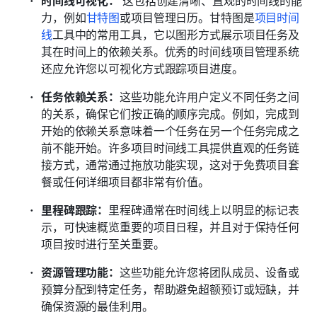
力，例如
甘特图
或项目管理日历。甘特图是
项目时间
线
工具中的常用工具，它以图形方式展示项目任务及
其在时间上的依赖关系。优秀的时间线项目管理系统
还应允许您以可视化方式跟踪项目进度。
任务依赖关系：
这些功能允许用户定义不同任务之间
的关系，确保它们按正确的顺序完成。例如，完成到
开始的依赖关系意味着一个任务在另一个任务完成之
前不能开始。许多项目时间线工具提供直观的任务链
接方式，通常通过拖放功能实现，这对于免费项目套
餐或任何详细项目都非常有价值。
里程碑跟踪：
里程碑通常在时间线上以明显的标记表
示，可快速概览重要的项目日程，并且对于保持任何
项目按时进行至关重要。
资源管理功能：
这些功能允许您将团队成员、设备或
预算分配到特定任务，帮助避免超额预订或短缺，并
确保资源的最佳利用。