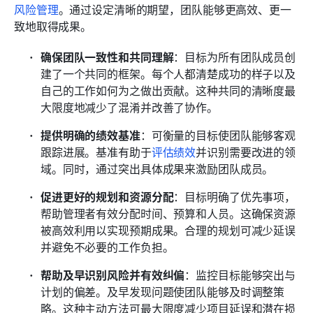
风险管理
。通过设定清晰的期望，团队能够更高效、更一
致地取得成果。
确保团队一致性和共同理解
：目标为所有团队成员创
建了一个共同的框架。每个人都清楚成功的样子以及
自己的工作如何为之做出贡献。这种共同的清晰度最
大限度地减少了混淆并改善了协作。
提供明确的绩效基准
：可衡量的目标使团队能够客观
跟踪进展。基准有助于
评估绩效
并识别需要改进的领
域。同时，通过突出具体成果来激励团队成员。
促进更好的规划和资源分配
：目标明确了优先事项，
帮助管理者有效分配时间、预算和人员。这确保资源
被高效利用以实现预期成果。合理的规划可减少延误
并避免不必要的工作负担。
帮助及早识别风险并有效纠偏
：监控目标能够突出与
计划的偏差。及早发现问题使团队能够及时调整策
略。这种主动方法可最大限度减少项目延误和潜在损