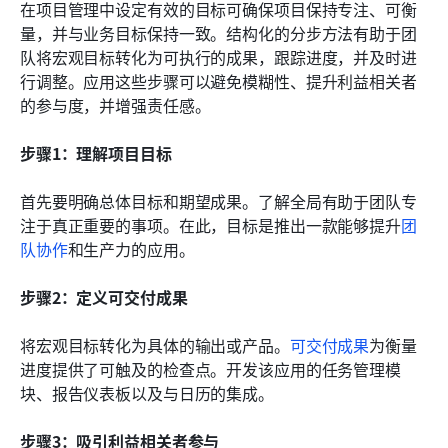
在项目管理中设定有效的目标可确保项目保持专注、可衡
量，并与业务目标保持一致。结构化的分步方法有助于团
队将宏观目标转化为可执行的成果，跟踪进度，并及时进
行调整。应用这些步骤可以避免模糊性、提升利益相关者
的参与度，并增强责任感。
步骤1：理解项目目标
首先要明确总体目标和期望成果。了解全局有助于团队专
注于真正重要的事项。在此，目标是推出一款能够提升
团
队协作
和生产力的应用。
步骤2：定义可交付成果
将宏观目标转化为具体的输出或产品。
可交付成果
为衡量
进度提供了可触及的检查点。开发该应用的任务管理模
块、报告仪表板以及与日历的集成。
步骤3：吸引利益相关者参与