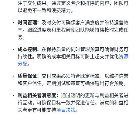
注于交付成果。通过定义包含和排除的内容，团队可
以避免不一致和浪费精力。
时间管理：
及时交付可确保客户满意度并维持运营效
率。跟踪进度表和里程碑使团队能够持续按时完成任
务。
成本控制：
在保持质量的同时管理预算可确保财务可
持续性。明确的成本相关目标可防止超支并优化
资源
分配
。
质量保证：
交付成果必须符合既定标准，以维护信誉
和客户信任。定期测试和审查可确保输出符合预期。
利益相关者满意度：
通过透明的更新与利益相关者进
行互动，可确保目标一致并促进信任。满意的利益相
关者更有可能支持
项目决策
。