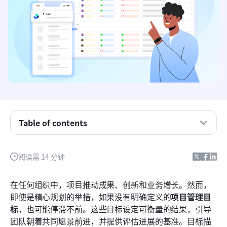
Table of contents
项目管理目标是什么？
为什么项目管理目标很重要
阅读需 14 分钟
项目管理的常见目标
在任何组织中，项目推动成果、创新和业务增长。然而，
项目管理的SMART目标
即使是精心规划的举措，如果没有明确定义的
项目管理目
标
，也可能停滞不前。这些目标设定可衡量的结果，引导
使用 Lark 实现项目目标
团队朝着共同愿景前进，并提供评估进展的基准。目标描