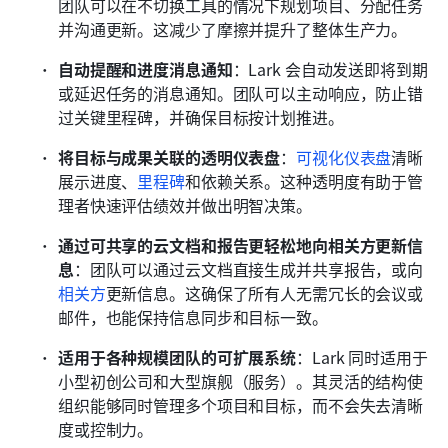
团队可以在不切换工具的情况下规划项目、分配任务
并沟通更新。这减少了摩擦并提升了整体生产力。
自动提醒和进度消息通知
：Lark 会自动发送即将到期
或延迟任务的消息通知。团队可以主动响应，防止错
过关键里程碑，并确保目标按计划推进。
将目标与成果关联的透明仪表盘
：
可视化仪表盘
清晰
展示进度、
里程碑
和依赖关系。这种透明度有助于管
理者快速评估绩效并做出明智决策。
通过可共享的云文档和报告更轻松地向相关方更新信
息
：团队可以通过云文档直接生成并共享报告，或向
相关方
更新信息。这确保了所有人无需冗长的会议或
邮件，也能保持信息同步和目标一致。
适用于各种规模团队的可扩展系统
：Lark 同时适用于
小型初创公司和大型旗舰（服务）。其灵活的结构使
组织能够同时管理多个项目和目标，而不会失去清晰
度或控制力。