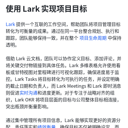
使用 Lark 实现项目目标
Lark
 提供一个互联的工作空间，帮助团队将项目管理目标
转化为可衡量的成果。通过在同一平台整合规划、执行和
跟踪，团队能够保持一致，并在整个 
项目生命周期
 中保持
透明。 
借助 Lark 云文档，团队可以协作定义目标、添加评论，并
将关键交付物链接到具体任务。Lark 多维表格允许使用看
板或甘特视图对里程碑进行可视化跟踪，确保进度易于监
控。Lark Tasks 将目标转化为可执行的任务，并设定明确
的截止日期和负责人，而 Lark Meetings 和 Lark 即时消息
则促进
实时沟通
和进度更新。对于专注于战略对齐的组
织，Lark OKR 将项目层面的目标与公司整体目标相连接，
突出瓶颈并衡量影响。 
通过集中管理所有项目信息，Lark 能够实现更好的资源分
配、责任落实和
绩效衡量
，确保目标不仅被明确设定，而