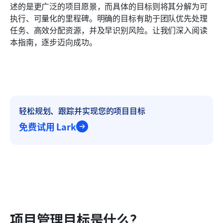
如何制定有效的项目管理目标
述的是更广泛的项目愿景，而具体的目标则将其分解为可
执行、可量化的里程碑。明确的目标有助于团队优先处理
在 Lark 中管理项目目标的好处
任务、高效分配资源，并及早识别风险。让我们深入阅读
本指南，逐步迈向成功。
结论
常见问题
相关阅读
轻松规划、跟踪并实现您的项目目标
免费试用 Lark
项目管理目标是什么？