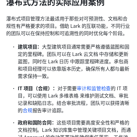
瀑布式方法的实际应用案例
瀑布式项目管理方法最适用于那些对可预测性、文档和合
规性有严格要求的项目。借助 Lark 的互联功能，不同行业
的团队可以在保持控制和可追溯性的同时优化每个阶段。
建筑项目：
大型建筑项目通常需要严格遵循蓝图和固
定的里程碑。团队可以在 Lark 云文档 中存储和更新
蓝图，同时在 Lark 日历 中跟踪里程碑进度。承包商
和项目经理可以依靠版本历史，确保所有人都与最新
需求保持一致。
IT 项目（合规）：
对于需要
审计和监管检查
的 IT 项
目，可以使用 Lark 多维表格 来维护测试文档、审批
记录和缺陷日志。结合审批流程，团队可以获得清晰
的
合规
报告审计追踪。
政府和国防合同：
这些项目需要高度安全性和严格的
文档控制。Lark 知识库集中管理关键项目文档，而通