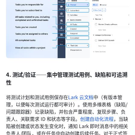
4. 测试/验证——集中管理测试用例、缺陷和可追溯
性
将测试计划和测试用例保存在
Lark 云文档
中（有版本管
理，以便每次测试运行都可审计）。使用多维表格（缺陷/
问题跟踪器）记录缺陷，并包含严重程度、复现步骤、负
责人、关联需求 ID 和状态等字段。
创建自动化流程
，当缺
陷被创建或状态发生变化时，通知 Lark 即时消息中的相关
负责人/团队，或在任务中自动创建后续任务。对于正式签