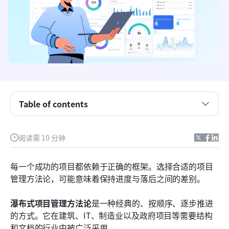
项目管理中的瀑布式方法是什么？
如何使用 Lark 来实践瀑布式项目管理方法论
Table of contents
瀑布式方法的优点
阅读需 10 分钟
瀑布式方法的缺点和挑战
瀑布式与敏捷项目管理方法论
每一个成功的项目都依赖于正确的框架。选择合适的项目
管理方法论，可能意味着保持进度与落后之间的差别。
瀑布式方法的实际应用案例
结论
瀑布式项目管理方法论
是一种经典的、按顺序、逐步推进
的方式。它在建筑、IT、制造业以及政府项目等需要结构
常见问题
和文档的行业中被广泛采用。