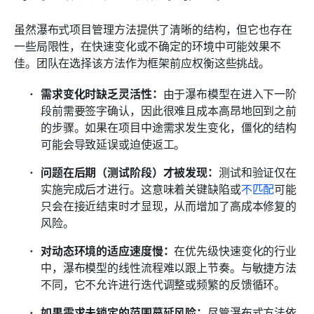
虽然瀑布式项目管理方法提供了清晰的结构，但它也存在
一些局限性，在快速变化或不确定的环境中可能效果不
佳。团队在选择该方法作为框架前应权衡这些挑战。
需求变化时缺乏灵活性：
由于瀑布模型在进入下一阶
段前需要签字确认，因此很难且成本高昂地回到之前
的步骤。如果在项目中途需求发生变化，僵化的结构
可能会导致延误或迫使返工。
问题在后期（测试阶段）才被发现：
测试和验证仅在
实施完成后才进行。这意味着关键缺陷或
不匹配
可能
只会在接近结束时才显现，从而增加了高成本修复的
风险。
对动态环境的适应速度慢：
在优先级快速变化的行业
中，瀑布模型的线性流程难以跟上节奏。与敏捷方法
不同，它不允许进行迭代调整或频繁的反馈循环。
如果需求未锁定的范围蔓延风险：
尽管瀑布式方法依