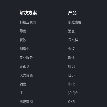
解决方案
产品
科技互联网
多维表格
零售
消息
餐饮
云文档
制造业
会议
专业服务
邮件
Web 3
妙记
人力资源
日历
销售
审批
IT
知识库
市场营销
OKR