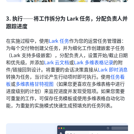
3. 执行——将工作拆分为 Lark 任务，分配负责人并
跟踪进度
在实施过程中，使用
Lark 任务
作为您的运营任务管理器：
为每个交付物创建父任务，并为细化工作创建嵌套子任务
（Lark 支持多级嵌套），分配负责人，设置开始/截止日期
和优先级，并添加
Lark 云文档
或
Lark 多维表格记录
的附
件/链接回到设计。将重要的会话决策直接从
Lark 即时消息
转换为任务，当讨论产生行动项时即可执行。使用
任务看
板
或
多维表格甘特视图
（如果您更喜欢在多维表格中进行
进度级别的计划）来监控进度并发现受阻项。如果您需要
可重复的工作，可保存任务模板或使用多维表格自动化功
能，为重复的实施模式快速生成预填充的任务列表。