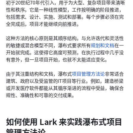
初于20世纪70年代引入，用于为大型、复杂项目带来清晰
性和秩序。它是一种线性模型，工作按明确的阶段推进，
包括需求、设计、实施、测试和部署。每个步骤必须在完
全完成后，项目才能继续向前推进。
这种方法的核心原则是其顺序结构。与允许迭代和灵活性
的敏捷或混合模型不同，瀑布式要求所有
规划和文档
在一
开始就完成。这使得它高度可预测，在执行过程中几乎没
有意外，但一旦项目开始，也就不太能适应变化。
由于其注重结构和文档，瀑布式
项目管理方法论
非常适合
建筑、政府以及受监管的IT项目等行业。例如，建造桥梁
或开发医疗软件都能从其循序渐进的流程中受益，确保合
规性、准确性和可靠的交付成果。
如何使用 Lark 来实践瀑布式项目
管理方法论