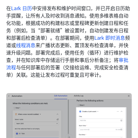
在
Lark 日历
中安排发布和维护时间窗口，并已开启日历助
手提醒，让所有人及时收到消息通知。使用多维表格自动
化功能，根据成功的构建标志或里程碑更新创建日程和任
务（例如，当“部署就绪”被设置时，自动创建发布日程
和部署后检查清单）。在部署期间，使用
Lark 即时消息
频
道或
线程消息
来广播状态更新、置顶发布检查清单，并快
速升级问题。部署完成后，使用任务（循环）进行维护检
查，并在知识库中存储运行手册和事后分析备注；将
审批
流程
与任何部署后的签署（交接给运维、完成安全检查清
单）关联。这能让发布过程可重复且可审计。