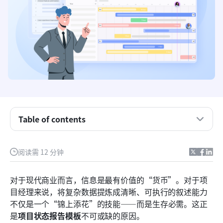
什么是项目状态报告模板？
Table of contents
标准项目管理状态报告模板中的关键组成部分
阅读需 12 分钟
现成的项目状态报告模板
现代选择：使用 Lark 轻松管理报告工作流程
对于现代商业而言，信息是最有价值的“货币”。对于项
目经理来说，将复杂数据提炼成清晰、可执行的叙述能力
状态报告模板的最佳实践
不仅是一个“锦上添花”的技能——而是生存必需。这正
结论
是
项目状态报告模板
不可或缺的原因。