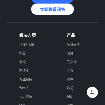
立即联系销售
解决方案
产品
科技互联网
多维表格
零售
消息
餐饮
云文档
制造业
会议
专业服务
邮件
Web 3
妙记
人力资源
日历