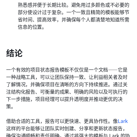
熟悉感并便于长期比较。避免用过多颜色或不必要的
部分使设计过于复杂。一个一致且精简的模板能够节
省时间、提高效率，并确保每个人都清楚地知道所需
信息的位置。
结论
一个有效的项目状态报告模板不仅仅是一个文档——它是
一种战略工具，可以让团队保持一致、让利益相关者及时
了解情况，并确保项目在清晰的方向下持续推进。通过关
注结构化报告、可衡量的成果、明确的风险以及可执行的
下一步措施，项目经理可以提升透明度并推动更优的决
策。
借助合适的工具，报告可以更快速、更具协作性。像
Lark
这样的平台能够让团队实时创建、分享和更新状态报告，
确保沟通顺畅和责任明确。通过将强大的模板与 Lark 的协