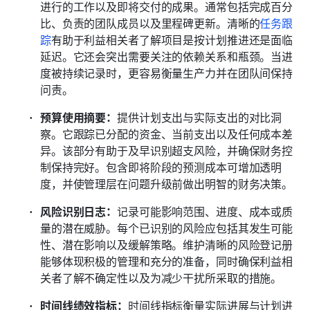
进行的工作以及即将交付的成果。通常包括完成百分
比、负责的团队成员以及里程碑更新。清晰的
任务跟
踪
有助于利益相关者了解项目是按计划推进还是面临
延迟。它还会突出需要关注的依赖关系和瓶颈。当进
度被持续记录时，更容易衡量生产力并在团队间保持
问责。
预算使用摘要：
提供计划支出与实际支出的对比洞
察。它跟踪已分配的资金、当前支出以及任何成本差
异。该部分有助于及早识别超支风险，并确保财务控
制保持完好。包含即将阶段的预测成本可增加透明
度，并使管理层在问题升级前做出明智的财务决策。
风险识别日志：
记录可能影响范围、进度、成本或质
量的潜在威胁。每个已识别的风险应包括其发生可能
性、潜在影响以及缓解策略。维护清晰的风险登记册
能够体现积极的管理和充分的准备，同时确保利益相
关者了解不确定性以及为减少干扰所采取的措施。
时间线绩效指标：
时间线指标衡量实际进展与计划进