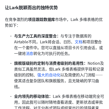
让Lark脱颖而出的独特优势
在竞争激烈的
项目跟踪数据库
市场中，Lark 多维表格的优
势如下：
与生产力工具的深度整合：
与专注于数据库的
Airtable不同，Lark将会话、日历、
文档
和项目整合
在一个套件中。您可以直接从项目卡片引用会话，或
一键将
消息
转化为可执行的任务。
旗舰版级别的定制与消费者级别的易用性：
Notion及
类似工具虽然灵活，但Lark 多维表格提供字段和记录
级别的控制、
强大的自动化
以及简便的入门流程——
使其适合复杂团队和旗舰服务，且无陡峭的学习曲
线。
业内领先的移动体验：
Lark 多维表格在移动端完全可
用，因此我可以随时随地查看进度、更新状态或审批
工作流程。对于分布式团队或经常出行的领导者来