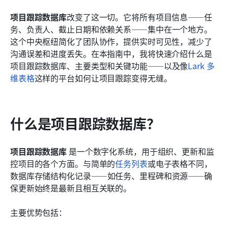
常见问题
项目跟踪数据库
改变了这一切。它将所有项目信息——任
务、负责人、截止日期和依赖关系——集中在一个地方。
了解更多阅读
这个中央枢纽简化了团队协作，提供实时可见性，减少了
沟通误差和进度丢失。在本指南中，我将快速介绍什么是
项目跟踪数据库、主要类型和关键功能——以及像
Lark 多
维表格
这样的平台如何让项目跟踪变得无缝。
什么是项目跟踪数据库？
项目跟踪数据库
 是一个数字化系统，用于组织、更新和监
控项目的各个方面。与简单的
任务列表
或电子表格不同，
数据库存储结构化记录——如任务、里程碑和资源——确
保更新始终是最新且相互关联的。
主要优势包括：