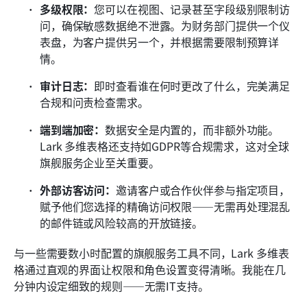
多级权限：
您可以在视图、记录甚至字段级别限制访
问，确保敏感数据绝不泄露。为财务部门提供一个仪
表盘，为客户提供另一个，并根据需要限制预算详
情。
审计日志：
即时查看谁在何时更改了什么，完美满足
合规和问责检查需求。
端到端加密：
数据安全是内置的，而非额外功能。
Lark 多维表格还支持如GDPR等合规需求，这对全球
旗舰服务企业至关重要。
外部访客访问：
邀请客户或合作伙伴参与指定项目，
赋予他们您选择的精确访问权限——无需再处理混乱
的邮件链或风险较高的开放链接。
与一些需要数小时配置的旗舰服务工具不同，Lark 多维表
格通过直观的界面让权限和角色设置变得清晰。我能在几
分钟内设定细致的规则——无需IT支持。