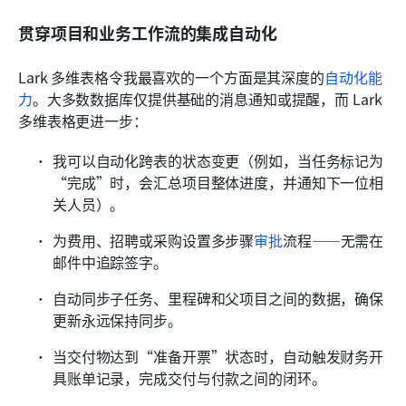
贯穿项目和业务工作流的集成自动化
Lark 多维表格令我最喜欢的一个方面是其深度的
自动化能
力
。大多数数据库仅提供基础的消息通知或提醒，而 Lark 
多维表格更进一步：
我可以自动化跨表的状态变更（例如，当任务标记为
“完成”时，会汇总项目整体进度，并通知下一位相
关人员）。
为费用、招聘或采购设置多步骤
审批
流程——无需在
邮件中追踪签字。
自动同步子任务、里程碑和父项目之间的数据，确保
更新永远保持同步。
当交付物达到“准备开票”状态时，自动触发财务开
具账单记录，完成交付与付款之间的闭环。