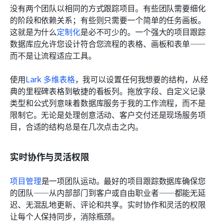
没有两个团队以相同的方式跟踪项目。有些团队需要细化
的阶段和依赖关系；有些则只需要一个简单的任务画板。
这就是为什么
定制化
是必不可少的。一个强大的项目跟踪
数据库应允许您设计符合您流程的表格、画板和表单——
而不是让流程适应工具。
使用
Lark 多维表格
，我可以设置任何我想要的结构，从经
典的里程碑表格到敏捷的看板列。拖放字段、自定义记录
类型和公式列意味着数据库服务于我的工作流程，而不是
限制它。无论是处理创意活动、客户交付还是现场服务项
目，合适的结构总是在几次点击之内。
实时协作与灵活权限
项目管理
是一项团队运动。最好的项目跟踪数据库确保您
的团队——从内部部门到客户或自由职业者——都能无延
迟、无混乱地更新、评论和共享。实时协作和灵活的权限
让每个人保持同步，消除瓶颈。