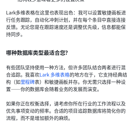
Lark多维表格在这里也表现出色：我可以设置敏捷画板进
行任务跟踪，自动化冲刺计划，并在每个条目中直接连接
反馈。无论您是在跟踪速度还是调整优先级，信息都能保
持同步。
哪种数据库类型最适合您？
有些团队坚持使用一种方法，但许多团队结合两者进行混
合追踪。我喜欢
Lark 多维表格
的地方在于，它支持经典结
构（如
里程碑
表）和敏捷画板并存。你无需只选择一种设
置——你的数据库会随着业务的发展而演变。
如果你正在权衡选择，请考虑你所在行业的工作流程以及
优先事项变动的频率。合适的项目追踪数据库将简化你的
流程，而不是增加额外的麻烦。