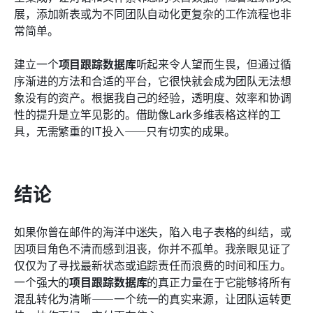
展，添加新表或为不同团队自动化更复杂的工作流程也非
常简单。
建立一个
项目跟踪数据库
听起来令人望而生畏，但通过循
序渐进的方法和合适的平台，它很快就会成为团队无法想
象没有的资产。根据我自己的经验，透明度、效率和协调
性的提升是立竿见影的。借助像Lark多维表格这样的工
具，无需繁重的IT投入——只有切实的成果。
结论
如果你曾在邮件的海洋中迷失，陷入电子表格的纠结，或
因项目角色不清而感到沮丧，你并不孤单。我亲眼见证了
仅仅为了寻找最新状态或追踪责任而浪费的时间和压力。
一个强大的
项目跟踪数据库
的真正力量在于它能够将所有
混乱转化为清晰——一个统一的真实来源，让团队运转更