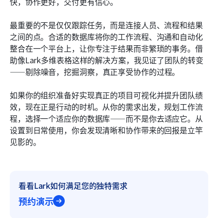
快，协作更好，交付更有信心。
最重要的不是仅仅跟踪任务，而是连接人员、流程和结果
之间的点。合适的数据库将你的工作流程、沟通和自动化
整合在一个平台上，让你专注于结果而非繁琐的事务。借
助像Lark多维表格这样的解决方案，我见证了团队的转变
——剔除噪音，挖掘洞察，真正享受协作的过程。
如果你的组织准备好实现真正的项目可视化并提升团队绩
效，现在正是行动的时机。从你的需求出发，规划工作流
程，选择一个适应你的数据库——而不是你去适应它。从
设置到日常使用，你会发现清晰和协作带来的回报是立竿
见影的。
看看Lark如何满足您的独特需求
预约演示