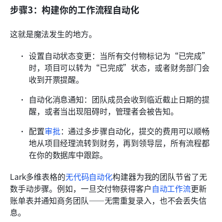
步骤3：构建你的工作流程自动化
这就是魔法发生的地方。
设置自动状态变更：当所有交付物标记为“已完成”
时，项目可以转为“已完成”状态，或者财务部门会
收到开票提醒。
自动化消息通知：团队成员会收到临近截止日期的提
醒，或者当出现阻碍时，管理者会被告知。
配置
审批
：通过多步骤自动化，提交的费用可以顺畅
地从项目经理流转到财务，再到领导层，所有流程都
在你的数据库中跟踪。
Lark多维表格的
无代码自动化
构建器为我的团队节省了无
数手动步骤。例如，一旦交付物获得客户
自动工作流
更新
账单表并通知商务团队——无需重复录入，也不会丢失信
息。