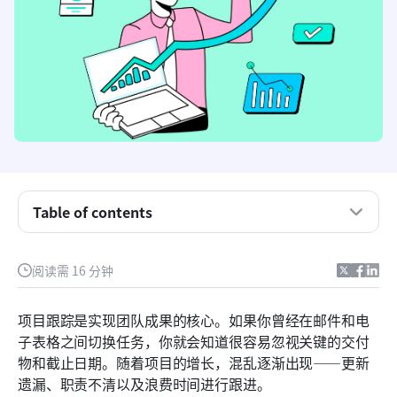
什么是项目跟踪数据库？
Table of contents
项目跟踪数据库的类型——传统型和敏捷型
阅读需 16 分钟
项目跟踪数据库应关注的要点
为什么Lark是最佳的项目跟踪选择
项目跟踪是实现团队成果的核心。如果你曾经在邮件和电
子表格之间切换任务，你就会知道很容易忽视关键的交付
如何创建项目跟踪数据库
物和截止日期。随着项目的增长，混乱逐渐出现——更新
结论
遗漏、职责不清以及浪费时间进行跟进。