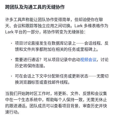
跨团队及沟通工具的无缝协作
许多工具声称能让团队协作变得简单，但却迫使你在聊
天、会议和跟踪等独立应用之间切换。Lark 多维表格作为 
Lark 平台的一部分，将协作转变为无缝体验：
项目讨论直接发生在数据库记录上——会话线程、反
馈和文件共享都附加在相关的任务或里程碑上。
需要进行通话？可从项目记录中启动
视频会议
，讨论
历史将保持连接。
可在会话上下文中分配新任务或更新状态——无需切
换浏览器标签或查找邮件线程。
当我们开始跨时区工作时，将更新、文件、反馈和会议集
中在一个生态系统中，帮助每个人保持一致，无需无休止
的跟进通话。团队成员可以查看项目背景、审查历史并快
速行动。