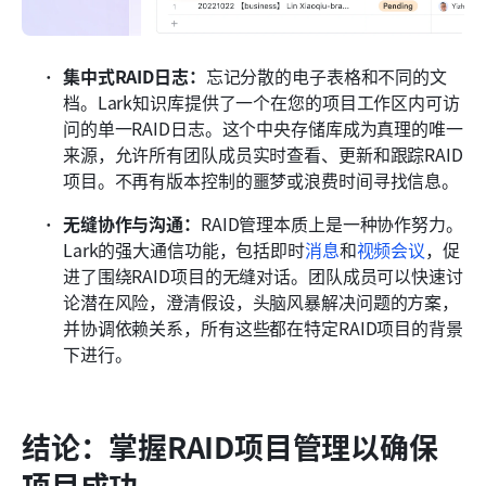
集中式RAID日志：
忘记分散的电子表格和不同的文
档。Lark知识库提供了一个在您的项目工作区内可访
问的单一RAID日志。这个中央存储库成为真理的唯一
来源，允许所有团队成员实时查看、更新和跟踪RAID
项目。不再有版本控制的噩梦或浪费时间寻找信息。
无缝协作与沟通：
RAID管理本质上是一种协作努力。
Lark的强大通信功能，包括即时
消息
和
视频会议
，促
进了围绕RAID项目的无缝对话。团队成员可以快速讨
论潜在风险，澄清假设，头脑风暴解决问题的方案，
并协调依赖关系，所有这些都在特定RAID项目的背景
下进行。
结论：掌握RAID项目管理以确保
项目成功