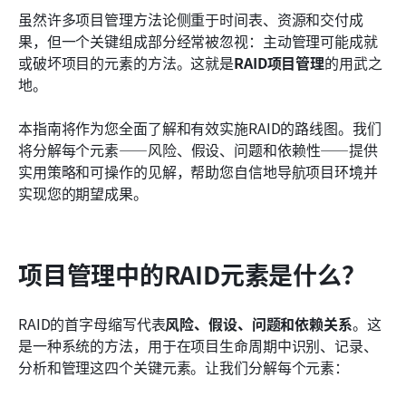
结论：掌握RAID项目管理以确保项目成功
虽然许多项目管理方法论侧重于时间表、资源和交付成
果，但一个关键组成部分经常被忽视：主动管理可能成就
或破坏项目的元素的方法。这就是
RAID项目管理
的用武之
地。
本指南将作为您全面了解和有效实施RAID的路线图。我们
将分解每个元素——风险、假设、问题和依赖性——提供
实用策略和可操作的见解，帮助您自信地导航项目环境并
实现您的期望成果。
项目管理中的RAID元素是什么？
RAID的首字母缩写代表
风险、假设、问题和依赖关系
。这
是一种系统的方法，用于在项目生命周期中识别、记录、
分析和管理这四个关键元素。让我们分解每个元素：