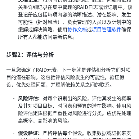
关系详细记录在集中管理的RAID日志或登记册中。该
登记册应包括每项内容的清晰描述、潜在影响、发生
可能性（针对风险）、负责管理的人员以及计划中的
缓解或解决策略。使用
协作文档
或
项目管理软件
确保
所有人都能访问最新信息。
步骤2：评估与分析
一旦您确定了RAID元素，下一步就是评估和分析它们对项
目的潜在影响。这包括评估风险发生的可能性，验证假
设，优先处理问题，并理解依赖关系之间的联系。
风险评估：
对每个识别出的风险，评估其发生的概率
及其对项目目标、时间表和预算的潜在影响。使用风
险评估矩阵根据严重性对风险进行分类。应优先处理
高概率、高影响的风险。
假设验证：
严格评估每个假设。收集数据或证据来支