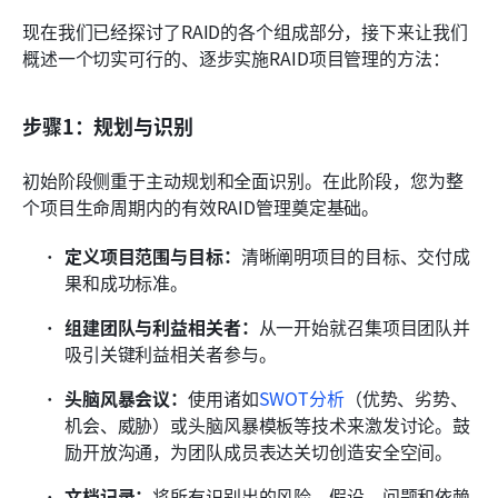
现在我们已经探讨了RAID的各个组成部分，接下来让我们
概述一个切实可行的、逐步实施RAID项目管理的方法：
步骤1：规划与识别
初始阶段侧重于主动规划和全面识别。在此阶段，您为整
个项目生命周期内的有效RAID管理奠定基础。
定义项目范围与目标：
清晰阐明项目的目标、交付成
果和成功标准。 
组建团队与利益相关者：
从一开始就召集项目团队并
吸引关键利益相关者参与。
头脑风暴会议：
使用诸如
SWOT分析
（优势、劣势、
机会、威胁）或头脑风暴模板等技术来激发讨论。鼓
励开放沟通，为团队成员表达关切创造安全空间。
文档记录：
将所有识别出的风险、假设、问题和依赖