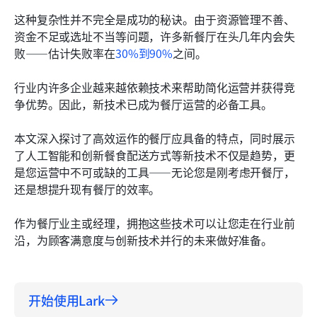
这种复杂性并不完全是成功的秘诀。由于资源管理不善、
资金不足或选址不当等问题，许多新餐厅在头几年内会失
败——估计失败率在
30%到90%
之间。
行业内许多企业越来越依赖技术来帮助简化运营并获得竞
争优势。因此，新技术已成为餐厅运营的必备工具。
本文深入探讨了高效运作的餐厅应具备的特点，同时展示
了人工智能和创新餐食配送方式等新技术不仅是趋势，更
是您运营中不可或缺的工具——无论您是刚考虑开餐厅，
还是想提升现有餐厅的效率。
作为餐厅业主或经理，拥抱这些技术可以让您走在行业前
沿，为顾客满意度与创新技术并行的未来做好准备。
开始使用Lark