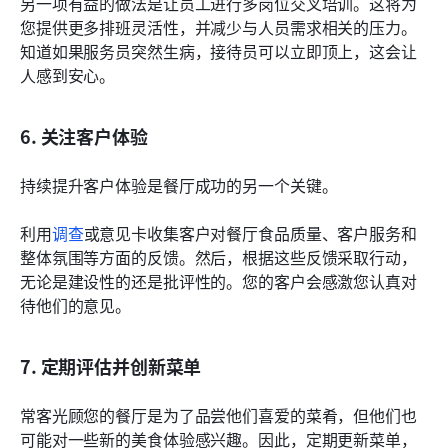
另一项有益的做法是让员工进行多岗位交叉培训。这将为
您提供更多排班灵活性，并减少与人员需求相关的压力。
知道如果服务员突然生病，接待员可以立即顶上，这会让
人感到安心。
6. 关注客户体验
持续提升客户体验是餐厅成功的另一个关键。
利用
调查
或意见卡收集客户对餐厅食品质量、客户服务和
整体氛围等方面的反馈。然后，根据这些反馈采取行动，
无论是建设性的还是批评性的。您的客户会感激您认真对
待他们的意见。
7. 定期评估并创新菜单
常客光顾您的餐厅是为了品尝他们喜爱的菜肴，但他们也
可能对一些新的美食体验感兴趣。因此，定期更新菜单，