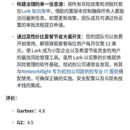
构建治理的单一信息源：
将所有风险政策和流程托管
在
Lark 知识库
中，借助内置版本控制确保所有人都能
访问最新信息。如需更新政策，团队成员可通过你设
置的审批流程提交申请。 
通过高性价比套餐节省大量开支
：您的团队可以免费
开始使用。解锁旗舰套餐每位用户每月仅需 12 美
元，使 Lark 成为小型企业以及希望节省资金的用户
的最佳风险管理工具。虽然 Lark 以实惠的价格提供
风险管理的软件基础，但初创公司通常会发现，将其
与
NetworkRight 专为初创公司提供的专业 IT 服务
搭
配使用，可确保正确的实施、安全配置以及与现有技
术栈的集成。
评价：
Gartner：
4.8
G2：
4.5