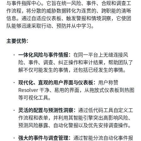
与事件指挥中心。它旨在统一风险、事件、合规和调查工
作流程，将分散的威胁数据转化为连贯的、跨职能的清晰
信息。通过自适应仪表板、触发警报和情境洞察，它使团
队能够迅速采取行动、预防并从中学习。
主要优势：
一体化风险与事件情报：
在同一平台上无缝连接风
险、事件、调查、纠正操作和审计结果，帮助团队了
解不仅可能发生的事情，还包括已经发生的事情。
现代化、直观的用户界面与仪表板：
用户称赞 
Resolver 干净、易用的界面，从拖放式仪表板到热图
等可视化工具。
灵活的配置与预测性洞察：
通过低代码工具自定义工
作流程和表单，并利用其智能引擎突出高影响风险、
预测风险暴露、自动化警报以及优先安排调查操作。
强大的事件与调查管理：
通过智能分流自动化事件报