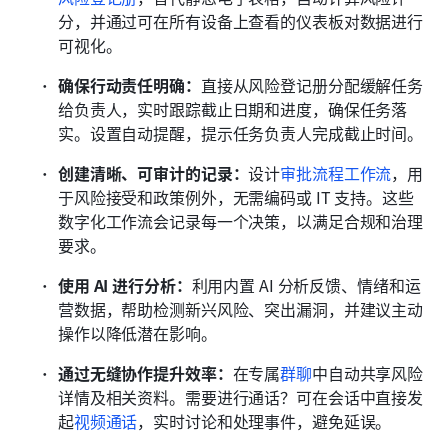
分，并通过可在所有设备上查看的仪表板对数据进行
可视化。
确保行动责任明确：
直接从风险登记册分配缓解任务
给负责人，实时跟踪截止日期和进度，确保任务落
实。设置自动提醒，提示任务负责人完成截止时间。
创建清晰、可审计的记录：
设计
审批流程工作流
，用
于风险接受和政策例外，无需编码或 IT 支持。这些
数字化工作流会记录每一个决策，以满足合规和治理
要求。
使用 AI 进行分析：
利用内置 AI 分析反馈、情绪和运
营数据，帮助检测新兴风险、突出漏洞，并建议主动
操作以降低潜在影响。
通过无缝协作提升效率：
在专属
群聊
中自动共享风险
详情及相关资料。需要进行通话？可在会话中直接发
起
视频通话
，实时讨论和处理事件，避免延误。 