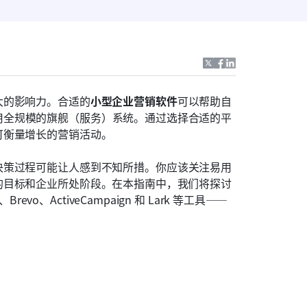
大的影响力。合适的
小型企业营销软件
可以帮助自
用全规模的旗舰（服务）系统。通过选择合适的平
可衡量增长的营销活动。
决策过程可能让人感到不知所措。你应该关注易用
目标和企业所处阶段。在本指南中，我们将探讨 
、Brevo、ActiveCampaign 和 Lark 等工具——