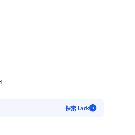
具
探索 Lark