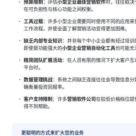
预算限制
：评估
小型企业最佳营销软件
时，往往取决
在可负担性与核心功能之间权衡。
工具过载
：许多小型企业需要同时使用不同的应用来
工作流程，并使全面了解营销活动变得更加困难。
缺乏内部专业知识
：并非每个中小企业都有经过培训
即使是功能强大的
小型企业营销自动化工具
也可能无
精简团队扩展活动
：在人员有限的情况下扩大客户互
平台时。
数据管理挑战
：系统之间缺乏连接往往会导致信息分
确衡量投资回报率。
客户支持限制
：许多
营销软件公司
在较低价格档位提
得不到帮助。
更聪明的方式来扩大您的业务