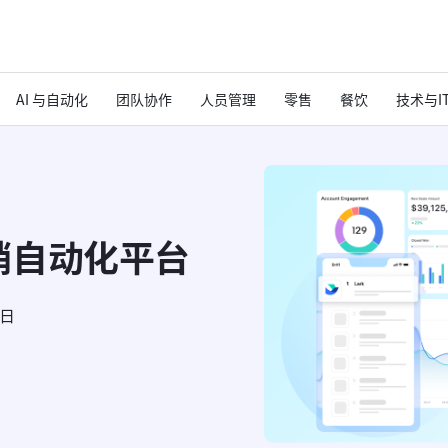
AI 与自动化
团队协作
人员管理
零售
餐饮
技术与I
销自动化平台
6日