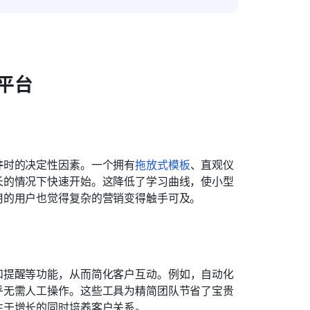
平台
件
时的决定性因素。一个拥有
拖放式模板
、直观仪
长的情况下快速开始。这降低了学习曲线，使小型
用的用户也觉得复杂的营销变得触手可及。
和提醒等功能，从而简化客户互动。例如，自动化
乎无需人工操作。这些工具为精简团队节省了宝贵
注于增长的同时培养客户关系。