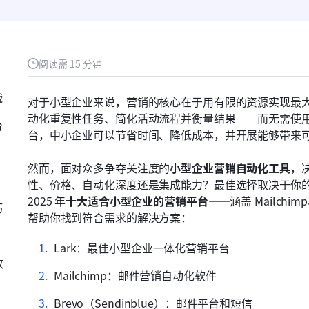
阅读需 15 分钟
战
对于小型企业来说，营销的核心在于用有限的资源实现最
动化重复性任务、简化活动流程并衡量结果——而无需使
台
台，中小企业可以节省时间、降低成本，并开展能够带来
然而，面对众多争夺关注度的
小型企业营销自动化工具
，
性、价格、自动化深度还是集成能力？最佳选择取决于你的
2025 年
十大适合小型企业的营销平台
——涵盖 Mailchimp
巧
帮助你找到符合需求的解决方案：
Lark：最佳小型企业一体化营销平台
致
Mailchimp：邮件营销自动化软件
Brevo（Sendinblue）：邮件平台和短信