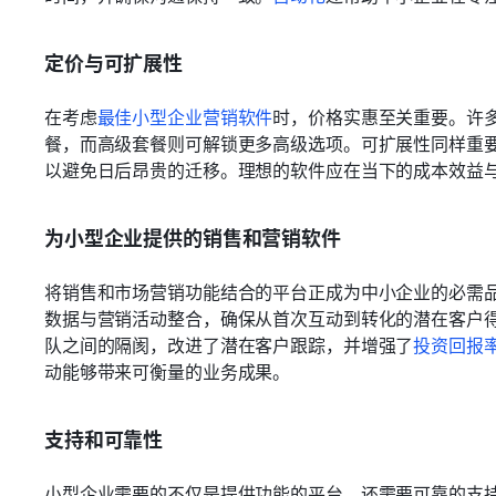
定价与可扩展性
在考虑
最佳小型企业营销软件
时，价格实惠至关重要。许
餐，而高级套餐则可解锁更多高级选项。可扩展性同样重
以避免日后昂贵的迁移。理想的软件应在当下的成本效益
为小型企业提供的销售和营销软件
将销售和市场营销功能结合的平台正成为中小企业的必需
数据与营销活动整合，确保从首次互动到转化的潜在客户
队之间的隔阂，改进了潜在客户跟踪，并增强了
投资回报
动能够带来可衡量的业务成果。
支持和可靠性
小型企业需要的不仅是提供功能的平台，还需要可靠的支