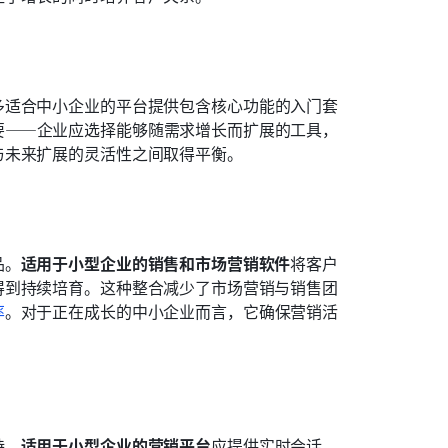
多适合中小企业的平台提供包含核心功能的入门套
要——企业应选择能够随需求增长而扩展的工具，
与未来扩展的灵活性之间取得平衡。
品。
适用于小型企业的销售和市场营销软件
将客户
得到持续培育。这种整合减少了市场营销与销售团
率
。对于正在成长的中小企业而言，它确保营销活
持。
适用于小型企业的营销平台
应提供实时会话、