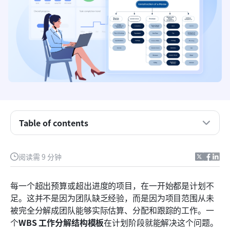
Table of contents
什么是WBS模板？
阅读需 9 分钟
标准工作分解结构模板的核心组成部分
热门WBS工作分解结构模板
每一个超出预算或超出进度的项目，在一开始都是计划不
足。这并不是因为团队缺乏经验，而是因为项目范围从未
现代选择：Lark如何在模板之外提升WBS执行
被完全分解成团队能够实际估算、分配和跟踪的工作。一
结论
个
WBS 工作分解结构模板
在计划阶段就能解决这个问题。