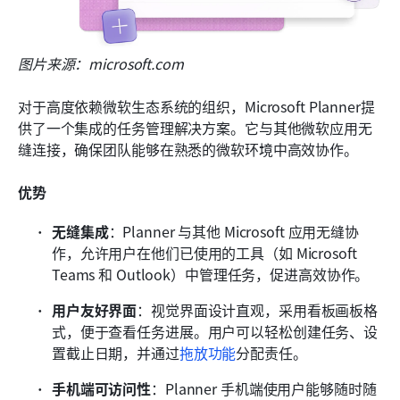
图片来源：microsoft.com
对于高度依赖微软生态系统的组织，Microsoft Planner提
供了一个集成的任务管理解决方案。它与其他微软应用无
缝连接，确保团队能够在熟悉的微软环境中高效协作。
优势
无缝集成
：Planner 与其他 Microsoft 应用无缝协
作，允许用户在他们已使用的工具（如 Microsoft 
Teams 和 Outlook）中管理任务，促进高效协作。
用户友好界面
：视觉界面设计直观，采用看板画板格
式，便于查看任务进展。用户可以轻松创建任务、设
置截止日期，并通过
拖放功能
分配责任。
手机端可访问性
：Planner 手机端使用户能够随时随