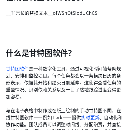
__非常长的替换文本__ofWSnOtSIodUChCS
什么是甘特图软件？
甘特
图软件
是一种数字化工具，通过可视化时间轴帮助规
划、安排和监控项目。每个任务都会以一条横跨日历的条
形表示，依据其开始和结束日期延伸。这使得查看任务的
重叠情况、识别依赖关系以及一目了然地跟踪进度变得更
加容易。
与在电子表格中制作或在纸上绘制的手动甘特图不同，在
线甘特图软件——例如 Lark——提供
实时更新
、自动化和
协作功能。团队成员可以调整时间线、分配职责，并直接