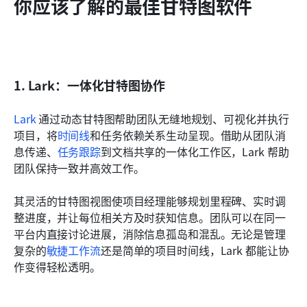
你应该了解的最佳甘特图软件
1. Lark：一体化甘特图协作
Lark
 通过动态甘特图帮助团队无缝地规划、可视化并执行
项目，将
时间线
和任务依赖关系生动呈现。借助从团队消
息传递、
任务跟踪
到文档共享的一体化工作区，Lark 帮助
团队保持一致并高效工作。
其灵活的甘特图视图使项目经理能够规划里程碑、实时调
整进度，并让每位相关方及时获知信息。团队可以在同一
平台内直接讨论进展，消除信息孤岛和混乱。无论是管理
复杂的
敏捷工作流
还是简单的项目时间线，Lark 都能让协
作变得轻松透明。