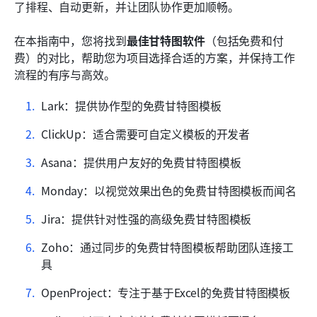
不同行业的甘特图工具使用案例
了排程、自动更新，并让团队协作更加顺畅。
成功采用甘特图软件的提示
在本指南中，您将找到
最佳甘特图软件
（包括免费和付
费）的对比，帮助您为项目选择合适的方案，并保持工作
结论
流程的有序与高效。
常见问题
Lark：提供协作型的免费甘特图模板
相关阅读
ClickUp：适合需要可自定义模板的开发者
Asana：提供用户友好的免费甘特图模板
Monday：以视觉效果出色的免费甘特图模板而闻名
Jira：提供针对性强的高级免费甘特图模板
Zoho：通过同步的免费甘特图模板帮助团队连接工
具
OpenProject：专注于基于Excel的免费甘特图模板