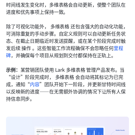
时间线发生变化时，多维表格会自动更新，使整个团队在
进度和优先事项上保持一致。
除了可视化功能外， 多维表格 还包含强大的自动化功能，
可消除重复的手动步骤。自定义规则可以自动更新任务状
态、在截止日期临近时发送提醒，或在某个阶段完成时触
发后续 操作 。这些智能工作流程确保不会忽略任何
里程
碑
，并确保每个项目从规划到交付都保持在正轨上。
示例：
某营销团队使用 Lark 多维表格 管理产品发布。当
“设计”阶段完成时， 多维表格 会自动将其标记为已完
成，通知“
内容
”团队开始下一阶段，并更新甘特时间线
以反映新的进度——在无需额外协调的情况下让所有人保
持信息同步。