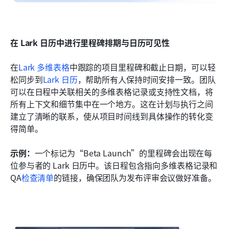
在 Lark 日历中进行里程碑排期与日历可见性
在
Lark 多维表格
中跟踪的项目里程碑和截止日期，可以轻
松同步到
Lark 日历
，帮助所有人保持时间安排一致。团队
可以在日程中关联相关的多维表格记录或支持性文档，将
所有上下文和细节集中在一个地方。这在计划与执行之间
建立了清晰的联系，使从项目时间线到具体操作的转化变
得简单。
示例：
一个标记为“Beta Launch”的里程碑会出现在每
位参与者的 Lark 日历中。该日程包含指向多维表格记录和 
QA
检查清单
的链接，确保团队为发布评审会议做好准备。