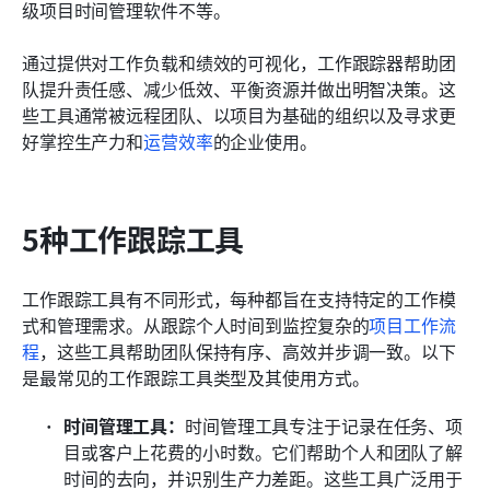
级项目时间管理软件不等。
通过提供对工作负载和绩效的可视化，工作跟踪器帮助团
队提升责任感、减少低效、平衡资源并做出明智决策。这
些工具通常被远程团队、以项目为基础的组织以及寻求更
好掌控生产力和
运营效率
的企业使用。
5种工作跟踪工具
工作跟踪工具有不同形式，每种都旨在支持特定的工作模
式和管理需求。从跟踪个人时间到监控复杂的
项目工作流
程
，这些工具帮助团队保持有序、高效并步调一致。以下
是最常见的工作跟踪工具类型及其使用方式。
时间管理工具：
时间管理工具专注于记录在任务、项
目或客户上花费的小时数。它们帮助个人和团队了解
时间的去向，并识别生产力差距。这些工具广泛用于