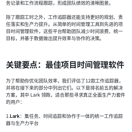
跟踪工作时的常见错误
务记录和工作流程跟踪，形成团队绩效的清晰图景。
如何选择合适的工作追踪器
除了跟踪工时之外，工作追踪器还能支持更好的规划、责
任落实和生产力提升。从简单的时间管理工具到先进的项
工作跟踪软件的未来
目时间管理软件，这些平台帮助团队减少时间浪费、统一
结论
目标，并基于数据做出提升效率与协作的决策。
常见问题
相关阅读
关键要点：最佳项目时间管理软件
为了帮助你优化团队效率，我们评估了12款工作追踪器，
并将在接下来的部分中列出它们。以下是排名前五的解决
方案，其中 Lark 领跑，适合那些寻求真正全面生产力套件
的用户：
1.
Lark
：集任务、时间追踪和协作于一体的统一工作追踪
器与生产力平台