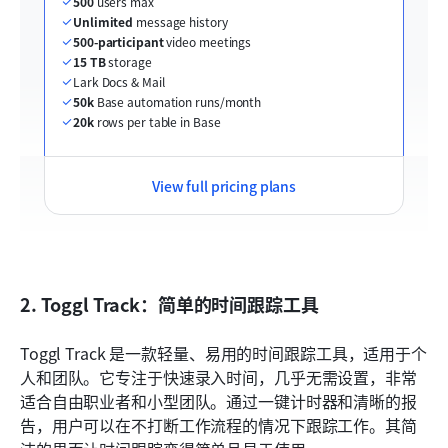
500
 users max
Unlimited
 message history
500-participant
 video meetings
15 TB
 storage
Lark Docs & Mail
50k
 Base automation runs/month
20k
 rows per table in Base
View full pricing plans
2. Toggl Track：简单的时间跟踪工具
Toggl Track 是一款轻量、易用的时间跟踪工具，适用于个
人和团队。它专注于快速录入时间，几乎无需设置，非常
适合自由职业者和小型团队。通过一键计时器和清晰的报
告，用户可以在不打断工作流程的情况下跟踪工作。其简