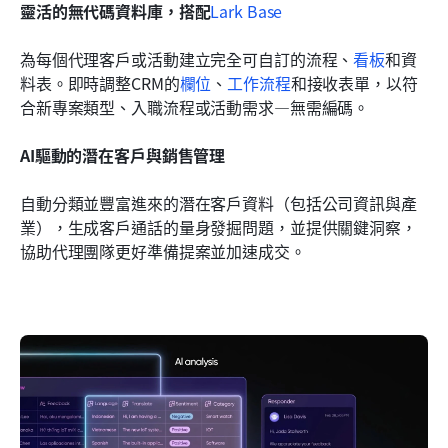
靈活的無代碼資料庫，搭配
Lark Base
為每個代理客戶或活動建立完全可自訂的流程、
看板
和資
料表。即時調整CRM的
欄位
、
工作流程
和接收表單，以符
合新專案類型、入職流程或活動需求—無需編碼。
AI驅動的潛在客戶與銷售管理
自動分類並豐富進來的潛在客戶資料（包括公司資訊與產
業），生成客戶通話的量身發掘問題，並提供關鍵洞察，
協助代理團隊更好準備提案並加速成交。