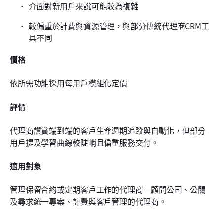
介面對新用戶來說可能較為複雜
較偏重於計費與資源管理，與部分傳統代理商CRM工
具不同
價格
依所需功能採用每用戶模組化定價
評價
代理商讚賞端到端的客戶生命週期追蹤與自動化，但部分
用戶提及學習曲線較陡峭且偏重服務交付。
適用對象
管理保留合約或定期客戶工作的代理商—顧問公司、公關
及尋求統一專案、計費與客戶管理的代理商。