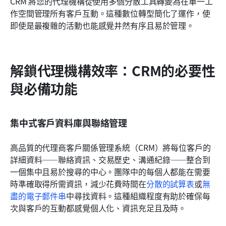
CRM 將您的代理機構從使用多個分散工具轉變為在單一工
作空間管理所有客戶互動。這種數位轉型簡化了運作，使
即使是最複雜的活動也能感覺井然有序且易於管理。
解鎖代理機構效率：CRM的必要性
與必備功能
集中式客戶資料庫與聯絡管理
高品質的代理商客戶關係管理系統（CRM）將每位客戶的
詳細資料——聯絡資訊、交易歷史、溝通紀錄——整合到
一個集中且易於搜尋的中心。團隊中的每個人都能在需要
時準確取得所需資訊，減少花費時間在
分散的試算表
或
無
盡的電子郵件串
中尋找資料。這種組織程度有助於確保每
次與客戶的互動都感覺個人化、資訊充足且及時。