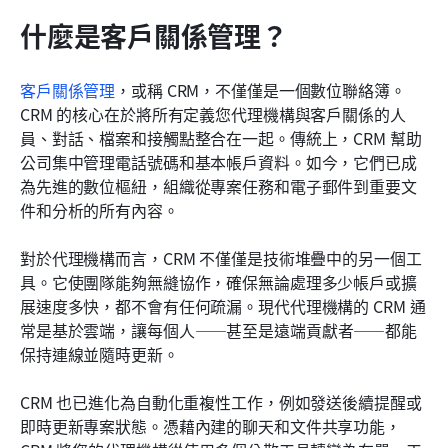
什麼是客戶關係管理？
客戶關係管理
，或稱 CRM，不僅僅是一個數位聯絡簿。
CRM 的核心在於將所有定義您代理機構與客戶關係的人
員、對話、檔案和接觸點整合在一起。傳統上，CRM 幫助
公司集中管理電話號碼和基本帳戶資料。如今，它們已成
為先進的數位樞紐，組織從專案任務和電子郵件到重要文
件和分析的所有內容。
對於代理機構而言，CRM 不僅僅是技術堆疊中的另一個工
具。它使團隊能夠無縫協作，確保無論處理多少帳戶或擴
展速度多快，都不會有任何疏漏。現代代理機構的 CRM 通
常是基於雲端，讓每個人——甚至是遠端貢獻者——都能
保持連線並隨時更新。
CRM 也已進化為自動化重複性工作，例如發送後續提醒或
即時更新專案狀態。憑藉內建的聊天和文件共享功能，