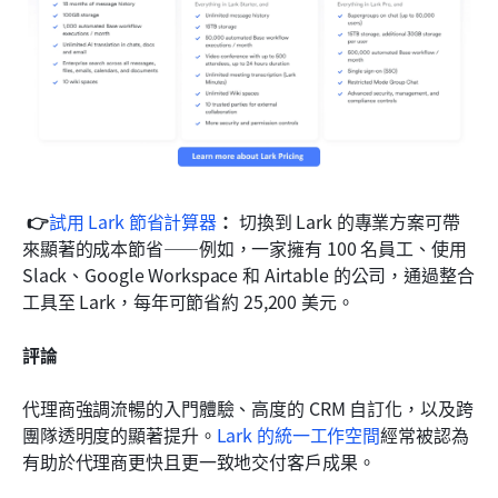
👉
試用 Lark 節省計算器
： 
切換到 Lark 的專業方案可帶
來顯著的成本節省——例如，一家擁有 100 名員工、使用 
Slack、Google Workspace 和 Airtable 的公司，通過整合
工具至 Lark，每年可節省約 25,200 美元。
評論
代理商強調流暢的入門體驗、高度的 CRM 自訂化，以及跨
團隊透明度的顯著提升。
Lark 的統一工作空間
經常被認為
有助於代理商更快且更一致地交付客戶成果。