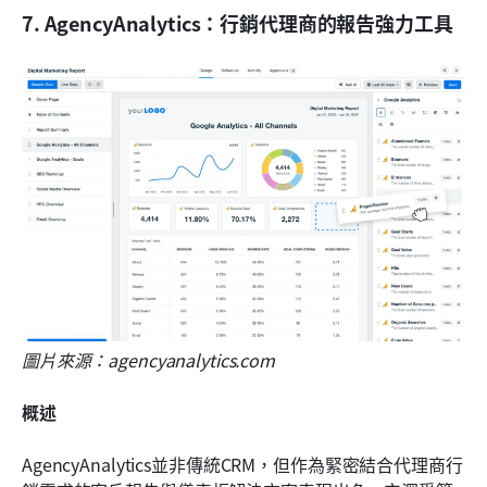
7. AgencyAnalytics：行銷代理商的報告強力工具
圖片來源：agencyanalytics.com
概述
AgencyAnalytics並非傳統CRM，但作為緊密結合代理商行