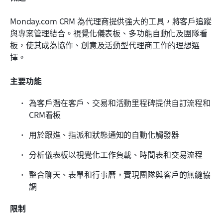
Monday.com CRM 為代理商提供強大的工具，將客戶追蹤
與專案管理結合。視覺化儀表板、多功能自動化及團隊看
板，使其成為協作、創意及活動型代理商工作的理想選
擇。
主要功能
為客戶潛在客戶、交易和活動里程碑提供自訂流程和
CRM看板
用於跟進、指派和狀態通知的自動化觸發器
分析儀表板以視覺化工作負載、時間表和交易流程
整合聊天、表單和行事曆，實現團隊與客戶的無縫協
調
限制