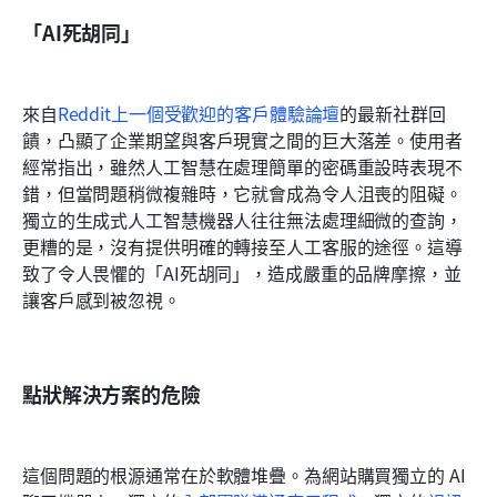
「AI死胡同」
來自
Reddit上一個受歡迎的客戶體驗論壇
的最新社群回
饋，凸顯了企業期望與客戶現實之間的巨大落差。使用者
經常指出，雖然人工智慧在處理簡單的密碼重設時表現不
錯，但當問題稍微複雜時，它就會成為令人沮喪的阻礙。
獨立的生成式人工智慧機器人往往無法處理細微的查詢，
更糟的是，沒有提供明確的轉接至人工客服的途徑。這導
致了令人畏懼的「AI死胡同」，造成嚴重的品牌摩擦，並
讓客戶感到被忽視。
點狀解決方案的危險
這個問題的根源通常在於軟體堆疊。為網站購買獨立的 AI 