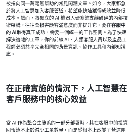
被指向同一篇毫無幫助的常見問題文章。如今，大家都急
結論
於將人工智慧加入客服管道，希望能快速獲得成效並降低
成本。然而，將獨立的 AI 機器人硬塞進支離破碎的內部技
常見問題
術架構，往往會損害顧客滿意度而非提升它。要在
客服中
的 AI
取得真正成功，需要一個統一的工作空間。為了快速
相關閱讀
解決複雜的工單，你的前線 AI、人類客服人員以及產品工
程師必須共享完全相同的背景資訊、協作工具和內部知識
庫。
在正確實施的情況下，人工智慧在
客戶服務中的核心效益
當 AI 作為整合生態系的一部分部署時，其在客服中的投資
回報遠不止於減少工單數量，而是從根本上改變了營運團