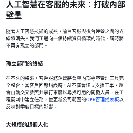
人工智慧在客服的未來：打破內部
壁壘
隨著人工智慧技術的成熟，前台客服與後台運營之間的界
線將消失。我們正邁向一個持續資料循環的時代，屆時將
不再有孤立的部門。
孤立部門的終結
在不久的將來，客戶服務運營將會與內部專案管理工具完
全整合。當客戶回報錯誤時，AI不僅會建立支援工單，還
會自動交叉參照共享行事曆以尋找可用的開發人員，在工
程衝刺中建立任務，並更新公司範圍的
OKR管理儀表板
以
反映對季度目標的影響。
大規模的超個人化