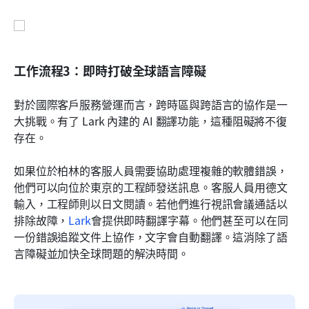
工作流程3：即時打破全球語言障礙
對於國際客戶服務營運而言，跨時區與跨語言的協作是一
大挑戰。有了 Lark 內建的 AI 翻譯功能，這種阻礙將不復
存在。
如果位於柏林的客服人員需要協助處理複雜的軟體錯誤，
他們可以向位於東京的工程師發送訊息。客服人員用德文
輸入，工程師則以日文閱讀。若他們進行視訊會議通話以
排除故障，
Lark
會提供即時翻譯字幕。他們甚至可以在同
一份錯誤追蹤文件上協作，文字會自動翻譯。這消除了語
言障礙並加快全球問題的解決時間。