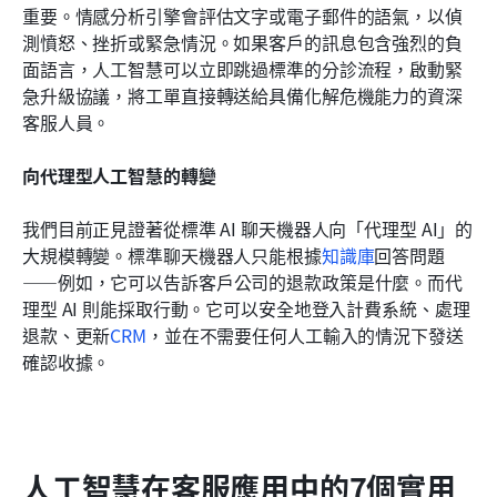
重要。情感分析引擎會評估文字或電子郵件的語氣，以偵
測憤怒、挫折或緊急情況。如果客戶的訊息包含強烈的負
面語言，人工智慧可以立即跳過標準的分診流程，啟動緊
急升級協議，將工單直接轉送給具備化解危機能力的資深
客服人員。
向代理型人工智慧的轉變
我們目前正見證著從標準 AI 聊天機器人向「代理型 AI」的
大規模轉變。標準聊天機器人只能根據
知識庫
回答問題
——例如，它可以告訴客戶公司的退款政策是什麼。而代
理型 AI 則能採取行動。它可以安全地登入計費系統、處理
退款、更新
CRM
，並在不需要任何人工輸入的情況下發送
確認收據。
人工智慧在客服應用中的7個實用