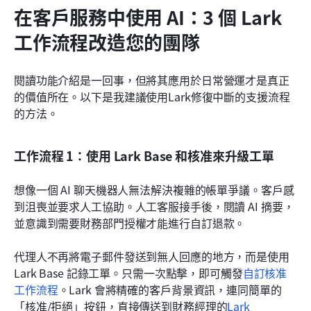
在客戶服務中使用 AI：3 個 Lark 
工作流程改造您的團隊
閱讀功能介紹是一回事，但將其應用於日常營運才是真正
的價值所在。以下是我建議使用Lark修復中斷的支援流程
的方法。
工作流程 1：使用 Lark Base 和核准來升級工單
想像一個 AI 聊天機器人無法解決複雜的帳單爭議。客戶感
到沮喪並要求人工協助。人工客服接手後，閱讀 AI 摘要，
並意識到需要財務部門授權才能進行自訂退款。
代理人不再將電子郵件發送到無人回應的地方，而是使用 
Lark Base 記錄工單。只需一次點擊，即可觸發
自訂核准
工作流程
。Lark 會將精確的客戶背景資訊，連同簡單的
「核准/拒絕」按鈕，直接傳送到財務經理的
Lark 