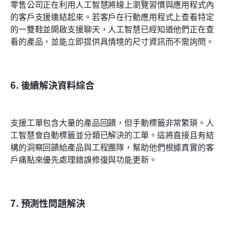
零售公司正在利用人工智慧將線上瀏覽習慣與應用程式內
的客戶支援連結起來。若客戶在行動應用程式上查看特定
的一雙鞋並開啟支援聊天，人工智慧已經知道他們正在查
看的產品，並能立即提供具情境的尺寸資訊而不需詢問。
6. 後續解決資料綜合
支援工單包含大量的產品回饋，但手動標籤非常繁瑣。人
工智慧會自動標籤並分類已解決的工單。這將直接且有結
構的洞察回饋給產品與工程團隊，幫助他們根據真實的客
戶痛點來優先處理錯誤修復與功能更新。
7. 預測性問題解決