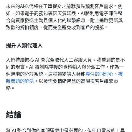
未來的AI迭代將在工單提交之前就預先預測客戶需求。例
如，如果電子商務包裹因天氣延誤，AI將利用電子郵件整
合向買家發送主動且個人化的聯繫訊息，附上追蹤更新與
致歉的折扣額度，從而完全避免收到客戶的投訴。
提升人類代理人
人們持續擔心 AI 會完全取代人工客服人員。我看到的是不
同的現實。AI 將剝除重複的資料輸入與分派工作，作為一
個進階的分診系統。這種轉變讓人類能
專注於同理心、複
雜問題的解決
，以及需要情緒智慧的高層次客戶維繫策
略。
結論
將 AI 整合到你的客服運營中是必要的，但使用零散的工具