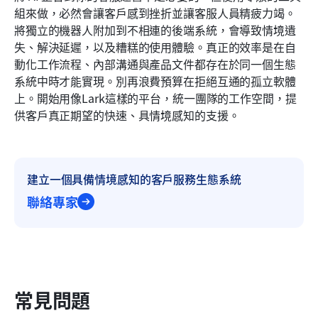
組來做，必然會讓客戶感到挫折並讓客服人員精疲力竭。
將獨立的機器人附加到不相連的後端系統，會導致情境遺
失、解決延遲，以及糟糕的使用體驗。真正的效率是在自
動化工作流程、內部溝通與產品文件都存在於同一個生態
系統中時才能實現。別再浪費預算在拒絕互通的孤立軟體
上。開始用像Lark這樣的平台，統一團隊的工作空間，提
供客戶真正期望的快速、具情境感知的支援。
建立一個具備情境感知的客戶服務生態系統
聯絡專家
常見問題