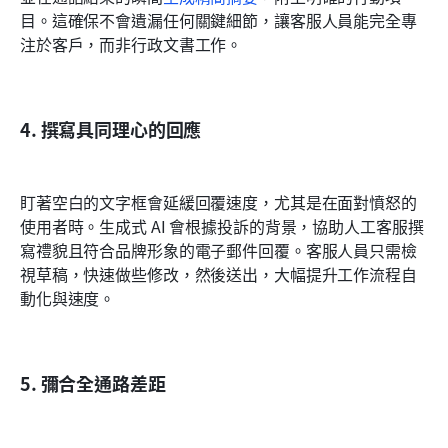
目。這確保不會遺漏任何關鍵細節，讓客服人員能完全專
注於客戶，而非行政文書工作。
4. 撰寫具同理心的回應
盯著空白的文字框會延緩回覆速度，尤其是在面對憤怒的
使用者時。生成式 AI 會根據投訴的背景，協助人工客服撰
寫禮貌且符合品牌形象的電子郵件回覆。客服人員只需檢
視草稿，快速做些修改，然後送出，大幅提升工作流程自
動化與速度。
5. 彌合全通路差距