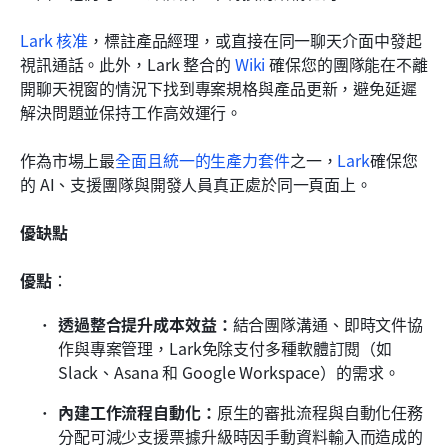
Lark 核准
，標註產品經理，或直接在同一聊天介面中發起
視訊通話。此外，Lark 整合的 
Wiki
 確保您的團隊能在不離
開聊天視窗的情況下找到專案規格與產品更新，避免延遲
解決問題並保持工作高效運行。
作為市場上最
全面且統一的生產力套件
之一，
Lark
確保您
的 AI、支援團隊與開發人員真正處於同一頁面上。
優缺點
優點
：
透過整合提升成本效益：
結合團隊溝通、即時文件協
作與專案管理，Lark免除支付多種軟體訂閱（如 
Slack、Asana 和 Google Workspace）的需求。
內建工作流程自動化：
原生的審批流程與自動化任務
分配可減少支援票據升級時因手動資料輸入而造成的