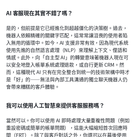
AI 客服現在其實不錯了嗎？
是的，但前提是它已經進化到超越僵化的決策樹。過去，
機器人依賴精確的關鍵字匹配，這常常讓沮喪的使用者陷
入無用的循環中。如今，AI 支援非常有效，因為現代系統
使用先進的自然語言處理（NLP）來理解上下文、俚語和
情感。此外，向「自主型 AI」的轉變意味著機器人現在可
以安全地登入帳單系統處理退款，或自行更新 CRM。然
而，這種現代 AI 只有在完全整合到統一的技術架構中時才
是「好」的——無法與內部工具溝通的獨立聊天機器人仍
會帶來糟糕的客戶體驗。
我可以使用人工智慧來提供客服服務嗎？
當然可以。你可以使用 AI 即時處理大量重複性問題（例如
重設密碼或簡單的帳單問題），這能大幅縮短首次回應時
間（FRT）。除了與客戶對話之外，你還可以在幕後使用 