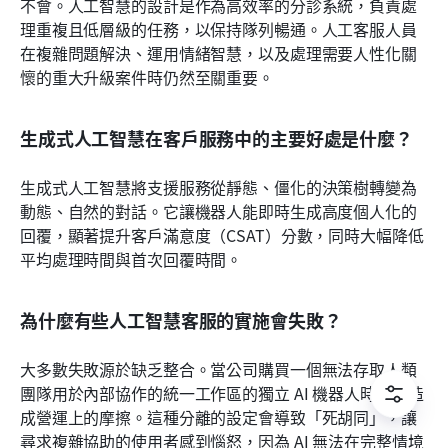
不會。人工智慧的設計是作為高效率的分診系統，負責處
理重複且低層級的任務，以保持隊列暢通。人工客服人員
在複雜問題解決、運用情緒智慧，以及處理需要人性化關
懷的重大升級案件時仍然至關重要。
生成式人工智慧在客戶服務中的主要好處是什麼？
生成式人工智慧將支援服務從靜態、僵化的決策樹轉變為
動態、自然的對話。它讓機器人能即時生成高度個人化的
回覆，顯著提升客戶滿意度（CSAT）分數，同時大幅降低
平均處理時間與首次回覆時間。
為什麼有些人工智慧客服的實施會失敗？
大多數失敗源於缺乏整合。當公司購買一個無法存取人類
團隊用於內部協作的統一工作區的獨立 AI 機器人時，會造
成營運上的摩擦。這種分離的設定會導致「死胡同」，讓
尋求複雜協助的使用者感到惱怒，因為 AI 無法在完整情境