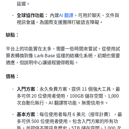
延遲。
全球協作功能：
 內建
AI 翻譯
，可用於聊天、文件與
視訊會議，為國際支援團隊打破語言障礙。
缺點：
平台上的功能實在太多，需要一些時間來嘗試。從使用試
算表轉換到像 Lark Base 這樣的結構化系統，初期也需要
適應，但說明中心讓過程變得輕鬆。
價格：
入門方案
：永久免費方案，提供 11 個強大工具，最
多可供 20 位使用者使用，100GB 儲存空間、1,000 
次自動化執行、AI 翻譯等功能。無需信用卡。
基本方案
：每位使用者每月 6 美元（按年計費），最
多可供 500 位使用者使用。包含入門方案的所有功
能，並提供不限訊息歷史、5TB 儲存空間、1,000 次