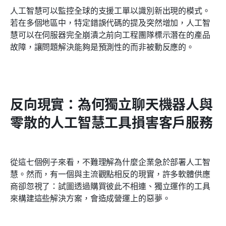
人工智慧可以監控全球的支援工單以識別新出現的模式。
若在多個地區中，特定錯誤代碼的提及突然增加，人工智
慧可以在伺服器完全崩潰之前向工程團隊標示潛在的產品
故障，讓問題解決能夠是預測性的而非被動反應的。
反向現實：為何獨立聊天機器人與
零散的人工智慧工具損害客戶服務
從這七個例子來看，不難理解為什麼企業急於部署人工智
慧。然而，有一個與主流觀點相反的現實，許多軟體供應
商卻忽視了：試圖透過購買彼此不相連、獨立運作的工具
來構建這些解決方案，會造成營運上的惡夢。