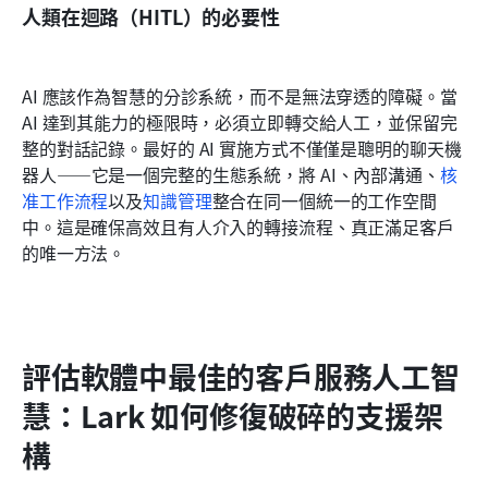
人類在迴路（HITL）的必要性
AI 應該作為智慧的分診系統，而不是無法穿透的障礙。當 
AI 達到其能力的極限時，必須立即轉交給人工，並保留完
整的對話記錄。最好的 AI 實施方式不僅僅是聰明的聊天機
器人——它是一個完整的生態系統，將 AI、內部溝通、
核
准工作流程
以及
知識管理
整合在同一個統一的工作空間
中。這是確保高效且有人介入的轉接流程、真正滿足客戶
的唯一方法。
評估軟體中最佳的客戶服務人工智
慧：Lark 如何修復破碎的支援架
構