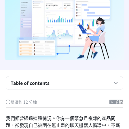
在正確實施的情況下，人工智慧在客戶服務中的核心
效益
生成式人工智慧與傳統規則：了解客戶服務方案中最
佳的人工智慧技術
人工智慧在客服應用中的7個實用案例
反向現實：為何獨立聊天機器人與零散的人工智慧工
具損害客戶服務
Table of contents
評估軟體中最佳的客戶服務人工智慧：Lark 如何修
復破碎的支援架構
閱讀約 12 分鐘
在客戶服務中使用 AI：3 個 Lark 工作流程改造您的
團隊
我們都曾遇過這種情況。你有一個緊急且複雜的產品問
題，卻發現自己被困在無止盡的聊天機器人循環中，不斷
人工智慧在客服的未來：打破內部壁壘