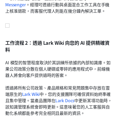
Messenger
。經理可透過行動與桌面混合工作工具在手機
上核准退款，而客服代理人則能在幾分鐘內解決工單。
工作流程 2：透過 Lark Wiki 向您的 AI 提供精確資
料
AI 模型的智慧程度取決於其訓練所依據的內部知識庫。如
果公司政策分散在個人硬碟或零碎的應用程式中，前線機
器人將會向客戶提供過時的答案。
透過將所有公司政策、產品規格和常見問題集中存放在雲
端原生的
Lark Wiki
中，您的支援團隊可確保資料始終準確
且集中管理。當產品團隊在
Lark Docs
中更新某項功能時，
該知識管理系統會即時更新。這意味著您的人工客服與自
動化系統都能參考完全相同且最新的資訊。