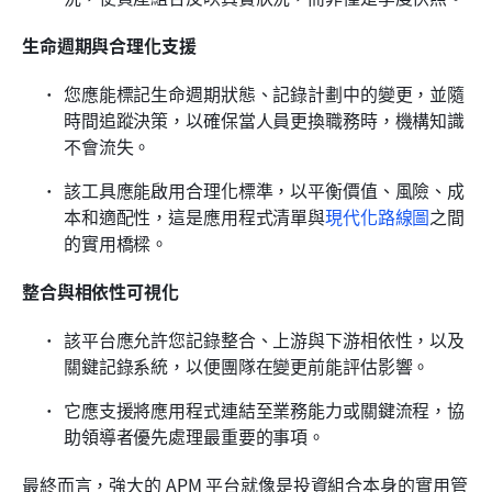
生命週期與合理化支援
您應能標記生命週期狀態、記錄計劃中的變更，並隨
時間追蹤決策，以確保當人員更換職務時，機構知識
不會流失。
該工具應能啟用合理化標準，以平衡價值、風險、成
本和適配性，這是應用程式清單與
現代化路線圖
之間
的實用橋樑。
整合與相依性可視化
該平台應允許您記錄整合、上游與下游相依性，以及
關鍵記錄系統，以便團隊在變更前能評估影響。
它應支援將應用程式連結至業務能力或關鍵流程，協
助領導者優先處理最重要的事項。
最終而言，強大的 APM 平台就像是投資組合本身的實用管