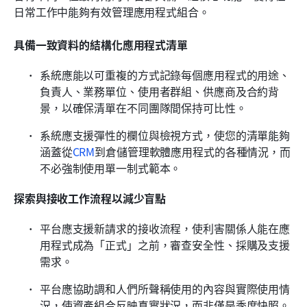
日常工作中能夠有效管理應用程式組合。
具備一致資料的結構化應用程式清單
系統應能以可重複的方式記錄每個應用程式的用途、
負責人、業務單位、使用者群組、供應商及合約背
景，以確保清單在不同團隊間保持可比性。
系統應支援彈性的欄位與檢視方式，使您的清單能夠
涵蓋從
CRM
到倉儲管理軟體應用程式的各種情況，而
不必強制使用單一制式範本。
探索與接收工作流程以減少盲點
平台應支援新請求的接收流程，使利害關係人能在應
用程式成為「正式」之前，審查安全性、採購及支援
需求。
平台應協助調和人們所聲稱使用的內容與實際使用情
況，使資產組合反映真實狀況，而非僅是季度快照。