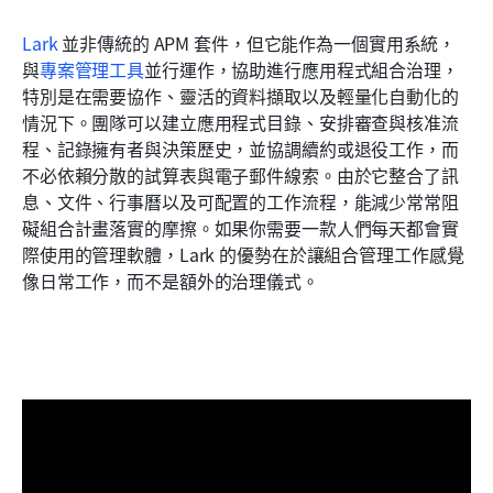
Lark
 並非傳統的 APM 套件，但它能作為一個實用系統，
與
專案管理工具
並行運作，協助進行應用程式組合治理，
特別是在需要協作、靈活的資料擷取以及輕量化自動化的
情況下。團隊可以建立應用程式目錄、安排審查與核准流
程、記錄擁有者與決策歷史，並協調續約或退役工作，而
不必依賴分散的試算表與電子郵件線索。由於它整合了訊
息、文件、行事曆以及可配置的工作流程，能減少常常阻
礙組合計畫落實的摩擦。如果你需要一款人們每天都會實
際使用的管理軟體，Lark 的優勢在於讓組合管理工作感覺
像日常工作，而不是額外的治理儀式。