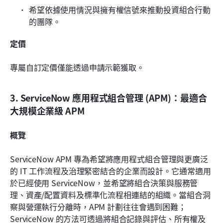
希望依據使用情況與擁有權信號來推動投資組合行動
的團隊。
定價
專屬自訂定價僅能透過申請示範獲取。
3. ServiceNow 應用程式組合管理 (APM)：最適合
大規模企業級 APM
概覽
ServiceNow APM 專為希望將應用程式組合管理與更廣泛
的 IT 工作流程及治理緊密結合的企業而設計。它通常適用
於已經使用 ServiceNow，並希望將組合決策與服務管
理、資產/配置資料及標準化流程相連結的組織。當組合洞
察與營運執行分離時，APM 計劃往往會遇到困難；
ServiceNow 的方法可透過將組合記錄與評估、所有權及