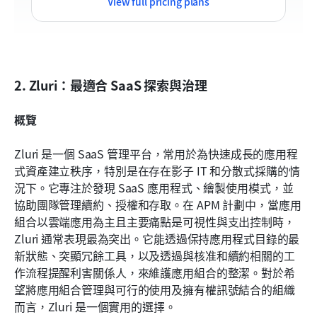
View full pricing plans
2. Zluri：最適合 SaaS 探索與治理
概覽
Zluri 是一個 SaaS 管理平台，常用於為快速成長的應用程
式資產建立秩序，特別是在存在影子 IT 和分散式採購的情
況下。它專注於發現 SaaS 應用程式、繪製使用模式，並
協助團隊管理續約、授權和存取。在 APM 計劃中，當應用
組合以雲端應用為主且主要痛點是可視性與支出控制時，
Zluri 通常表現最為突出。它能透過保持應用程式目錄的最
新狀態、突顯冗餘工具，以及透過與核准和續約相關的工
作流程提醒利害關係人，來維護應用組合的整潔。對於希
望將應用組合管理與可行的使用及擁有權訊號結合的組織
而言，Zluri 是一個實用的選擇。