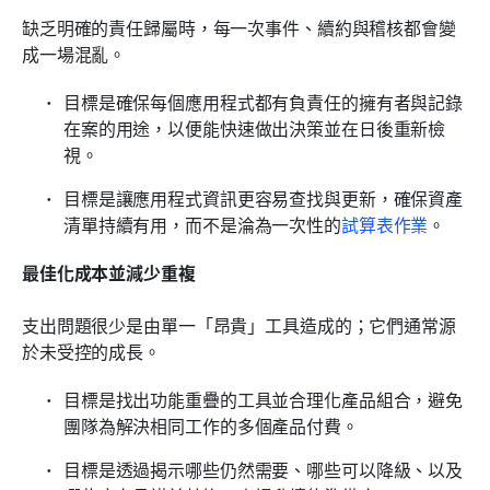
缺乏明確的責任歸屬時，每一次事件、續約與稽核都會變
成一場混亂。
目標是確保每個應用程式都有負責任的擁有者與記錄
在案的用途，以便能快速做出決策並在日後重新檢
視。
目標是讓應用程式資訊更容易查找與更新，確保資產
清單持續有用，而不是淪為一次性的
試算表作業
。
最佳化成本並減少重複
支出問題很少是由單一「昂貴」工具造成的；它們通常源
於未受控的成長。
目標是找出功能重疊的工具並合理化產品組合，避免
團隊為解決相同工作的多個產品付費。
目標是透過揭示哪些仍然需要、哪些可以降級、以及