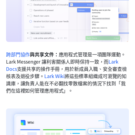
跨部門協作
與共享文件：
應用程式管理是一項團隊運動。
Lark Messenger 讓利害關係人即時保持一致，而
Lark 
Docs
支援共享的操作手冊，用於新成員入職、安全審查檢
核表及退役步驟。
Lark Wiki
將這些標準組織成可瀏覽的知
識庫，讓負責人能在不必翻找零散檔案的情況下找到「我
們在這裡如何管理應用程式」。