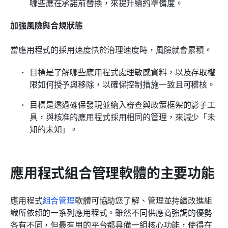
哪些應在承諾前替換，來提升續約準備度。
加強風險與合規狀態
當應用程式的採用速度快於治理速度時，風險就會累積。
目標是了解哪些應用程式處理敏感資料，以及存取權
限如何授予與移除，以確保控制措施一致且可稽核。
目標是透過確保發現並納入審查與政策框架的影子工
具，與核准的應用程式採用相同的管理，來減少「未
知的未知」。
應用程式組合管理軟體的主要功能
應用程式
組合管理
軟體可協助您了解、管理並持續改進組
織所依賴的一系列應用程式。雖然不同供應商強調的優勢
各有不同，但最有用的平台都具備一組核心功能，使得在