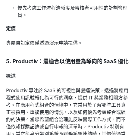
優先考慮工作流程清晰度及審核者可用性的計劃管理
員。
定價
專屬自訂定價僅透過演示申請提供。
5. Productiv：最適合以使用量為導向的 SaaS 優化
概述
Productiv 專注於 SaaS 的可視性與營運決策，透過將應用
程式使用訊號轉化為可行的洞察，提供 IT 與業務相關方參
考。在應用程式組合的情境中，它常用於了解哪些工具真
正被採用、重複使用的情況，以及如何優先考慮整合或續
約的決策。當您希望組合治理能反映實際工作方式，而不
僅依賴採購記錄或自行申報的清單時，Productiv 特別有
用。當它與身分識別系統及財務系統連結時，其價值通常