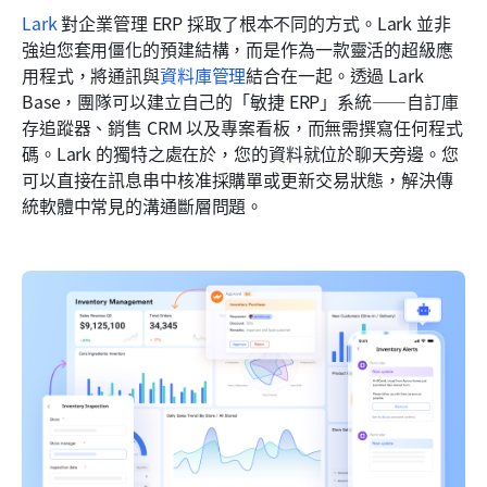
Lark
 對企業管理 ERP 採取了根本不同的方式。Lark 並非
強迫您套用僵化的預建結構，而是作為一款靈活的超級應
用程式，將通訊與
資料庫管理
結合在一起。透過 Lark 
Base，團隊可以建立自己的「敏捷 ERP」系統——自訂庫
存追蹤器、銷售 CRM 以及專案看板，而無需撰寫任何程式
碼。Lark 的獨特之處在於，您的資料就位於聊天旁邊。您
可以直接在訊息串中核准採購單或更新交易狀態，解決傳
統軟體中常見的溝通斷層問題。