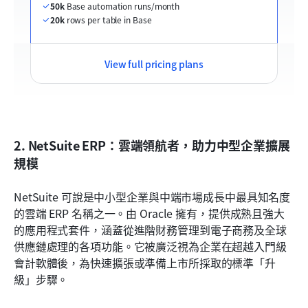
50k
 Base automation runs/month
20k
 rows per table in Base
View full pricing plans
2. NetSuite ERP：雲端領航者，助力中型企業擴展
規模
NetSuite 可說是中小型企業與中端市場成長中最具知名度
的雲端 ERP 名稱之一。由 Oracle 擁有，提供成熟且強大
的應用程式套件，涵蓋從進階財務管理到電子商務及全球
供應鏈處理的各項功能。它被廣泛視為企業在超越入門級
會計軟體後，為快速擴張或準備上市所採取的標準「升
級」步驟。