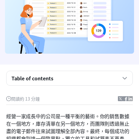
什麼是企業ERP？
Table of contents
企業 ERP 的優點
5 個跡象顯示您的小型企業需要 ERP 解決方案
閱讀約 13 分鐘
2026年排名前六的商業ERP軟體
經營一家成長中的公司是一種平衡的藝術。你的銷售數據
ERP 和財務之間有什麼差別？
在一個地方，庫存清單在另一個地方，而團隊則透過無止
盡的電子郵件往來試圖理解全部內容。最終，每個成功的
ERP 部署類型
組織都會到達一個臨界點，獨立的工具和試算表不再奏