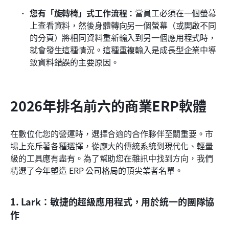
您有「旋轉椅」式工作流程：
當員工必須在一個螢幕
上查看資料，然後身體轉向另一個螢幕（或開啟不同
的分頁）將相同資料重新輸入到另一個應用程式時，
就會發生這種情況。這種重複輸入是成長型企業中導
致資料錯誤的主要原因。 
2026年排名前六的商業ERP軟體
在數位化您的營運時，選擇合適的合作夥伴至關重要。市
場上充斥著各種選擇，從龐大的傳統系統到現代化、輕量
級的工具應有盡有。為了幫助您在雜訊中找到方向，我們
精選了今年塑造 ERP 公司格局的頂尖業者名單。
1. Lark：敏捷的超級應用程式，用於統一的團隊協
作