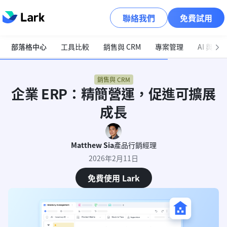
聯絡我們
免費試用
部落格中心
工具比較
銷售與 CRM
專案管理
AI 與自
銷售與 CRM
企業 ERP：精簡營運，促進可擴展
成長
Matthew Sia
產品行銷經理
2026年2月11日
免費使用 Lark