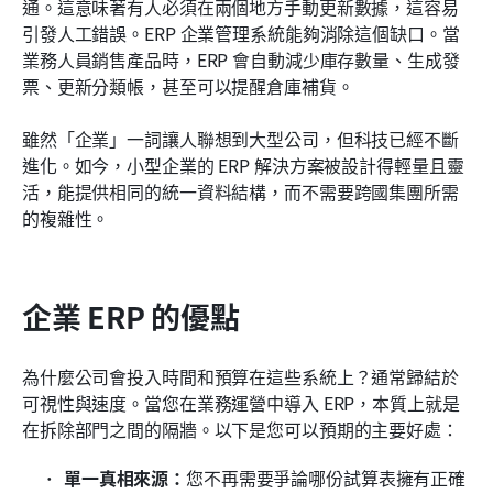
通。這意味著有人必須在兩個地方手動更新數據，這容易
引發人工錯誤。ERP 企業管理系統能夠消除這個缺口。當
業務人員銷售產品時，ERP 會自動減少庫存數量、生成發
票、更新分類帳，甚至可以提醒倉庫補貨。
雖然「企業」一詞讓人聯想到大型公司，但科技已經不斷
進化。如今，小型企業的 ERP 解決方案被設計得輕量且靈
活，能提供相同的統一資料結構，而不需要跨國集團所需
的複雜性。
企業 ERP 的優點
為什麼公司會投入時間和預算在這些系統上？通常歸結於
可視性與速度。當您在業務運營中導入 ERP，本質上就是
在拆除部門之間的隔牆。以下是您可以預期的主要好處：
單一真相來源：
您不再需要爭論哪份試算表擁有正確