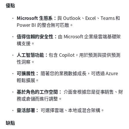
優點
Microsoft 生態系：
與 Outlook、Excel、Teams 和 
Power BI 的整合無可匹敵。
值得信賴的安全性：
由 Microsoft 企業級雲端基礎架
構支援。
人工智慧功能：
包含 Copilot，用於預測與提供預測
性洞察。
可擴展性：
 隨著您的業務數據成長，可透過 Azure 
輕鬆擴展。
基於角色的工作空間：
 介面會根據您是從事銷售、財
務或倉儲而進行調整。
靈活部署：
 可選擇雲端、本地或混合架構。
缺點