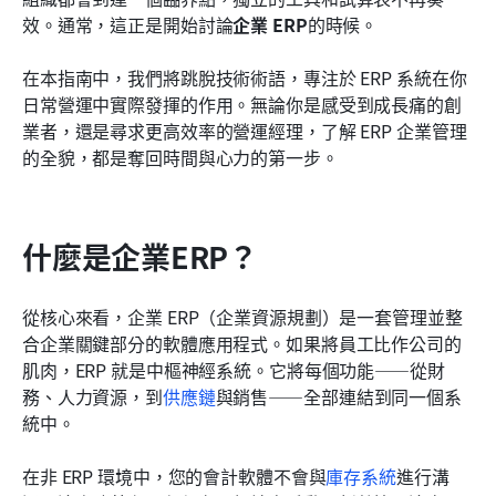
中小企業 ERP 的必備功能
效。通常，這正是開始討論
企業 ERP
的時候。
如何選擇最佳的ERP系統
在本指南中，我們將跳脫技術術語，專注於 ERP 系統在你
日常營運中實際發揮的作用。無論你是感受到成長痛的創
結論
業者，還是尋求更高效率的營運經理，了解 ERP 企業管理
常見問題
的全貌，都是奪回時間與心力的第一步。
相關閱讀
什麼是企業ERP？
從核心來看，企業 ERP（企業資源規劃）是一套管理並整
合企業關鍵部分的軟體應用程式。如果將員工比作公司的
肌肉，ERP 就是中樞神經系統。它將每個功能——從財
務、人力資源，到
供應鏈
與銷售——全部連結到同一個系
統中。
在非 ERP 環境中，您的會計軟體不會與
庫存系統
進行溝