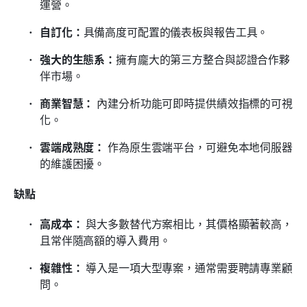
運營。
自訂化：
具備高度可配置的儀表板與報告工具。
強大的生態系：
擁有龐大的第三方整合與認證合作夥
伴市場。
商業智慧：
 內建分析功能可即時提供績效指標的可視
化。
雲端成熟度：
 作為原生雲端平台，可避免本地伺服器
的維護困擾。
缺點
高成本：
 與大多數替代方案相比，其價格顯著較高，
且常伴隨高額的導入費用。
複雜性：
 導入是一項大型專案，通常需要聘請專業顧
問。