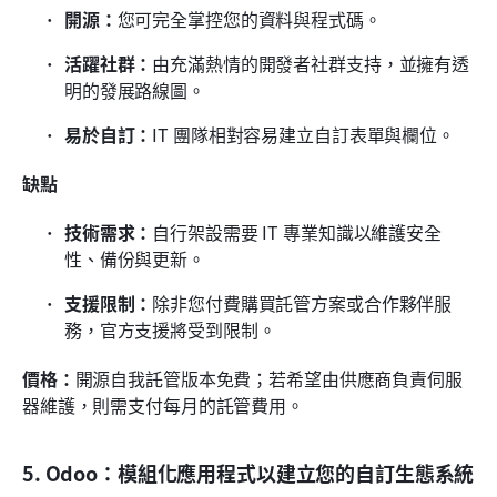
開源：
您可完全掌控您的資料與程式碼。
活躍社群：
由充滿熱情的開發者社群支持，並擁有透
明的發展路線圖。
易於自訂：
IT 團隊相對容易建立自訂表單與欄位。
缺點
技術需求：
自行架設需要 IT 專業知識以維護安全
性、備份與更新。
支援限制：
除非您付費購買託管方案或合作夥伴服
務，官方支援將受到限制。
價格：
開源自我託管版本免費；若希望由供應商負責伺服
器維護，則需支付每月的託管費用。
5. Odoo：模組化應用程式以建立您的自訂生態系統