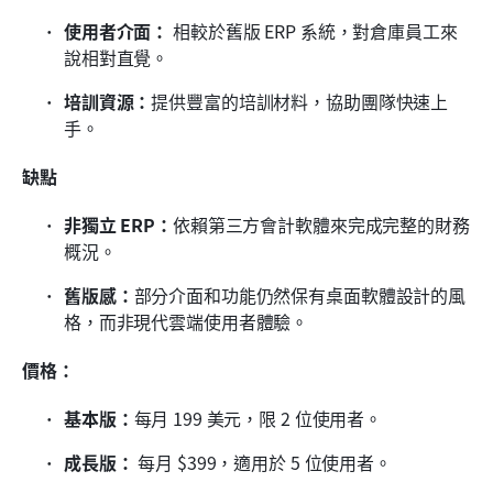
使用者介面：
 相較於舊版 ERP 系統，對倉庫員工來
說相對直覺。
培訓資源：
提供豐富的培訓材料，協助團隊快速上
手。
缺點
非獨立 ERP：
依賴第三方會計軟體來完成完整的財務
概況。
舊版感：
部分介面和功能仍然保有桌面軟體設計的風
格，而非現代雲端使用者體驗。
價格：
基本版：
每月 199 美元，限 2 位使用者。
成長版：
 每月 $399，適用於 5 位使用者。