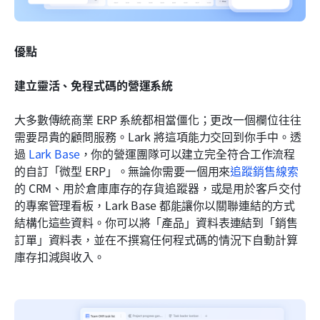
優點
建立靈活、免程式碼的營運系統
大多數傳統商業 ERP 系統都相當僵化；更改一個欄位往往
需要昂貴的顧問服務。Lark 將這項能力交回到你手中。透
過 
Lark Base
，你的營運團隊可以建立完全符合工作流程
的自訂「微型 ERP」。無論你需要一個用來
追蹤銷售線索
的 CRM、用於倉庫庫存的存貨追蹤器，或是用於客戶交付
的專案管理看板，Lark Base 都能讓你以關聯連結的方式
結構化這些資料。你可以將「產品」資料表連結到「銷售
訂單」資料表，並在不撰寫任何程式碼的情況下自動計算
庫存扣減與收入。