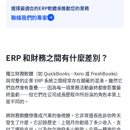
選擇最適合的ERP軟體來推動您的業務
聯絡我們的專家
ERP 和財務之間有什麼差別？
獨立財務軟體（如 QuickBooks、Xero 或 FreshBooks）
與完整的企業 ERP 系統之間經常存在顯著的混淆。雖然它
們自然會有重疊——因為每一項業務活動最終都會影響最
終盈虧——但它們在公司成長歷程中所扮演的角色本質上
是不同的。
將財務軟體想像成汽車的後視鏡。它非常擅長告訴你昨天
發生了什麼。它記錄歷史：上個月你創造了多少收入、支
付了哪些支出，以及你欠政府多少稅款。它是一種用於合