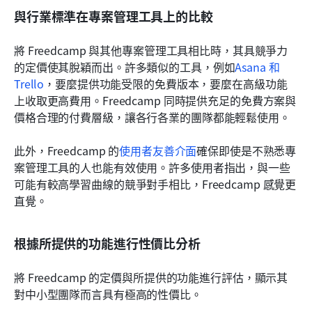
與行業標準在專案管理工具上的比較
將 Freedcamp 與其他專案管理工具相比時，其具競爭力
的定價使其脫穎而出。許多類似的工具，例如
Asana 和 
Trello
，要麼提供功能受限的免費版本，要麼在高級功能
上收取更高費用。Freedcamp 同時提供充足的免費方案與
價格合理的付費層級，讓各行各業的團隊都能輕鬆使用。
此外，Freedcamp 的
使用者友善介面
確保即使是不熟悉專
案管理工具的人也能有效使用。許多使用者指出，與一些
可能有較高學習曲線的競爭對手相比，Freedcamp 感覺更
直覺。
根據所提供的功能進行性價比分析
將 Freedcamp 的定價與所提供的功能進行評估，顯示其
對中小型團隊而言具有極高的性價比。