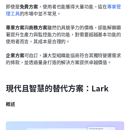
即使是
免費方案
，使用者也能獲得大量功能，這在
專案管
理工具
的市場中並不常見。
專業方案
與
商務方案
雖然仍具競爭力的價格，卻能解鎖顯
著提升生產力與監控能力的功能，對需要超越基本功能的
使用者而言，其成本是合理的。
企業方案
可自訂，讓大型組織能協商符合其獨特營運需求
的條款，並透過量身打造的解決方案提供卓越價值。
現代且智慧的替代方案：Lark
概述