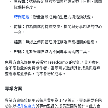
里程碑
：透過設定與監控重要的專案截止日期，讓團
隊保持進度。
時間追蹤
：衡量團隊成員的生產力與活動狀況。
討論
：作為團隊內持續交流、提問與分享想法的中心
平台。
檔案
：無縫上傳與管理與任務及專案相關的檔案。
密碼
：用於管理團隊內不同專案密碼的工具。
免費方案允許使用者探索 Freedcamp 的功能。此方案包
含不限數量的免費協作者，團隊可以邀請其他成員與客戶
查看專案並參與，而不會增加成本。
專業方案
專業方案每位使用者每月費用為 1.49 美元，專為需要進階
功能以
提升生產力
與專案監督的成長型團隊設計。此方案