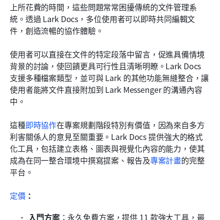
上所花費的時間，這些問題常常困擾傳統的文件管理系
統。透過 Lark Docs，多位使用者可以即時共同編輯文
件，創造流暢的協作體驗。
使用者可以直接在文件的特定段落中留言，促進具備情境
背景的討論，使回饋更具可行性且清晰明瞭。Lark Docs 
支援多種檔案類型，並可與 Lark 的其他功能無縫整合，讓
使用者能將文件直接附加到 Lark Messenger 的溝通內容
中。
這種
即時協作
在專案規劃階段特別有價值，因為來自多方
利害關係人的意見至關重要。Lark Docs 提供強大的格式
化工具，包括建立表格、圖表與視覺化內容的能力，使其
成為在同一整合環境中撰寫提案、報告及
專案計畫
的完整
平台。
定價
：
入門方案
：永久免費方案，提供 11 款強大工具，最