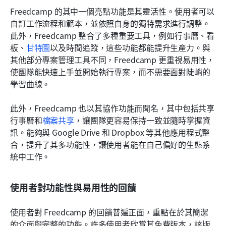
Freedcamp 的其中一個亮點功能是其靈活性。使用者可以
自訂工作流程和範本，並依照自身的獨特需求進行調整。
此外，Freedcamp 整合了多種重要工具，例如行事曆、看
板、
甘特圖
以及時間追蹤，這些功能都能提升生產力。與
其他部分專案管理工具不同，Freedcamp 更重視易用性，
使團隊能快速上手並開始執行專案，而不需要面對陡峭的
學習曲線。
此外，Freedcamp 也以其協作功能而聞名，其中包括共享
行事曆和
檔案共享
，讓團隊更容易保持一致並隨時掌握資
訊。能夠與 Google Drive 和 Dropbox 等其他應用程式整
合，提升了其多功能性，讓使用者能在自己偏好的生態系
統中工作。
使用者對功能性與易用性的回饋
使用者對 Freedcamp 的回饋普遍正面，重點在於其簡潔
的介面與完整的功能。許多使用者欣賞其免費版本，該版