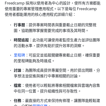
Freedcamp 採用以使用者為中心的設計，使所有方案都能
使用重要的專案管理應用程式。以下是每位 Freedcamp 
使用者都能運用的核心應用程式詳細介紹：
行事曆
：提供專案時間表與重要截止日期的完整視
圖，協助團隊掌握需要完成的事項及其時間。
時間追蹤
：此功能可讓使用者監控生產力並評估團隊
的活動水準，提供有助於提升效率的洞察。
里程碑
：可設定並追蹤關鍵專案截止日期，確保重要
的里程碑能夠及時達成。
討論
：為團隊成員提供專屬空間，用於提出問題、分
享想法並促進與進行中專案相關的討論。
檔案
：使用者可以輕鬆將專案相關檔案與雲端內容集
中在同一位置，提升組織性與可存取性。
任務
：最直接的方式來保持有條理，讓團隊能輕鬆建