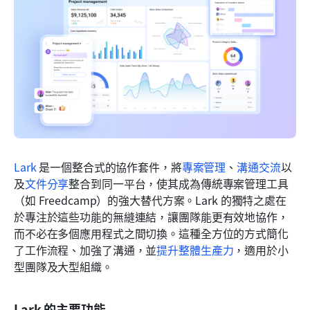
Lark
 是一個整合式的協作套件，將
專案管理
、
溝通交流
以
及
文件分享
整合到同一平台，使其成為傳統專案管理工具
（如 Freedcamp）的強大替代方案。Lark 的獨特之處在
於專注於這些功能的無縫連結，讓團隊能更有效地協作，
而不必在多個應用程式之間切換。這種全方位的方式簡化
了工作流程、加強了溝通，並
提升整體生產力
，適用於小
型團隊及大型組織。
Lark 的主要功能