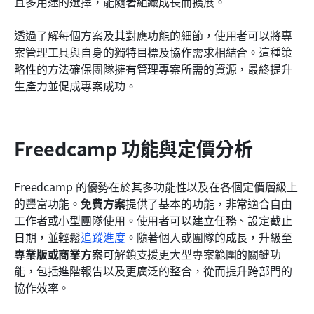
且多用途的選擇，能隨著組織成長而擴展。
透過了解每個方案及其對應功能的細節，使用者可以將專
案管理工具與自身的獨特目標及協作需求相結合。這種策
略性的方法確保團隊擁有管理專案所需的資源，最終提升
生產力並促成專案成功。
Freedcamp 功能與定價分析
Freedcamp 的優勢在於其多功能性以及在各個定價層級上
的豐富功能。
免費方案
提供了基本的功能，非常適合自由
工作者或小型團隊使用。使用者可以建立任務、設定截止
日期，並輕鬆
追蹤進度
。隨著個人或團隊的成長，升級至
專業版或商業方案
可解鎖支援更大型專案範圍的關鍵功
能，包括進階報告以及更廣泛的整合，從而提升跨部門的
協作效率。