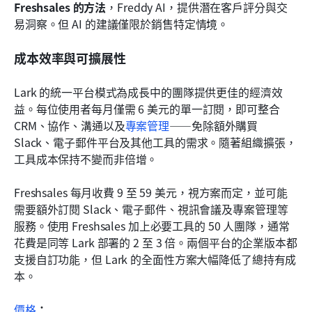
Freshsales 的方法
，Freddy AI，提供潛在客戶評分與交
易洞察。但 AI 的建議僅限於銷售特定情境。
成本效率與可擴展性
Lark 的統一平台模式為成長中的團隊提供更佳的經濟效
益。每位使用者每月僅需 6 美元的單一訂閱，即可整合 
CRM、協作、溝通以及
專案管理
——免除額外購買 
Slack、電子郵件平台及其他工具的需求。隨著組織擴張，
工具成本保持不變而非倍增。
Freshsales 每月收費 9 至 59 美元，視方案而定，並可能
需要額外訂閱 Slack、電子郵件、視訊會議及專案管理等
服務。使用 Freshsales 加上必要工具的 50 人團隊，通常
花費是同等 Lark 部署的 2 至 3 倍。兩個平台的企業版本都
支援自訂功能，但 Lark 的全面性方案大幅降低了總持有成
本。
價格
：