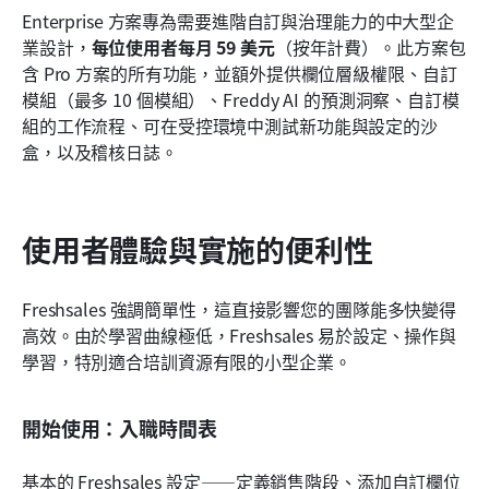
Enterprise 方案專為需要進階自訂與治理能力的中大型企
業設計，
每位使用者每月 59 美元
（按年計費）。此方案包
含 Pro 方案的所有功能，並額外提供欄位層級權限、自訂
模組（最多 10 個模組）、Freddy AI 的預測洞察、自訂模
組的工作流程、可在受控環境中測試新功能與設定的沙
盒，以及稽核日誌。
使用者體驗與實施的便利性
Freshsales 強調簡單性，這直接影響您的團隊能多快變得
高效。由於學習曲線極低，Freshsales 易於設定、操作與
學習，特別適合培訓資源有限的小型企業。
開始使用：入職時間表
基本的 Freshsales 設定——定義銷售階段、添加自訂欄位