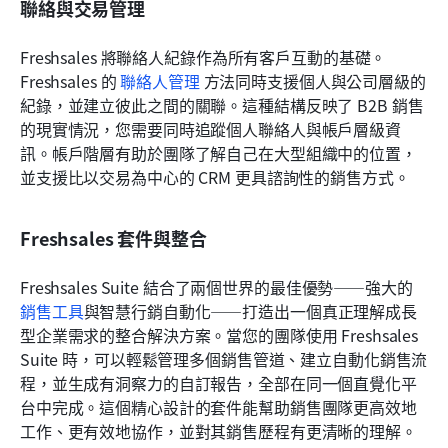
聯絡與交易管理
Freshsales 將聯絡人紀錄作為所有客戶互動的基礎。
Freshsales 的 
聯絡人管理
 方法同時支援個人與公司層級的
紀錄，並建立彼此之間的關聯。這種結構反映了 B2B 銷售
的現實情況，您需要同時追蹤個人聯絡人與帳戶層級資
訊。帳戶階層有助於團隊了解自己在大型組織中的位置，
並支援比以交易為中心的 CRM 更具諮詢性的銷售方式。
Freshsales 套件與整合
Freshsales Suite 結合了兩個世界的最佳優勢——強大的
銷售工具
與智慧行銷自動化——打造出一個真正理解成長
型企業需求的整合解決方案。當您的團隊使用 Freshsales 
Suite 時，可以輕鬆管理多個銷售管道、建立自動化銷售流
程，並生成有洞察力的自訂報告，全部在同一個直覺化平
台中完成。這個精心設計的套件能幫助銷售團隊更高效地
工作、更有效地協作，並對其銷售歷程有更清晰的理解。