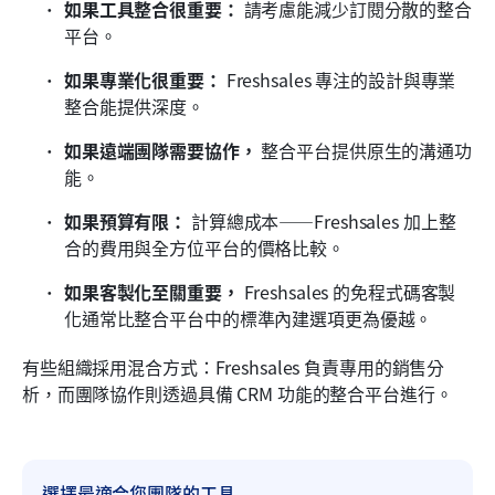
如果工具整合很重要：
 請考慮能減少訂閱分散的整合
平台。
如果專業化很重要：
 Freshsales 專注的設計與專業
整合能提供深度。
如果遠端團隊需要協作，
 整合平台提供原生的溝通功
能。
如果預算有限：
 計算總成本——Freshsales 加上整
合的費用與全方位平台的價格比較。
如果客製化至關重要，
 Freshsales 的免程式碼客製
化通常比整合平台中的標準內建選項更為優越。
有些組織採用混合方式：Freshsales 負責專用的銷售分
析，而團隊協作則透過具備 CRM 功能的整合平台進行。
選擇最適合您團隊的工具