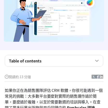
Freshsales 是什麼，以及誰應該考慮使用它
Freshsales 功能解析與核心能力
Freshsales 價格結構與方案選項
Table of contents
使用者體驗與實施的便利性
Freshsales 與主要替代方案的比較
閱讀約 13 分鐘
建立統一工具的統一銷售生態系統
如果你正在為銷售團隊評估 CRM 軟體，你很可能遇到一個
我們在評論中選擇與評估軟體的方式
常見的挑戰：大多數平台要麼對實際的銷售運作過於簡
單，要麼過於複雜，以至於需要數週的培訓與導入。在查
做出最終決定：Freshsales 是否適合你
閱了眾多行業出版物與用戶回饋中的 
Freshsales 評論