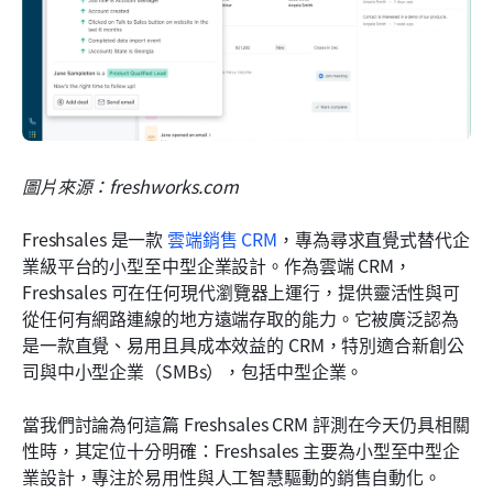
圖片來源：freshworks.com
Freshsales 是一款 
雲端銷售 CRM
，專為尋求直覺式替代企
業級平台的小型至中型企業設計。作為雲端 CRM，
Freshsales 可在任何現代瀏覽器上運行，提供靈活性與可
從任何有網路連線的地方遠端存取的能力。它被廣泛認為
是一款直覺、易用且具成本效益的 CRM，特別適合新創公
司與中小型企業（SMBs），包括中型企業。
當我們討論為何這篇 Freshsales CRM 評測在今天仍具相關
性時，其定位十分明確：Freshsales 主要為小型至中型企
業設計，專注於易用性與人工智慧驅動的銷售自動化。