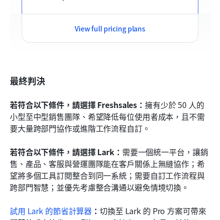
View full pricing plans
最終判決
若符合以下條件，請選擇 Freshsales：
擁有少於 50 人的
小型至中型銷售團隊、希望降低每位使用者成本，且不需
要大量跨部門協作或進階工作流程自訂。
若符合以下條件，請選擇 Lark：
需要一個統一平台，讓銷
售、產品、客服與營運團隊能在客戶關係上無縫協作；希
望將多個工具訂閱整合到同一系統；需要自訂工作流程與
跨部門智慧；並優先考慮整合溝通以避免情境切換。
試用 Lark 的節省計算器
：
切換至 Lark 的 Pro 方案可帶來