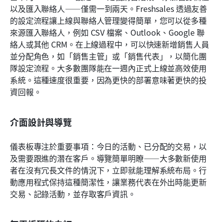
以及匯入聯絡人——僅需一到兩天。Freshsales 透過友善
的設定流程讓上線與聯絡人管理變得簡單，您可以從多種
來源匯入聯絡人，例如 CSV 檔案、Outlook、Google 聯
絡人或其他 CRM。在上線過程中，可以快速新增銷售人員
並分配角色，如「銷售主管」或「銷售代表」，以簡化團
隊設定流程。大多數團隊能在一週內正式上線並高效使用
系統。這種速度很重要，因為更快的部署意味著更快的投
資回報。
介面設計與導覽
儀表板專注於重要事項：今日的活動、已分配的交易，以
及需要跟進的潛在客戶。導覽簡單明瞭——大多數新使用
者在沒有冗長文件的情況下，立即就能理解系統布局。行
動應用程式保持這種簡潔性，讓業務代表在外出時能更新
交易、記錄活動，並存取客戶資訊。