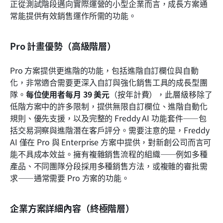
正從測試階段邁向實際運營的小型企業而言，成長方案通
常能提供有效銷售運作所需的功能。
Pro 計畫優勢（高級階層）
Pro 方案提供更進階的功能，包括進階自訂欄位與自動
化，非常適合需要更深入自訂與強化銷售工具的成長型團
隊。
每位使用者每月 39 美元
（按年計費），此層級移除了
低階方案中的許多限制，提供無限自訂欄位、進階自動化
規則、優先支援，以及完整的 Freddy AI 功能套件——包
括交易洞察與進階潛在客戶評分。需要注意的是，Freddy 
AI 僅在 Pro 與 Enterprise 方案中提供，對新創公司而言可
能不具成本效益。擁有複雜銷售流程的組織——例如多種
產品、不同團隊分段採用多種銷售方法，或複雜的審批需
求——通常需要 Pro 方案的功能。
企業方案詳細內容（終極階層）