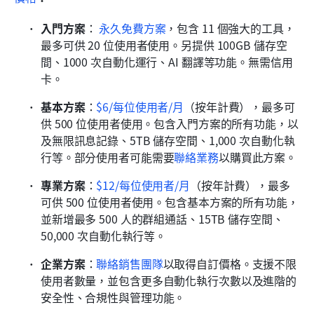
入門方案
：
永久免費方案
，包含 11 個強大的工具，
最多可供 20 位使用者使用。另提供 100GB 儲存空
間、1000 次自動化運行、AI 翻譯等功能。無需信用
卡。
基本方案
：
$6/每位使用者/月
（按年計費），最多可
供 500 位使用者使用。包含入門方案的所有功能，以
及無限訊息記錄、5TB 儲存空間、1,000 次自動化執
行等。部分使用者可能需要
聯絡業務
以購買此方案。
專業方案
：
$12/每位使用者/月
（按年計費），最多
可供 500 位使用者使用。包含基本方案的所有功能，
並新增最多 500 人的群組通話、15TB 儲存空間、
50,000 次自動化執行等。
企業方案
：
聯絡銷售團隊
以取得自訂價格。支援不限
使用者數量，並包含更多自動化執行次數以及進階的
安全性、合規性與管理功能。