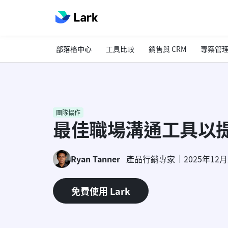
部落格中心
工具比較
銷售與 CRM
專案管
團隊協作
最佳職場溝通工具以
Ryan Tanner
產品行銷專家
2025年12
免費使用 Lark