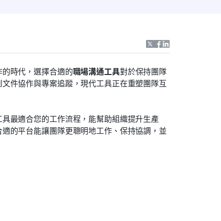
作的時代，選擇合適的
職場溝通工具
對於保持團隊
到文件協作與專案追蹤，現代工具正在重塑團隊互
工具最適合您的工作流程，能幫助組織提升生產
合適的平台能讓團隊更聰明地工作、保持協調，並