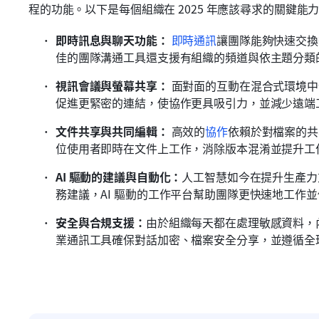
程的功能。以下是每個組織在 2025 年應該尋求的關鍵能
即時訊息與聊天功能：
即時通訊
讓團隊能夠快速交換
佳的團隊溝通工具還支援有組織的頻道與依主題分類
視訊會議與螢幕共享：
 面對面的互動在混合式環境
促進更緊密的連結，使協作更具吸引力，並減少遠端
文件共享與共同編輯：
 高效的
協作
依賴於對檔案的共
位使用者即時在文件上工作，消除版本混淆並提升工
AI 驅動的建議與自動化：
人工智慧如今在提升生產力
務建議，AI 驅動的工作平台幫助團隊更快速地工作
安全與合規支援：
由於組織每天都在處理敏感資料，
業通訊工具確保對話加密、檔案安全分享，並遵循全