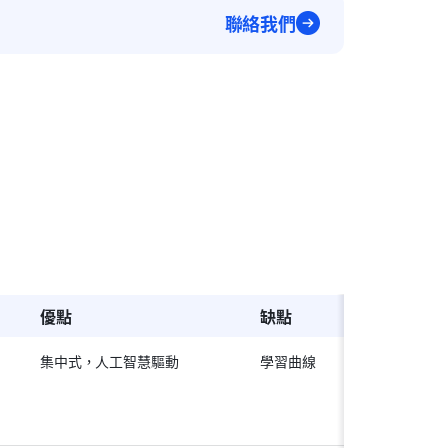
聯絡我們
優點
缺點
價格
集中式，人工智慧驅動
學習曲線
免
專業
企