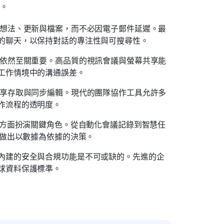
力。
想法、更新與檔案，而不必因電子郵件延遲。最
的聊天，以保持對話的專注性與可搜尋性。
中依然至關重要。高品質的視訊會議與螢幕共享能
工作情境中的溝通誤差。
享存取與同步編輯。現代的團隊協作工具允許多
作流程的透明度。
方面扮演關鍵角色。從自動化會議記錄到智慧任
並做出以數據為依據的決策。
內建的安全與合規功能是不可或缺的。先進的企
球資料保護標準。