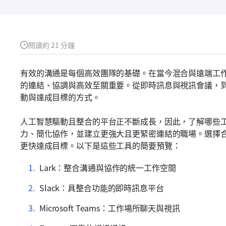
閱讀約 21 分鐘
有效的溝通是每個高效團隊的基礎。在當今混合與遠端工
的連結、協調與高效至關重要。從即時訊息與視訊會議，
動與達成目標的方式。
人工智慧驅動且整合的平台正不斷成長，因此，了解哪些
力、簡化協作，並建立更強大且更緊密連結的職場。選擇
更快達成目標。以下是這些工具的簡要預覽：
Lark：整合溝通與協作的統一工作空間
Slack：具整合功能的即時訊息平台
Microsoft Teams：工作場所聊天與視訊