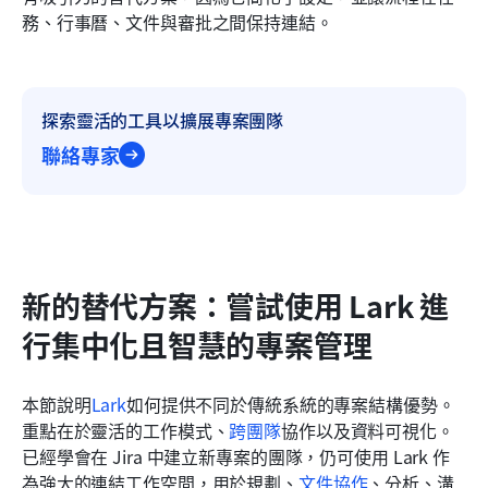
務、行事曆、文件與審批之間保持連結。
探索靈活的工具以擴展專案團隊
聯絡專家
新的替代方案：嘗試使用 Lark 進
行集中化且智慧的專案管理
本節說明
Lark
如何提供不同於傳統系統的專案結構優勢。
重點在於靈活的工作模式、
跨團隊
協作以及資料可視化。
已經學會在 Jira 中建立新專案的團隊，仍可使用 Lark 作
為強大的連結工作空間，用於規劃、
文件協作
、分析、溝