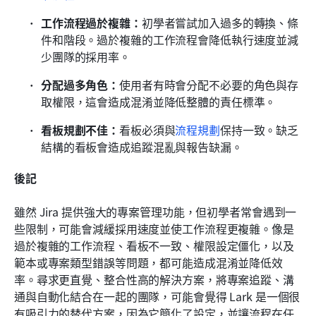
工作流程過於複雜：
初學者嘗試加入過多的轉換、條
件和階段。過於複雜的工作流程會降低執行速度並減
少團隊的採用率。
分配過多角色：
使用者有時會分配不必要的角色與存
取權限，這會造成混淆並降低整體的責任標準。
看板規劃不佳：
看板必須與
流程規劃
保持一致。缺乏
結構的看板會造成追蹤混亂與報告缺漏。
後記
雖然 Jira 提供強大的專案管理功能，但初學者常會遇到一
些限制，可能會減緩採用速度並使工作流程更複雜。像是
過於複雜的工作流程、看板不一致、權限設定僵化，以及
範本或專案類型錯誤等問題，都可能造成混淆並降低效
率。尋求更直覺、整合性高的解決方案，將專案追蹤、溝
通與自動化結合在一起的團隊，可能會覺得 Lark 是一個很
有吸引力的替代方案，因為它簡化了設定，並讓流程在任