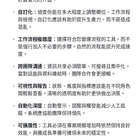
自訂化：
檢查你能在多大程度上調整欄位、工作流程
與檢視。自訂化應該有助於提升生產力，而不是造成
混亂。
工作流程複雜度：
選擇符合您營運流程的工具，而不
是強行加入不必要的步驟。自然的流程能提升完成速
度。
跨團隊溝通：
資訊共享必須簡單、可搜尋且集中化。
當對話能與資料連結時，團隊合作會更順暢。
可視性與報告：
狀態、進度與指標應該能在不同角色
間輕鬆查看。清晰的透明度有助於更快做出決策。
自動化深度：
自動警示、提醒與觸發能減少人工追
蹤。系統應協助團隊保持領先。
可擴展性：
工具必須在專案規模增加時依然保持良好
效能。具備成長準備可確保未來的穩定性。