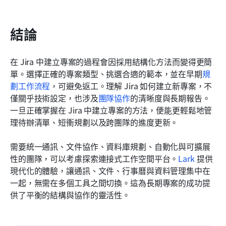
結論
在 Jira 中建立專案的過程會因採用結構化方法而變得更簡
單。選擇正確的專案類型、挑選合適的範本，並在早期
規
劃工作流程
，可避免返工。理解 Jira 如何建立新專案，不
僅關乎技術設定，也涉及
團隊協作
的清晰度與長期報告。
一旦正確掌握在 Jira 中建立專案的方法，便能更輕鬆地管
理待辦清單、短衝規劃以及跨團隊的進度更新。
需要統一通訊、文件協作、資料庫規劃、自動化與可擴展
性的團隊，可以考慮探索連接式工作空間平台。
Lark
 提供
現代化的體驗，讓通訊、文件、行事曆與資料管理集中在
一起，無需在多個工具之間切換。這為長期專案的成功提
供了平衡的結構與協作的靈活性。