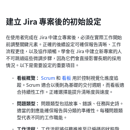
建立 Jira 專案後的初始設定
在使用者完成在 Jira 中建立專案後，必須在實際工作開始
前調整關鍵元素。正確的後續設定可確保報告清晰、工作
流程更佳，以及協作順暢。學會在 Jira 中建立新專案的人
不可跳過這些微調步驟，因為它們會直接影響長期的採用
情況。以下是需要設定的重要項目。
看板概覽：
Scrum
 和 
看板
 用於控制視覺化進度追
蹤。Scrum 適合以衝刺為基礎的交付週期，而看板適
合持續性工作。正確選擇能提升清晰度與速度。 
問題類型：
 問題類型包括故事、錯誤、任務與史詩。
適當的對應能確保報告與分類的準確性。每種問題類
型代表不同的工作職能。 
工作流程：
 工作流程將任務推進至已編碼的狀態階