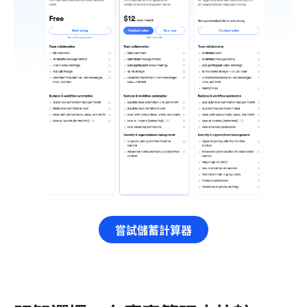
嘗試儲蓄計算器