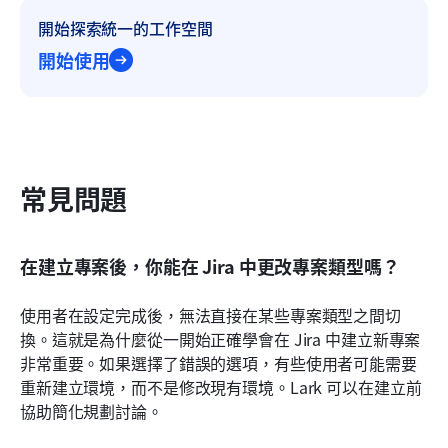
開始探索統一的工作空間
開始使用
常見問題
在建立專案後，你能在 Jira 中更改專案類型嗎？
使用者在設定完成後，無法直接在某些專案類型之間切
換。這就是為什麼從一開始正確學會在 Jira 中建立新專案
非常重要。如果選擇了錯誤的選項，有些使用者可能需要
重新建立環境，而不是修改現有環境。Lark 可以在建立前
協助簡化規劃討論。