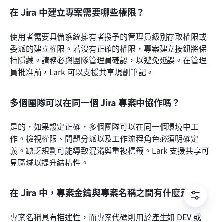
在 Jira 中建立專案需要哪些權限？
使用者需要具備系統擁有者授予的管理員級別存取權限或
委派的建立權限。若沒有正確的權限，專案建立按鈕將保
持隱藏。請務必與團隊管理員確認，以避免延誤。在管理
員批准前，Lark 可以支援共享規劃筆記。
多個團隊可以在同一個 Jira 專案中協作嗎？
是的，如果設定正確，多個團隊可以在同一個環境中工
作。檢視權限、問題分派以及工作流程角色必須明確定
義。缺乏規劃可能導致混淆與重複標籤。Lark 支援共享可
見區域以提升結構性。
在 Jira 中，專案金鑰與專案名稱之間有什麼差別？
專案名稱具有描述性，而專案代碼則用於產生如 DEV 或 