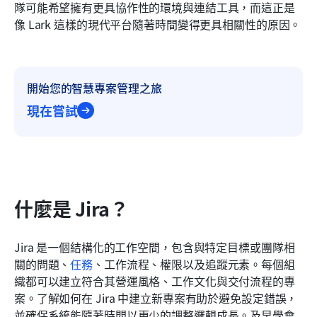
常見問題
隊可能希望擁有更具協作性的環境與連結工具，而這正是
像 Lark 這樣的現代平台隨著時間變得更具相關性的原因。
相關閱讀
開始您的智慧專案管理之旅
現在嘗試
什麼是 Jira？
Jira 是一個結構化的工作空間，包含與特定目標或團隊相
關的問題、
任務
、工作流程、權限以及追蹤元素。每個組
織都可以建立符合其營運風格、工作文化與交付流程的專
案。了解如何在 Jira 中建立新專案有助於避免設定錯誤，
並確保系統能隨著時間以更少的調整邏輯成長。及早學會