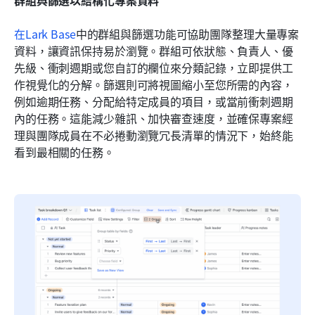
在
Lark Base
中的群組與篩選功能可協助團隊整理大量專案
資料，讓資訊保持易於瀏覽。群組可依狀態、負責人、優
先級、衝刺週期或您自訂的欄位來分類記錄，立即提供工
作視覺化的分解。篩選則可將視圖縮小至您所需的內容，
例如逾期任務、分配給特定成員的項目，或當前衝刺週期
內的任務。這能減少雜訊、加快審查速度，並確保專案經
理與團隊成員在不必捲動瀏覽冗長清單的情況下，始終能
看到最相關的任務。