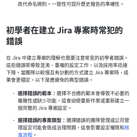
迭代命名規則。一致性可提升歷史報告的準確性。
初學者在建立 Jira 專案時常犯的
錯誤
在 Jira 中建立專案的理解也需要注意常見的初學者錯誤。
這些錯誤常導致混淆、重複的設定工作，以及採用率迅速
下降。當團隊以較慢且有計劃的方式建立 Jira 專案時，成
果會更穩定。以下是應避免的典型錯誤。
選擇錯誤的範本：
選擇不合適的範本會導致不必要的
複雜性或缺少功能，這會迫使重新作業或重新建立一
個完整的 Jira 專案設定。
選擇錯誤的專案類型：
選擇錯誤的團隊管理或公司管
理設定可能會造成治理問題，這會影響設定權限和
核
准流程
。