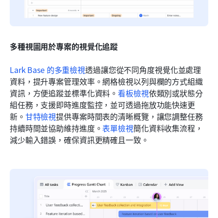
多種視圖用於專案的視覺化追蹤
Lark Base 的多重檢視
透過讓您從不同角度視覺化並處理
資料，提升專案管理效率。網格檢視以列與欄的方式組織
資訊，方便追蹤並標準化資料。
看板檢視
依類別或狀態分
組任務，支援即時進度監控，並可透過拖放功能快速更
新。
甘特檢視
提供專案時間表的清晰概覽，讓您調整任務
持續時間並協助維持進度。
表單檢視
簡化資料收集流程，
減少輸入錯誤，確保資訊更精確且一致。