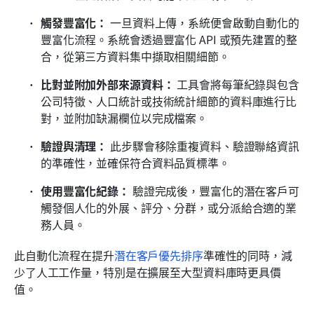
觸發豐富化：
 一旦資料上傳，系統便會啟動自動化的
豐富化流程。系統會透過豐富化 API 或預先建置的整
合，從第三方資料集中擷取相關細節。
比對並附加外部來源資料：
 工具會將每筆紀錄與包含
公司特徵、人口統計或技術統計細節的資料庫進行比
對，並附加缺漏欄位以完成檔案。
驗證與清理：
 此步驟會移除重複資料、驗證聯絡資訊
的準確性，並確保符合資料品質標準。
使用豐富化紀錄：
 驗證完成後，豐富化的潛在客戶可
觸發個人化的外展、評分、分群，或分派給合適的業
務人員。
此自動化流程在提升
潛在客戶優先排序
準確性的同時，減
少了人工工作量，特別是在擴展至大型資料庫時更具價
值。