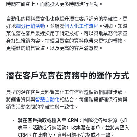
時間在研究上，而能投入更多時間進行互動。
自動化的資料豐富化也能提升潛在客戶評分的準確性，更
好地
細分行銷活動
，並觸發
個人化工作流程
。例如，知道
某位潛在客戶最近採用了特定技術，可以幫助業務代表量
身打造推銷內容。持續且豐富的資料能帶來更快的轉換、
更穩健的銷售管道，以及更高的客戶滿意度。
潛在客戶充實在實務中的運作方式
典型的潛在客戶資料豐富化工作流程遵循數個關鍵步驟，
將銷售資料與
智慧自動化
相結合。每個階段都確保行銷與
銷售活動之間的準確性與一致性。
潛在客戶擷取或匯入至 CRM：
團隊從各種來源（如
表單、活動或行銷活動）收集潛在客戶，並將其匯入 
CRM。在此階段，資料可能不完整或不一致。