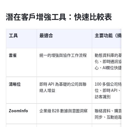
潛在客戶增強工具：快速比較表
工具
最適合
主要功能（摘要
雲雀
統一的增強與協作工作流程
動態資料庫的基礎
化、即時通訊協作
心、AI欄位快捷方
清晰位
即時 API 為基礎的公司與聯
100 多個公司特
絡人增益
位、即時 API、C
訪客識別
ZoomInfo
企業級 B2B 數據與意圖洞察
聯絡資料、購買意
同步、互動追蹤