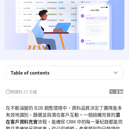
Table of contents
潛在客戶增強工具：快速比較表
什麼是潛在客戶充實？
閱讀約 23 分鐘
為什麼名單充實對 B2B 銷售團隊很重要
在不斷演變的 B2B 銷售環境中，資料品質決定了團隊能多
潛在客戶充實在實務中的運作方式
有效地識別、篩選並與潛在客戶互動。一個結構完善的
潛
在客戶資料充實
流程，能確保 CRM 中的每一筆紀錄都能完
前十名潛在客戶資料充實工具
整且準確地呈現故事，從公司規模、產業類別到已驗證的