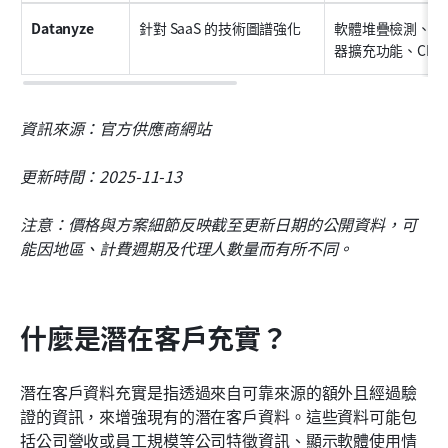
Datanyze
針對 SaaS 的技術圖譜強化
軟體堆疊檢測、公
器擴充功能、CRM
資訊來源：官方供應商網站
更新時間：2025-11-13
注意：價格與方案細節反映截至更新日期的公開資料，可
能因地區、計費週期及代理人數量而有所不同。
什麼是潛在客戶充實？
潛在客戶資料充實是指透過來自可靠來源的額外且經過驗
證的資訊，來增強現有的潛在客戶資料。這些資料可能包
括公司營收或員工規模等公司特徵資訊、顯示軟體使用情