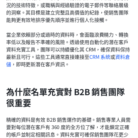
況的技術特徵，或職稱與經過驗證的電子郵件等聯絡層級
的洞察。其目標是建立完整且高價值的紀錄，使銷售團隊
能夠更有效地排序優先順序並進行個人化接觸。
當企業依賴部分或過時的資料時，會面臨浪費精力、轉換
率低以及報告不準確的風險。透過使用自動化的潛在客戶
資料充實工具，團隊可以持續優化其 CRM，確保資料保持
最新且可行。這些工具通常直接連接至
CRM 系統
或
資料倉
儲
，即時更新潛在客戶資訊。
為什麼名單充實對 B2B 銷售團隊
很重要
精確的資料是有效 B2B 銷售運作的基礎。銷售專業人員需
要對每位潛在客戶有 360 度的全方位了解，才能鎖定正確
的帳戶並制定相關訊息。資料充實可確保銷售團隊花更少