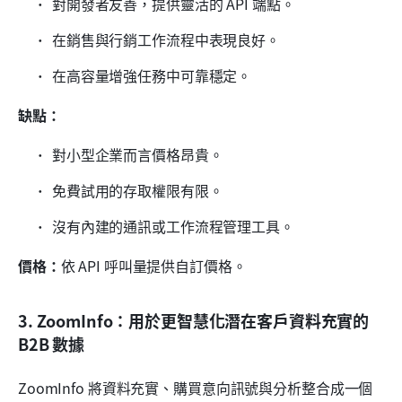
對開發者友善，提供靈活的 API 端點。
在銷售與行銷工作流程中表現良好。
在高容量增強任務中可靠穩定。
缺點：
對小型企業而言價格昂貴。
免費試用的存取權限有限。
沒有內建的通訊或工作流程管理工具。
價格：
依 API 呼叫量提供自訂價格。
3. ZoomInfo：用於更智慧化潛在客戶資料充實的 
B2B 數據
ZoomInfo 將資料充實、購買意向訊號與分析整合成一個