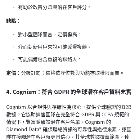
有助於改善分眾與潛在客戶評分。
缺點：
對小型團隊而言，定價偏高。
介面對新用戶來說可能感覺複雜。
可能偶爾包含重複的聯絡人。
定價：
分級訂閱；價格依座位數與功能存取權限而異。
4. Cognism：符合 GDPR 的全球潛在客戶資料充實
Cognism 以合規性與準確性為核心，提供全球驗證的 B2B 
數據。它協助銷售團隊在完全符合 GDPR 與 CCPA 規範的
情況下，豐富並驗證潛在客戶名單。Cognism 的 
Diamond Data® 確保聯絡資訊的可靠性與道德來源，讓團
隊在接觸潛在客戶時更具信心。其全球數據覆蓋範圍，使