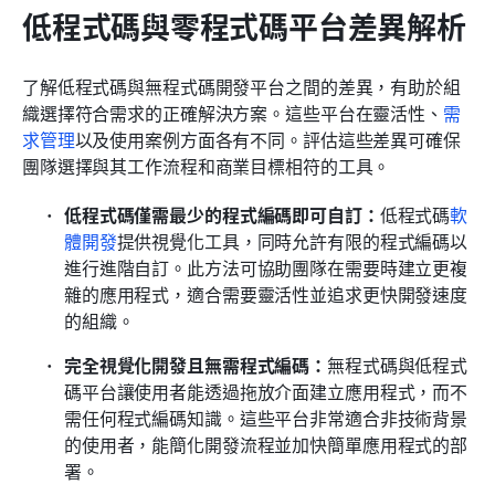
低程式碼與零程式碼平台差異解析
了解低程式碼與無程式碼開發平台之間的差異，有助於組
織選擇符合需求的正確解決方案。這些平台在靈活性、
需
求管理
以及使用案例方面各有不同。評估這些差異可確保
團隊選擇與其工作流程和商業目標相符的工具。
低程式碼僅需最少的程式編碼即可自訂：
低程式碼
軟
體開發
提供視覺化工具，同時允許有限的程式編碼以
進行進階自訂。此方法可協助團隊在需要時建立更複
雜的應用程式，適合需要靈活性並追求更快開發速度
的組織。
完全視覺化開發且無需程式編碼：
無程式碼與低程式
碼平台讓使用者能透過拖放介面建立應用程式，而不
需任何程式編碼知識。這些平台非常適合非技術背景
的使用者，能簡化開發流程並加快簡單應用程式的部
署。