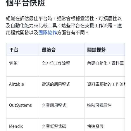
個平台快照
組織在評估最佳平台時，通常會根據靈活性、可擴展性以
及自動化能力來比較工具。這些平台在支援工作流程、應
用程式開發以及
團隊協作
方面各有不同。
平台
最適合
關鍵優勢
雲雀
全方位工作流程
內建自動化 + 資料庫
Airtable
靈活的應用程式
資料庫驅動的工作流程
OutSystems
企業應用程式
進階可擴展性
Mendix
企業低程式碼
快速發展