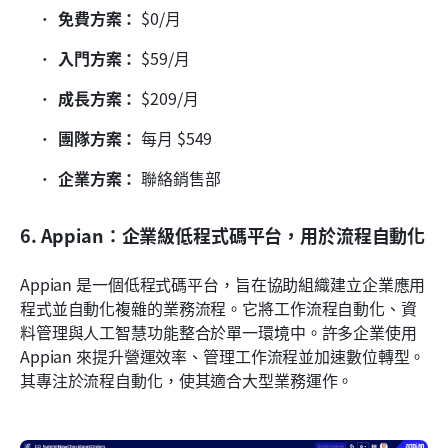
免費方案：
 $0/月
入門方案：
 $59/月
成長方案：
 $209/月
團隊方案：
 每月 $549
企業方案：
 聯絡銷售部
6. Appian：企業級低程式碼平台，用於流程自動化
Appian 是一個低程式碼平台，旨在協助組織建立企業應用
程式並自動化複雜的業務流程。它將工作流程自動化、資
料管理與人工智慧功能整合於單一環境中。許多企業使用 
Appian 來提升營運效率、管理工作流程並加速數位轉型。
其專注於流程自動化，使其適合大型業務運作。