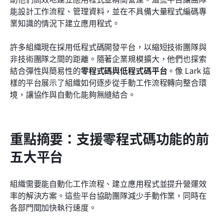
如何選擇適合您需求的低程式碼或無程式碼平台
能設計工作流程、管理資料，並在不具備大量程式編碼專
業知識的情況下建立應用程式。
低程式碼與零程式碼平台在各團隊中的主要使用案例
許多組織現在採用低程式碼開發平台，以縮短技術團隊與
結論
非技術團隊之間的距離。隨著企業規模擴大，他們也探索
常見問題
結合彈性與簡易性的
零程式碼與低程式碼平台
。像 Lark 這
樣的平台展示了組織如何逐步從手動工作流程轉向整合環
相關閱讀
境，讓協作與自動化能夠無縫結合。
重點摘要：支援零程式碼功能的前
五大平台
組織需要能自動化工作流程、建立應用程式並提升營運效
率的解決方案。這些平台協助團隊減少手動作業，同時在
各部門間加快執行速度。