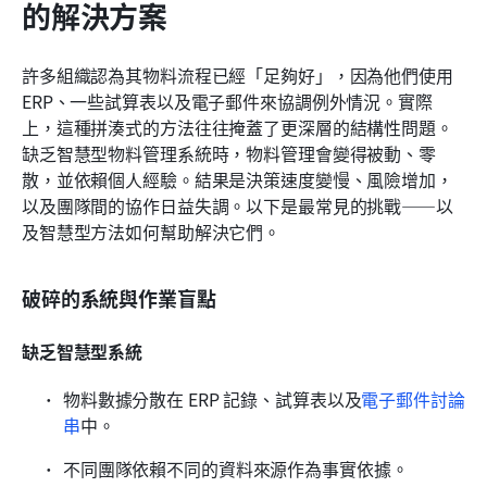
的解決方案
許多組織認為其物料流程已經「足夠好」，因為他們使用 
ERP、一些試算表以及電子郵件來協調例外情況。實際
上，這種拼湊式的方法往往掩蓋了更深層的結構性問題。
缺乏智慧型物料管理系統時，物料管理會變得被動、零
散，並依賴個人經驗。結果是決策速度變慢、風險增加，
以及團隊間的協作日益失調。以下是最常見的挑戰——以
及智慧型方法如何幫助解決它們。
破碎的系統與作業盲點
缺乏智慧型系統
物料數據分散在 ERP 記錄、試算表以及
電子郵件討論
串
中。
不同團隊依賴不同的資料來源作為事實依據。