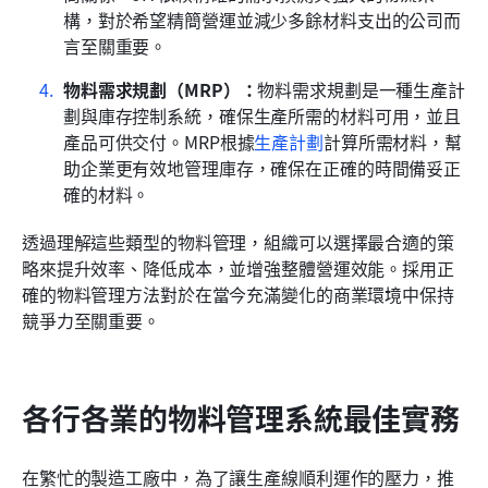
構，對於希望精簡營運並減少多餘材料支出的公司而
言至關重要。
物料需求規劃（MRP）：
物料需求規劃是一種生產計
劃與庫存控制系統，確保生產所需的材料可用，並且
產品可供交付。MRP根據
生產計劃
計算所需材料，幫
助企業更有效地管理庫存，確保在正確的時間備妥正
確的材料。
透過理解這些類型的物料管理，組織可以選擇最合適的策
略來提升效率、降低成本，並增強整體營運效能。採用正
確的物料管理方法對於在當今充滿變化的商業環境中保持
競爭力至關重要。
各行各業的物料管理系統最佳實務
在繁忙的製造工廠中，為了讓生產線順利運作的壓力，推