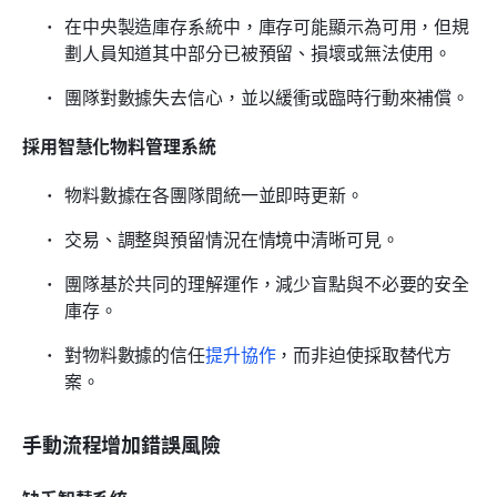
在中央製造庫存系統中，庫存可能顯示為可用，但規
劃人員知道其中部分已被預留、損壞或無法使用。
團隊對數據失去信心，並以緩衝或臨時行動來補償。
採用智慧化物料管理系統
物料數據在各團隊間統一並即時更新。
交易、調整與預留情況在情境中清晰可見。
團隊基於共同的理解運作，減少盲點與不必要的安全
庫存。
對物料數據的信任
提升協作
，而非迫使採取替代方
案。
手動流程增加錯誤風險