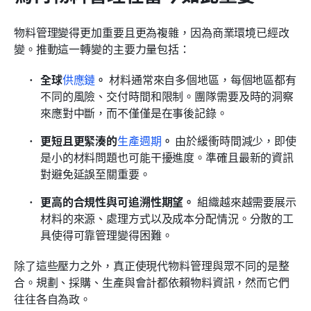
物料管理變得更加重要且更為複雜，因為商業環境已經改
變。推動這一轉變的主要力量包括：
全球
供應鏈
。
 材料通常來自多個地區，每個地區都有
不同的風險、交付時間和限制。團隊需要及時的洞察
來應對中斷，而不僅僅是在事後記錄。
更短且更緊湊的
生產週期
。
 由於緩衝時間減少，即使
是小的材料問題也可能干擾進度。準確且最新的資訊
對避免延誤至關重要。
更高的合規性與可追溯性期望。
 組織越來越需要展示
材料的來源、處理方式以及成本分配情況。分散的工
具使得可靠管理變得困難。
除了這些壓力之外，真正使現代物料管理與眾不同的是整
合。規劃、採購、生產與會計都依賴物料資訊，然而它們
往往各自為政。