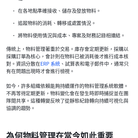
在各地點準確接收、儲存及發放物料。
追蹤物料的消耗、轉移或處置情況。
將物料使用情況與成本、專案及財務記錄相連結。
傳統上，物料管理著重於交易。庫存會定期更新，採購以
採購訂單為核心，會計則在物料已被消耗後才進行成本核
對。資訊分散在
ERP 系統
、試算表和電子郵件中，通常只
有在問題出現時才會進行檢視。
如今，許多組織依賴能夠持續運作的物料管理系統軟體。
不再等待定期更新，物料變化會在發生時即時捕捉並在團
隊間共享。這種轉變反映了從靜態紀錄轉向持續可視化與
協調的趨勢。
為何物料管理在當今如此重要