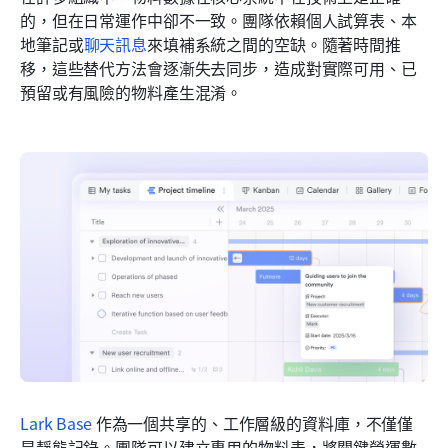
的，但在日常運作中卻不一致。團隊依賴個人試算表、本
地筆記或
聊天訊息
來填補系統之間的空缺。隨著時間推
移，這些替代方法會逐漸失去同步，造成對實際可用、已
預留或有風險的物料產生混淆。
Lark Base
 作為一個共享的、工作層級的資料庫，不僅僅
是靜態記錄。團隊可以建立專用的物料表，將關鍵營運數