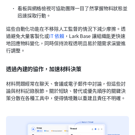
看板與網格檢視可協助團隊一目了然掌握物料狀態並
迅速採取行動。
這些自動化功能在不移除人工監督的情況下減少摩擦。透
過避免大量客製化或
IT 依賴
，Lark Base 讓組織能更快速
地回應物料變化，同時保持流程透明且易於隨需求演變進
行調整。
透過內建的協作，加速材料決策
材料問題經常在聊天、會議或電子郵件中討論，但這些討
論與材料記錄脫節。關於短缺、替代或優先順序的關鍵決
策分散在各種工具中，使得情境難以重建且責任不明確。