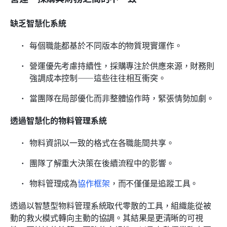
缺乏智慧化系統
每個職能都基於不同版本的物質現實運作。
營運優先考慮持續性，採購專注於供應來源，財務則
強調成本控制——這些往往相互衝突。
當團隊在局部優化而非整體協作時，緊張情勢加劇。
透過智慧化的物料管理系統
物料資訊以一致的格式在各職能間共享。
團隊了解重大決策在後續流程中的影響。
物料管理成為
協作框架
，而不僅僅是追蹤工具。
透過以智慧型物料管理系統取代零散的工具，組織能從被
動的救火模式轉向主動的協調。其結果是更清晰的可視