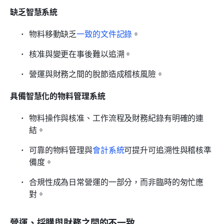
缺乏智慧系統
物料移動缺乏
一致的文件記錄
。
核准與變更在事後難以追溯。
營運與財務之間的脫節造成稽核風險。
具備智慧化的物料管理系統
物料操作與核准、工作流程及財務紀錄有明確的連
結。
可靠的物料管理與
會計系統
可提升可追溯性與稽核準
備度。
合規性成為日常營運的一部分，而非臨時的匆忙應
對。
營運、採購與財務之間的不一致