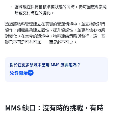
團隊能在保持稽核準備狀態的同時，仍可因應專案範
疇或交付時程的變化。
透過將物料管理建立在真實的營運情境中，並支持跨部門
協作，組織能夠建立韌性、提升協調性，並更有信心地應
對變化。在當今的環境中，物料連結策略與執行，這一基
礎已不再是可有可無——而是必不可少。
對於在更多領域中應用 MMS 感興趣嗎？
免費開始
MMS 缺口：沒有時的挑戰，有時