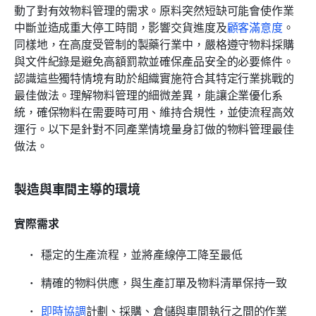
動了對有效物料管理的需求。原料突然短缺可能會使作業
中斷並造成重大停工時間，影響交貨進度及
顧客滿意度
。
同樣地，在高度受管制的製藥行業中，嚴格遵守物料採購
與文件紀錄是避免高額罰款並確保產品安全的必要條件。
認識這些獨特情境有助於組織實施符合其特定行業挑戰的
最佳做法。理解物料管理的細微差異，能讓企業優化系
統，確保物料在需要時可用、維持合規性，並使流程高效
運行。以下是針對不同產業情境量身訂做的物料管理最佳
做法。
製造與車間主導的環境
實際需求
穩定的生產流程，並將產線停工降至最低
精確的物料供應，與生產訂單及物料清單保持一致
即時協調
計劃、採購、倉儲與車間執行之間的作業