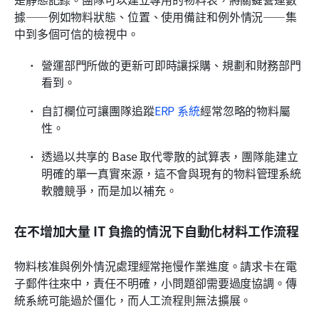
據——例如物料狀態、位置、使用備註和例外情況——集
中到多個可信的檢視中。
營運部門所做的更新可即時讓採購、規劃和財務部門
看到。
自訂欄位可讓團隊追蹤
ERP 系統
經常忽略的物料屬
性。
透過以共享的 Base 取代零散的試算表，團隊能建立
明確的單一真實來源，這不會與現有的物料管理系統
軟體競爭，而是加以補充。
在不增加大量 IT 負擔的情況下自動化材料工作流程
物料核准與例外情況處理經常拖慢作業進度。請求卡在電
子郵件往來中，責任不明確，小問題卻需要過度協調。傳
統系統可能過於僵化，而人工流程則無法擴展。