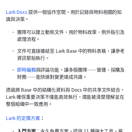
Lark Docs
 提供一個協作空間，用於記錄與物料相關的知
識與決策。
團隊可以建立動態文件，用於物料政策、例外指引及
處理流程。
文件可直接連結至 Lark Base 中的物料表格，讓參考
資訊緊貼執行。
即時編輯
與評論功能，讓多個團隊——營運、採購及
財務——能快速對變更達成共識。
透過將 Base 中的結構化資料與 Docs 中的共享文件結合，
Lark 確保重要決策不僅能高效執行，還能被清楚理解並在
整個組織中一致應用。
Lark 的定價方案
：
入門方案
：永久免費方案，提供 11 種強大工具，最