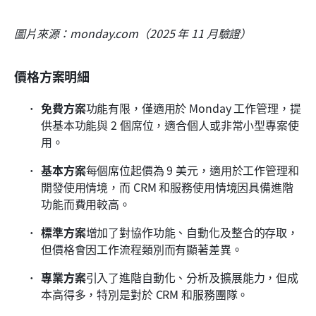
圖片來源：monday.com（2025 年 11 月驗證）
價格方案明細
免費方案
功能有限，僅適用於 Monday 工作管理，提
供基本功能與 2 個席位，適合個人或非常小型專案使
用。
基本方案
每個席位起價為 9 美元，適用於工作管理和
開發使用情境，而 CRM 和服務使用情境因具備進階
功能而費用較高。
標準方案
增加了對協作功能、自動化及整合的存取，
但價格會因工作流程類別而有顯著差異。
專業方案
引入了進階自動化、分析及擴展能力，但成
本高得多，特別是對於 CRM 和服務團隊。