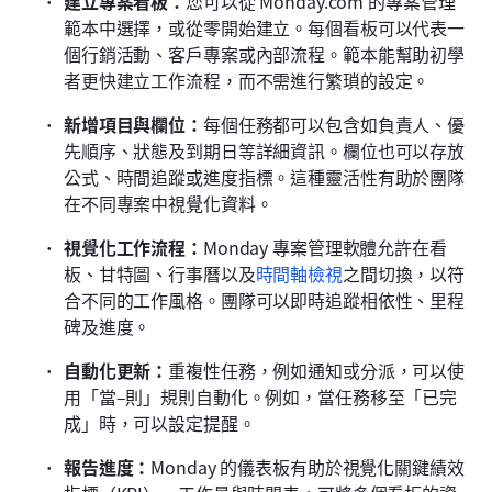
建立專案看板：
您可以從 Monday.com 的專案管理
範本中選擇，或從零開始建立。每個看板可以代表一
個行銷活動、客戶專案或內部流程。範本能幫助初學
者更快建立工作流程，而不需進行繁瑣的設定。
新增項目與欄位：
每個任務都可以包含如負責人、優
先順序、狀態及到期日等詳細資訊。欄位也可以存放
公式、時間追蹤或進度指標。這種靈活性有助於團隊
在不同專案中視覺化資料。
視覺化工作流程：
Monday 專案管理軟體允許在看
板、甘特圖、行事曆以及
時間軸檢視
之間切換，以符
合不同的工作風格。團隊可以即時追蹤相依性、里程
碑及進度。
自動化更新：
重複性任務，例如通知或分派，可以使
用「當–則」規則自動化。例如，當任務移至「已完
成」時，可以設定提醒。
報告進度：
Monday 的儀表板有助於視覺化關鍵績效