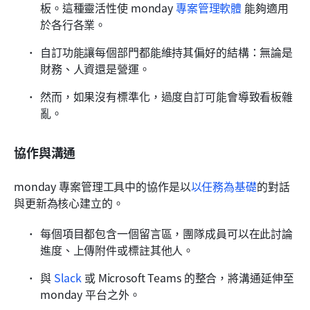
板。這種靈活性使 monday 
專案管理軟體
 能夠適用
於各行各業。
自訂功能讓每個部門都能維持其偏好的結構：無論是
財務、人資還是營運。
然而，如果沒有標準化，過度自訂可能會導致看板雜
亂。
協作與溝通
monday 專案管理工具中的協作是以
以任務為基礎
的對話
與更新為核心建立的。
每個項目都包含一個留言區，團隊成員可以在此討論
進度、上傳附件或標註其他人。
與 
Slack
 或 Microsoft Teams 的整合，將溝通延伸至 
monday 平台之外。