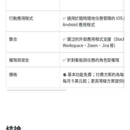
行動應用程式
✅ 適用於隨時隨地任務管理的 iOS 與 
Android 應用程式
整合
✅ 廣泛的外部應用程式支援（Slack、Go
Workspace、Zoom、Jira 等）
權限與安全
✅ 針對看板與任務的角色型權限
價格
💲 基本功能免費；付費方案約為每位
每月 9 美元起；更高等級方案提供進
結論