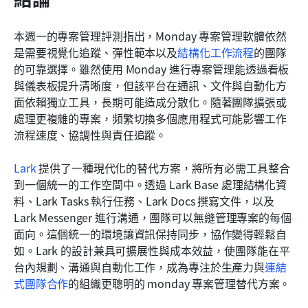
本週一的專案管理評測指出，Monday 專案管理軟體依然
是需要視覺化追蹤、彈性範本以及
結構化工作流程
的團隊
的可靠選擇。雖然使用 Monday 進行專案管理能透過看板
與儀表板提升清晰度，但該平台在通訊、文件與自動化方
面依賴獨立工具，長期可能造成分散化。隨著團隊擴張或
處理更複雜的專案，頻繁切換多個應用程式可能影響工作
流程速度、協調性與責任追蹤。
Lark
 提供了一種現代化的替代方案，將所有必需工具整合
到一個統一的工作空間中。透過 Lark Base 處理結構化資
料、Lark Tasks 執行任務、Lark Docs 撰寫文件，以及 
Lark Messenger 進行溝通，團隊可以無縫管理專案的每個
面向。這個統一的環境讓資訊保持同步，協作變得輕鬆自
如。Lark 的設計兼具可擴展性與成本效益，使團隊能在平
台內規劃、溝通與自動化工作，成為專注於生產力與
連結
式團隊合作
的組織更聰明的 monday 專案管理替代方案。