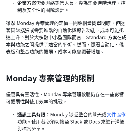
企業方案
需要聯絡銷售人員，專為需要進階治理、控
制及安全性的團隊設計。
雖然 Monday 專案管理的定價一開始相當簡單明瞭，但隨
著團隊擴張或需要進階的自動化與報告功能，成本可能迅
速上升。對於大多數中小型團隊而言，Standard 方案在成
本與功能之間提供了適當的平衡。然而，隨著自動化、儀
表板和整合功能的擴展，成本可能會顯著增加。
Monday 專案管理的限制
儘管具有靈活性，Monday 專案管理軟體仍存在一些影響
可擴展性與使用效率的挑戰。
通訊工具有限：
Monday 缺乏整合的聊天或
文件協作
功能。使用者必須切換至 Slack 或 Docs 來進行溝通
與檔案分享。