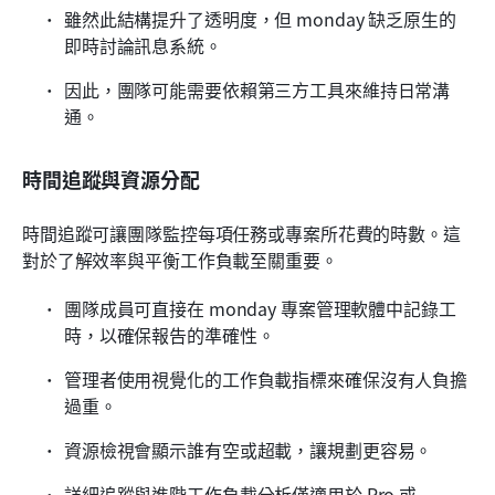
雖然此結構提升了透明度，但 monday 缺乏原生的
即時討論訊息系統。
因此，團隊可能需要依賴第三方工具來維持日常溝
通。
時間追蹤與資源分配
時間追蹤可讓團隊監控每項任務或專案所花費的時數。這
對於了解效率與平衡工作負載至關重要。
團隊成員可直接在 monday 專案管理軟體中記錄工
時，以確保報告的準確性。
管理者使用視覺化的工作負載指標來確保沒有人負擔
過重。
資源檢視會顯示誰有空或超載，讓規劃更容易。
詳細追蹤與進階工作負載分析僅適用於 Pro 或 