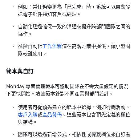
例如：當任務變更為「已完成」時，系統可以自動發
送電子郵件通知客戶或經理。
自動化透過確保一致的溝通來提升跨部門團隊之間的
協作。
進階自動化
工作流程
僅在高階方案中提供，讓小型團
隊較難使用。
範本與自訂
Monday 專案管理範本可協助團隊在不需大量設定的情況
下更快開始。這些範本針對不同產業與部門設計。
使用者可從預先建立的範本中選擇，例如行銷活動、
客戶入職
或
產品發佈
。這些範本包含預先定義的欄位
與結構。
團隊可以透過新增公式、相依性或標籤欄位來自訂看