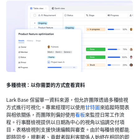
多種檢視：以你需要的方式查看資料
Lark Base 保留單一資料來源，但允許團隊透過多種檢視
方式進行可視化。專案經理可以使用
甘特圖
來追蹤時間表
與相依關係，而團隊則偏好使用
看板
來監控日常工作流
程。行事曆檢視提供以日期為中心的視角以協調交付項
目，表格檢視則支援快速編輯與審查。由於每種檢視都能
即時同步，規劃者、貢獻者與利害關係人始終在相同的即