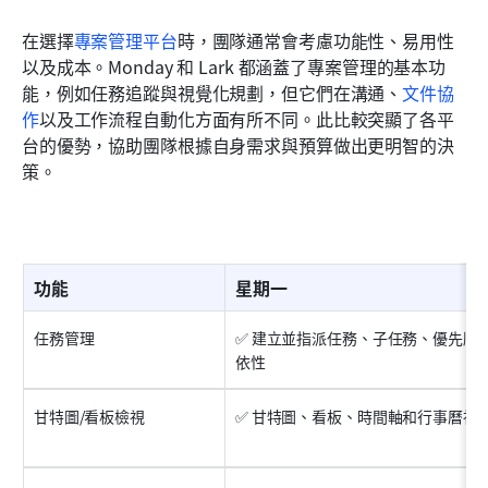
在選擇
專案管理平台
時，團隊通常會考慮功能性、易用性
以及成本。Monday 和 Lark 都涵蓋了專案管理的基本功
能，例如任務追蹤與視覺化規劃，但它們在溝通、
文件協
作
以及工作流程自動化方面有所不同。此比較突顯了各平
台的優勢，協助團隊根據自身需求與預算做出更明智的決
策。
功能
星期一
任務管理
✅ 建立並指派任務、子任務、優先順
依性
甘特圖/看板檢視
✅ 甘特圖、看板、時間軸和行事曆視