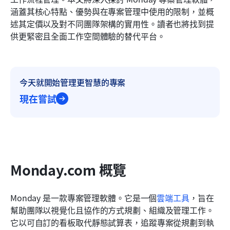
Lark 與 Monday 專案管理：快速比較
涵蓋其核心特點、優勢與在專案管理中使用的限制，並概
述其定價以及對不同團隊架構的實用性。讀者也將找到提
結論
供更緊密且全面工作空間體驗的替代平台。
常見問題
相關閱讀
今天就開始管理更智慧的專案
現在嘗試
Monday.com 概覽
Monday 是一款專案管理軟體。它是一個
雲端工具
，旨在
幫助團隊以視覺化且協作的方式規劃、組織及管理工作。
它以可自訂的看板取代靜態試算表，追蹤專案從規劃到執