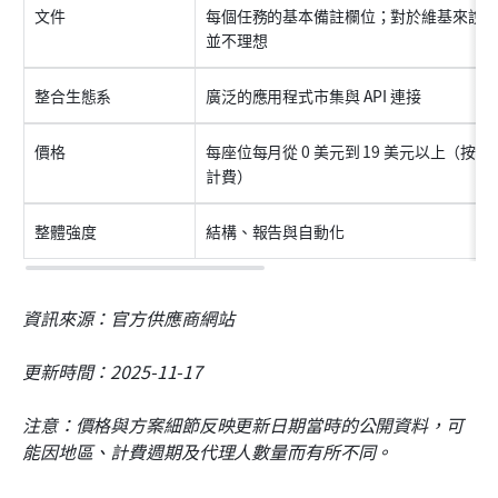
文件
每個任務的基本備註欄位；對於維基來說
並不理想
整合生態系
廣泛的應用程式市集與 API 連接
價格
每座位每月從 0 美元到 19 美元以上（按年
計費）
整體強度
結構、報告與自動化
資訊來源：官方供應商網站
更新時間：2025-11-17
注意：價格與方案細節反映更新日期當時的公開資料，可
能因地區、計費週期及代理人數量而有所不同。