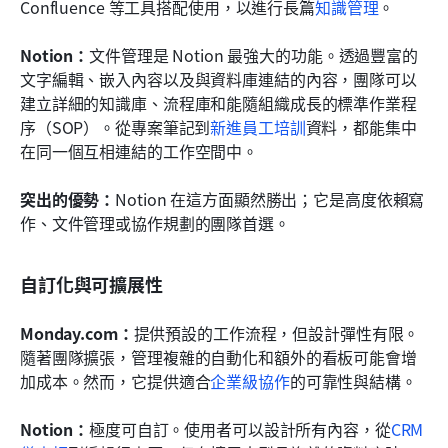
Confluence 等工具搭配使用，以進行長篇
知識管理
。
Notion：
文件管理是 Notion 最強大的功能。透過豐富的
文字編輯、嵌入內容以及與資料庫連結的內容，團隊可以
建立詳細的知識庫、流程庫和能隨組織成長的標準作業程
序（SOP）。從專案筆記到
新進員工培訓
資料，都能集中
在同一個互相連結的工作空間中。
突出的優勢：
Notion 在這方面顯然勝出；它是高度依賴寫
作、文件管理或協作規劃的團隊首選。
自訂化與可擴展性
Monday.com：
提供預設的工作流程，但設計彈性有限。
隨著團隊擴張，管理複雜的自動化和額外的看板可能會增
加成本。然而，它提供適合
企業級協作
的可靠性與結構。
Notion：
極度可自訂。使用者可以設計所有內容，從
CRM 