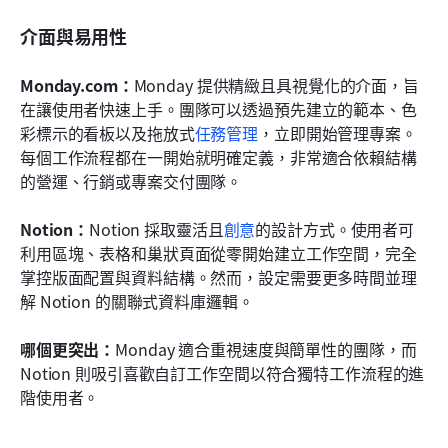
介面與易用性
Monday.com：
Monday 提供精緻且具視覺化的介面，旨
在讓使用者快速上手。團隊可以透過預先建立的範本、色
彩標示的看板以及拖放式
任務管理
，立即開始管理專案。
每個工作流程都在一開始就明確定義，非常適合依賴結構
的營運、行銷或專案交付團隊。
Notion：
Notion 採取靈活且
創意
的設計方式。使用者可
利用區塊、表格和巢狀頁面從零開始建立工作空間，完全
掌控版面配置與資料結構。然而，設定需要更多時間並理
解 Notion 的關聯式資料庫邏輯。
哪個更突出：
Monday 適合重視速度與簡單性的團隊，而 
Notion 則吸引喜歡自訂工作空間以符合獨特工作流程的進
階使用者。