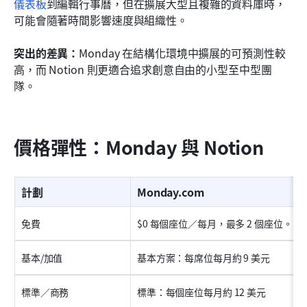
儀表板
到編輯行事曆，但在擴展大型且複雜的資料庫時，
可能會隨著時間影響速度與組織性。
突出的差異：
Monday 在結構化環境中擴展的可預測性較
高，而 Notion 則更適合追求創意自由的小型至中型團
隊。
價格彈性：Monday 與 Notion
計劃
Monday.com
免費
$0 每個座位／每月，最多 2 個座位。
基本/加值
基本方案：每席位每月約 9 美元
標準／商務
標準：每個座位每月約 12 美元