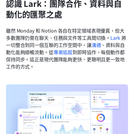
認識 Lark：團隊合作、資料與自
動化的匯聚之處
雖然 Monday 和 Notion 各自在特定領域表現優異，但大
多數團隊仍需在聊天、任務與文件等工具間切換。
Lark
 將
一切整合到同一個互聯的工作空間中，讓
溝通
、資料與自
動化能夠順暢流動。從
專案追蹤
到即時協作，每個動作都
保持同步。這正是現代團隊能夠更快、更聰明且更一致地
工作的方式。