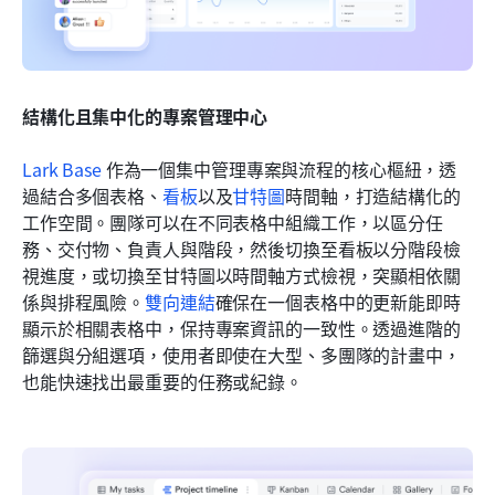
結構化且集中化的專案管理中心
Lark Base
 作為一個集中管理專案與流程的核心樞紐，透
過結合多個表格、
看板
以及
甘特圖
時間軸，打造結構化的
工作空間。團隊可以在不同表格中組織工作，以區分任
務、交付物、負責人與階段，然後切換至看板以分階段檢
視進度，或切換至甘特圖以時間軸方式檢視，突顯相依關
係與排程風險。
雙向連結
確保在一個表格中的更新能即時
顯示於相關表格中，保持專案資訊的一致性。透過進階的
篩選與分組選項，使用者即使在大型、多團隊的計畫中，
也能快速找出最重要的任務或紀錄。