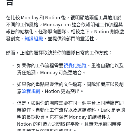
台
在比較 Monday 和 Notion 後，很明顯這兩個工具適用於
不同的工作風格。Monday.com 適合依賴明確工作流程與
報告的結構化、任務導向團隊。相較之下，Notion 則能激
發創意、
知識組織
，並提供跨部門的靈活性。
然而，正確的選擇取決於你的團隊日常的工作方式：
如果你的工作流程需要
視覺化追蹤
、重複自動化以及
責任追溯，Monday 可能更適合。
如果你的重點是靈活的文件編寫、團隊知識庫以及創
意
流程規劃
，Notion 更為突出。
但是，如果你的團隊需要在同一個平台上同時擁有即
時協作、自動化工作流程以及連結資料，Lark 是更聰
明的長期投資。它在保有 Monday 的結構性與 
Notion 的創造力之間取得平衡，且無需承擔同時使
用多種工具的複雜性或成本。