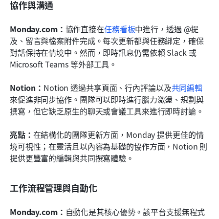
協作與溝通
Monday.com：
協作直接在
任務看板
中進行，透過 @提
及、留言與檔案附件完成。每次更新都與任務綁定，確保
對話保持在情境中。然而，即時訊息仍需依賴 Slack 或 
Microsoft Teams 等外部工具。
Notion：
Notion 透過共享頁面、行內評論以及
共同編輯
來促進非同步協作。團隊可以即時進行腦力激盪、規劃與
撰寫，但它缺乏原生的聊天或會議工具來進行即時討論。
亮點：
在結構化的團隊更新方面，Monday 提供更佳的情
境可視性；在靈活且以內容為基礎的協作方面，Notion 則
提供更豐富的編輯與共同撰寫體驗。
工作流程管理與自動化
Monday.com：
自動化是其核心優勢。該平台支援無程式