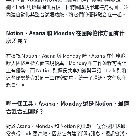
劃。Lark 則透過提供看板、甘特圖與清單等任務視圖，並
內建自動化與整合溝通功能，將它們的優勢融合在一起。
Notion、Asana 和 Monday 在團隊協作方面有什
麼差異？
在檢視 Notion、Asana 與 Monday 時，Asana 在任務追
蹤與團隊目標方面表現優異，Monday 在工作流程可視化
上有優勢，而 Notion 則擅長共享知識與筆記。Lark 則將
這些優勢整合於同一工作空間中，統一了溝通、文件與任
務責任。
哪一個工具，Asana、Monday 還是 Notion，最適
合混合式團隊？
對於 Asana、Monday 和 Notion 的比較，混合型團隊通
常覺得 Lark 更高效，因為它內建了即時訊息、視訊會議、