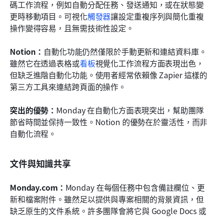
碼工作流程，例如自動分配任務、發送通知，或在狀態變
更時移動項目。可視化
觸發器
讓設定重複序列與簡化重複
操作變得容易，且無需技術性設定。
Notion：
自動化功能仍然僅限於手動更新和連結資料庫。
雖然它在透過表格或
看板
視覺化工作流程方面表現出色，
但缺乏進階自動化功能。使用者經常依賴像 Zapier 這樣的
第三方工具來連結跨頁面的操作。
突出的優勢：
Monday 在自動化方面表現突出，幫助團隊
節省時間並保持一致性。Notion 的優勢在於靈活性，而非
自動化流程。
文件與知識共享
Monday.com：
Monday 在每個任務中包含備註欄位、更
新和檔案附件。雖然足以提供與專案相關的背景資訊，但
缺乏原生的文件系統。許多團隊會將它與 Google Docs 或 