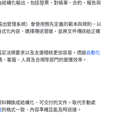
換為結構化輸出，包括發票、對帳單、合約、報告與
輸出管理系統）會使用預先定義的範本與規則，以
格式化內容、選擇傳送管道，並將文件傳送給正確
滿足法規要求以及支援稽核更加容易。透過
自動化
務、客服、人資及合規等部門的營運效率。
資料轉換成結構化、可交付的文件。取代手動處
道
的格式一致、內容準確且能及時送達。