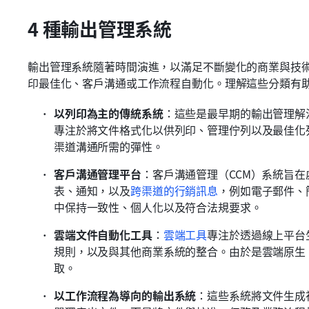
4 種輸出管理系統
輸出管理系統隨著時間演進，以滿足不斷變化的商業與技
印最佳化、客戶溝通或工作流程自動化。理解這些分類有
以列印為主的傳統系統
：這些是最早期的輸出管理解
專注於將文件格式化以供列印、管理佇列以及最佳化
渠道溝通所需的彈性。
客戶溝通管理平台
：客戶溝通管理（CCM）系統旨
表、通知，以及
跨渠道的行銷訊息
，例如電子郵件、
中保持一致性、個人化以及符合法規要求。
雲端文件自動化工具
：
雲端工具
專注於透過線上平台
規則，以及與其他商業系統的整合。由於是雲端原生
取。
以工作流程為導向的輸出系統
：這些系統將文件生成