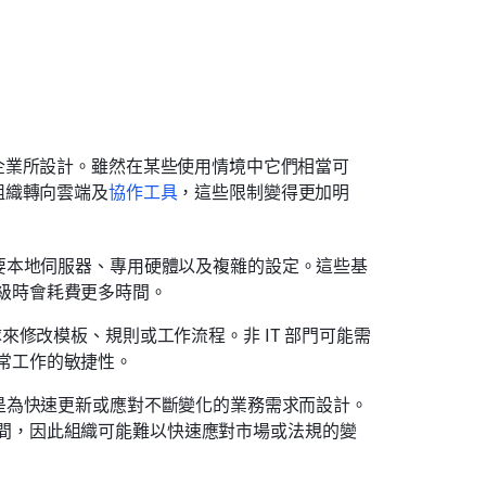
企業所設計。雖然在某些使用情境中它們相當可
組織轉向雲端及
協作工具
，這些限制變得更加明
需要本地伺服器、專用硬體以及複雜的設定。這些基
級時會耗費更多時間。
來修改模板、規則或工作流程。非 IT 部門可能需
常工作的敏捷性。
總是為快速更新或應對不斷變化的業務需求而設計。
間，因此組織可能難以快速應對市場或法規的變