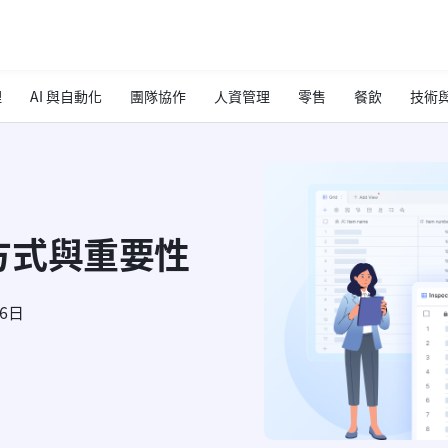
理
AI 與自動化
團隊協作
人資管理
零售
餐飲
技術與
方式與重要性
26日