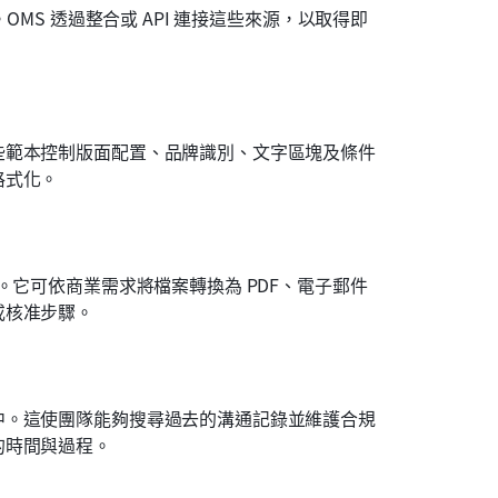
OMS 透過整合或 API 連接這些來源，以取得即
。
些範本控制版面配置、品牌識別、文字區塊及條件
格式化。
。它可依商業需求將檔案轉換為 PDF、電子郵件
或核准步驟。
中。這使團隊能夠搜尋過去的溝通記錄並維護合規
的時間與過程。