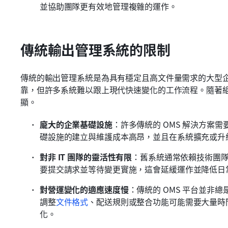
並協助團隊更有效地管理複雜的運作。
傳統輸出管理系統的限制
傳統的輸出管理系統是為具有穩定且高文件量需求的大型
靠，但許多系統難以跟上現代快速變化的工作流程。隨著
顯。
龐大的企業基礎設施
：許多傳統的 OMS 解決方案
礎設施的建立與維護成本高昂，並且在系統擴充或升
對非 IT 團隊的靈活性有限
：舊系統通常依賴技術團隊
要提交請求並等待變更實施，這會延緩運作並降低日
對營運變化的適應速度慢
：傳統的 OMS 平台並非
調整
文件格式
、配送規則或整合功能可能需要大量時
化。