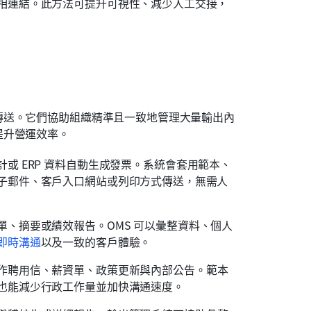
相連結。此方法可提升可視性、減少人工交接，
傳送。它們協助組織精準且一致地管理大量輸出內
提升營運效率。
或 ERP 資料自動生成發票。系統會套用範本、
子郵件、客戶入口網站或列印方式傳送，無需人
單、摘要或績效報告。OMS 可以彙整資料、個人
即時溝通
以及一致的客戶體驗。
作聘用信、薪資單、政策更新與內部公告。範本
也能減少行政工作量並加快溝通速度。