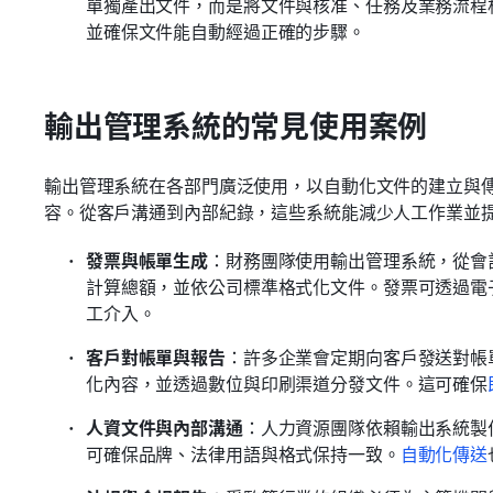
單獨產出文件，而是將文件與核准、任務及業務流程
並確保文件能自動經過正確的步驟。
輸出管理系統的常見使用案例
輸出管理系統在各部門廣泛使用，以自動化文件的建立與
容。從客戶溝通到內部紀錄，這些系統能減少人工作業並
發票與帳單生成
：財務團隊使用輸出管理系統，從會計
計算總額，並依公司標準格式化文件。發票可透過電
工介入。
客戶對帳單與報告
：許多企業會定期向客戶發送對帳
化內容，並透過數位與印刷渠道分發文件。這可確保
人資文件與內部溝通
：人力資源團隊依賴輸出系統製
可確保品牌、法律用語與格式保持一致。
自動化傳送