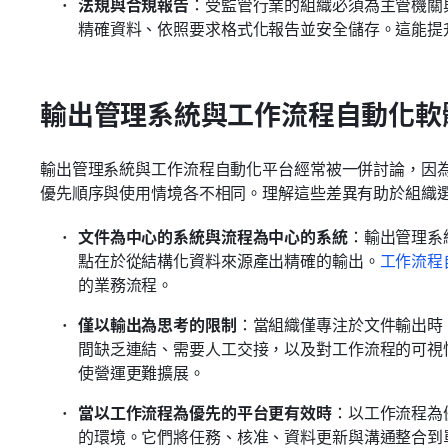
法規與合規報告
：受監管行業的組織必須為主管機關
精確資料、依照要求格式化報告並安全儲存。這能提
輸出管理系統與工作流程自動化軟
輸出管理系統與工作流程自動化平台經常被一併討論，因
優先順序與使用情境各不相同。理解這些差異有助於組織
文件為中心的系統與流程為中心的系統
：輸出管理系
點在於從結構化資料來源產出精確的輸出。
工作流程
的業務流程。
僅以輸出為思考的限制
：當組織僅專注於文件輸出時
間缺乏連結、需要人工交接，以及對工作流程的可視
使營運更難擴展。
當以工作流程為優先的平台更有效時
：以工作流程為
的環境。它們將任務、核准、資料更新與溝通整合到