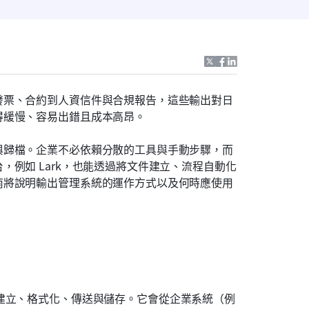
發票、合約到人資信件與合規報告，這些輸出對日
得緩慢、容易出錯且成本高昂。
與歸檔。企業不必依賴分散的工具與手動步驟，而
例如 Lark，也能透過將文件建立、流程自動化
南將說明輸出管理系統的運作方式以及何時應使用
建立、格式化、傳送與儲存。它會從企業系統（例