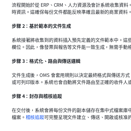
流程開始於從 ERP、CRM、人力資源及會計系統收集資料。
時資訊。這確保每份文件都能反映準確且最新的商業資料
步驟 2：基於範本的文件生成
系統接著將收集到的資料插入預先定義的文件範本中。這
欄位。因此，像發票與報告等文件能一致生成，無需手動
步驟 3：格式化、路由與傳送邏輯
文件生成後，OMS 會套用規則以決定最終格式與傳送方式
或可列印版本。系統也會自動將文件路由至正確的收件人
步驟 4：封存與稽核追蹤
在交付後，系統會將每份文件的副本儲存在集中式檔案庫
檔案。
稽核追蹤
可完整呈現文件建立、傳送、開啟或核准