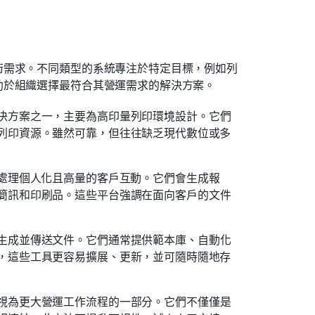
術需求。不同類型的系統專注於特定目標，例如列
助於組織選擇最符合其營運需求的解決方案。
決方案之一，主要為高印量列印環境設計。它們
列印資源。雖然可靠，但往往缺乏現代數位或多
在處理個人化且高量的客戶互動。它們會生成報
簡訊和印刷品。這些平台強調在面向客戶的文件
生成並傳送文件。它們通常提供範本庫、自動化
，這些工具更容易擴展、更新，並可隨時隨地存
視為更大營運工作流程的一部分。它們不僅僅是