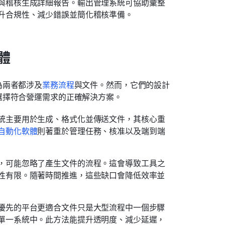
與稽核生成詳細報告。輸出管理系統可協助彙整
升合規性、減少錯誤並簡化稽核準備。
體
為兩者都涉及
業務流程
與文件。然而，它們的設計
選擇符合營運需求的正確解決方案。
統主要用於生成、格式化並傳送文件，其核心重
自動化軟體
則著重於管理任務、核准以及端到端
，可能忽略了產生文件的流程。這會導致工具之
性有限。隨著時間推進，這些缺口會降低效率並
優先的平台更適合文件只是大型流程中一個步驟
單一系統中。此方法能提升透明度、減少延遲，