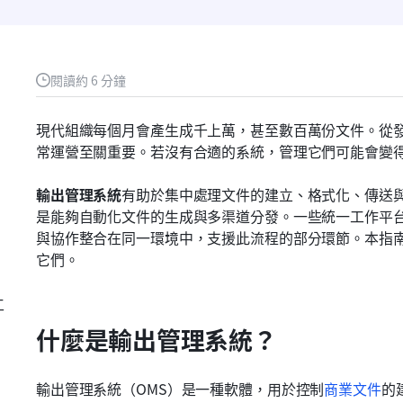
閱讀約 6 分鐘
現代組織每個月會產生成千上萬，甚至數百萬份文件。從
常運營至關重要。若沒有合適的系統，管理它們可能會變
輸出管理系統
有助於集中處理文件的建立、格式化、傳送
是能夠自動化文件的生成與多渠道分發。一些統一工作平台，
與協作整合在同一環境中，支援此流程的部分環節。本指
它們。
工
什麼是輸出管理系統？
輸出管理系統（OMS）是一種軟體，用於控制
商業文件
的