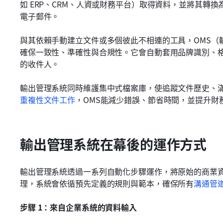
如 ERP、CRM、人資或財務平台）取得資料，並將其轉
電子郵件。
與其依賴手動建立文件或多個彼此不相連的工具，OMS（
確保一致性、準確性與合規性。它會自動套用品牌識別、
的收件人。
輸出管理系統同時維護集中式檔案庫，使追蹤文件歷史、
重複性文件工作
，OMS能減少錯誤、節省時間，並提升財
輸出管理系統在幕後的運作方式
輸出管理系統透過一系列自動化步驟運作，將原始的商業
理，系統會依循預先定義的規則與範本，確保所有
溝通管
步驟 1：來自企業系統的資料輸入