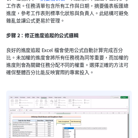
工作表。任務清單包含所有工作與日期，摘要儀表板匯總
進度，參考工作表則標準化狀態與負責人。此結構可避免
雜亂並讓公式更易於管理。
步驟 2：修正進度追蹤的公式邏輯
良好的進度追蹤 Excel 檔會使用公式自動計算完成百分
比。未加權的進度會將所有任務視為同等重要，而加權的
進度則會為關鍵任務分配不同的權重。選擇正確的方法可
確保整體百分比能反映實際的專案投入。