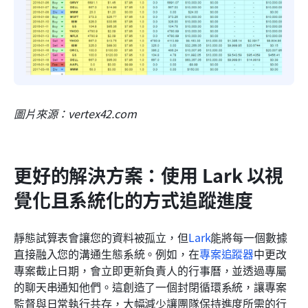
圖片來源：vertex42.com
更好的解決方案：使用 Lark 以視
覺化且系統化的方式追蹤進度
靜態試算表會讓您的資料被孤立，但
Lark
能將每一個數據
直接融入您的溝通生態系統。例如，在
專案追蹤器
中更改
專案截止日期，會立即更新負責人的行事曆，並透過專屬
的聊天串通知他們。這創造了一個封閉循環系統，讓專案
監督與日常執行共存，大幅減少讓團隊保持進度所需的行