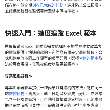
儲存格，並定期
封存已完成的任務
。這能防止公式損壞，
並確保追蹤器在整個專案週期中保持準確。
快速入門：進度追蹤 Excel 範本
進度追蹤器 Excel 範本為需要結構但不想從零建立試算表
的團隊提供了快速的起點。它們附有預先定義的欄位、公
式和適用於不同工作類型的版面配置。選擇
合適的範本
取
決於專案規模、任務複雜度以及更新頻率。
專案追蹤器範本
專案追蹤器範本提供一種簡單且有結構的方法，能在同一
處
監控任務
、負責人、截止日期以及完成百分比。它通常
包含一個摘要區塊，可自動計算整體專案進度。此範本最
適合需要清晰可見性且不需複雜設定的小型至中型專案。