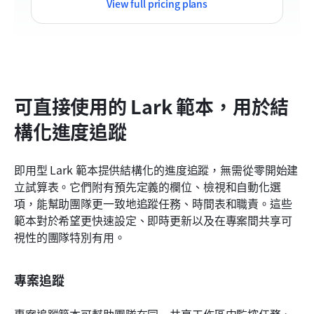
View full pricing plans
可直接使用的 Lark 範本，用於結
構化進度追蹤
即用型 Lark 範本提供結構化的進度追蹤，無需從零開始建
立試算表。它們附有預先定義的欄位、檢視和自動化選
項，能幫助團隊更一致地追蹤任務、時間表和職責。這些
範本對於希望更快速設定、即時更新以及在專案間共享可
視性的團隊特別有用。
專案追蹤
專案追蹤範本可幫助團隊在同一共享工作區中監控任務、