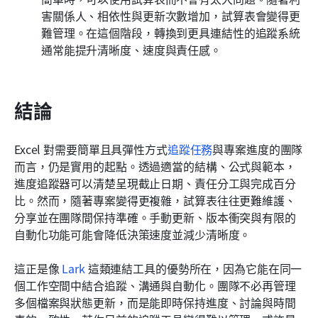
害關係人、相依性與更新次數增加，試算表會變得更
難管理。在這個階段，轉換到更具連結性的追蹤系統
通常能提升清晰度、速度與責任感。
結論
Excel 對需要簡單且具彈性方式
追蹤任務
與專案進度的團隊
而言，仍是實用的起點。透過適當的結構、公式與範本，
進度追蹤器可以清楚呈現截止日期、責任分工與完成百分
比。然而，隨著專案變得更複雜，試算表往往更難維護、
分享並在團隊間保持準確。手動更新、版本衝突與有限的
自動化功能可能會降低決策速度並減少清晰度。
這正是像 
Lark
 這類連結工具的優勢所在，因為它能在同一
個工作空間中結合追蹤、溝通與自動化。團隊不必再管理
多個檔案與狀態更新，而是能即時保持進度、討論與時間