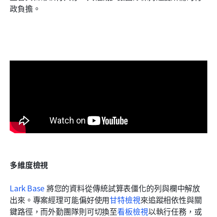
政負擔。
多維度檢視
Lark Base
 將您的資料從傳統試算表僵化的列與欄中解放
出來。專案經理可能偏好使用
甘特檢視
來追蹤相依性與關
鍵路徑，而外勤團隊則可切換至
看板檢視
以執行任務，或