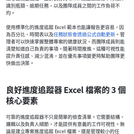
識別瓶頸、逾期任務，以及團隊成員之間的工作負荷不
均。
使用標準化的進度追蹤 Excel 範本也能讓報告更容易，因
為百分比、時間表以及
任務狀態會透過公式自動更新
。管
理者可以快速掌握整體專案的健康狀況，而團隊成員則能
清楚知道自己負責的事項。隨著時間推進，這種可視性能
提升責任感、減少混淆，並在優先事項變更時幫助團隊更
快做出決策。
良好進度追蹤器 Excel 檔案的 3 個
核心要素
可靠的進度追蹤器不只是簡單的檢查清單。它需要結構、
邏輯以及負責人細節，才能提供有意義的工作可視性。無
論是建立專案進度追蹤 Excel 檔案，還是管理較小的任