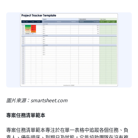
圖片來源：smartsheet.com
專案任務清單範本
專案任務清單範本專注於在單一表格中追蹤各個任務、負
責人、優先順序、到期日及狀態。它能協助團隊在沒有複