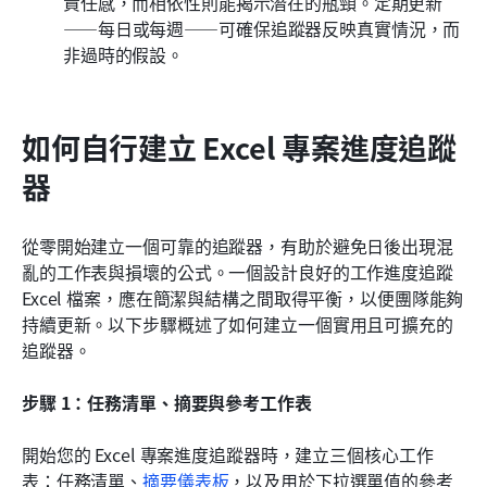
責任感，而相依性則能揭示潛在的瓶頸。定期更新
——每日或每週——可確保追蹤器反映真實情況，而
非過時的假設。
如何自行建立 Excel 專案進度追蹤
器
從零開始建立一個可靠的追蹤器，有助於避免日後出現混
亂的工作表與損壞的公式。一個設計良好的工作進度追蹤 
Excel 檔案，應在簡潔與結構之間取得平衡，以便團隊能夠
持續更新。以下步驟概述了如何建立一個實用且可擴充的
追蹤器。
步驟 1：任務清單、摘要與參考工作表
開始您的 Excel 專案進度追蹤器時，建立三個核心工作
表：任務清單、
摘要儀表板
，以及用於下拉選單值的參考