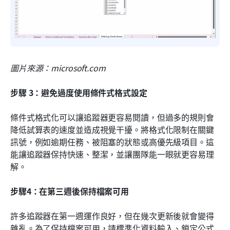
圖片來源：microsoft.com
步驟 3：避免過度使用條件式格式設定
條件式格式化可以讓追蹤器更容易閱讀，但過多的規則會
降低試算表的速度並造成視覺干擾。將格式化限制在關鍵
訊號，例如逾期任務、被阻塞的狀態或高優先級項目。這
能讓追蹤器保持快速、整潔，並讓團隊能一眼就更容易理
解。
步驟4：在第三週後保持檔案可用
許多追蹤器在第一週運作良好，但在幾次更新後就會變得
雜亂。為了保持檔案可用，請標準化資料輸入、鎖定公式