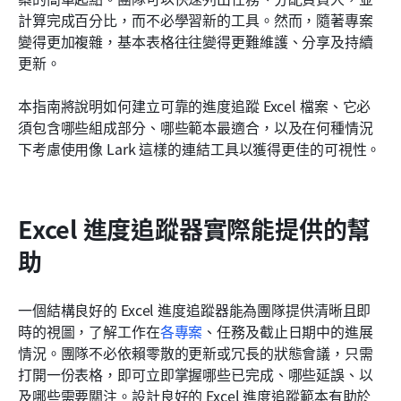
計算完成百分比，而不必學習新的工具。然而，隨著專案
常見問題
變得更加複雜，基本表格往往變得更難維護、分享及持續
更新。
相關閱讀
本指南將說明如何建立可靠的進度追蹤 Excel 檔案、它必
須包含哪些組成部分、哪些範本最適合，以及在何種情況
下考慮使用像 Lark 這樣的連結工具以獲得更佳的可視性。
Excel 進度追蹤器實際能提供的幫
助
一個結構良好的 Excel 進度追蹤器能為團隊提供清晰且即
時的視圖，了解工作在
各專案
、任務及截止日期中的進展
情況。團隊不必依賴零散的更新或冗長的狀態會議，只需
打開一份表格，即可立即掌握哪些已完成、哪些延誤、以
及哪些需要關注。設計良好的 Excel 進度追蹤範本有助於