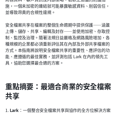
如何選擇最適合您企業的安全檔案共享服務
施，一個未加密的連結就可能暴露敏感資料、削弱信任，
並導致昂貴的合規性違規。
企業在檔案共享中常犯的錯誤
安全檔案共享在檔案的整個生命週期中提供保護——涵蓋
結論
上傳、儲存、共享、編輯及封存——並使用加密、存取控
常見問題
制、監控及治理。隨著法規日益嚴格及網路風險增加，各
種規模的企業都必須重新評估其在內部及外部共享檔案的
相關閱讀
方式。本指南將說明安全檔案共享的重要性、應評估的功
能、應遵循的最佳實務，並評測包括 Lark 在內的領先工
具，協助您選擇最合適的方案。
重點摘要：最適合商業的安全檔案
共享
1. 
Lark
：一個整合安全檔案共享與協作的全方位解決方案