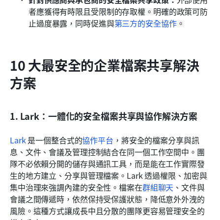
者應獲得有時限且受限制的存取權。明確的政策可防
止過度暴露，同時促進與
第三方的安全協作
。
10 大最安全的企業檔案共享解決
方案
1. Lark：一體化的安全檔案共享與協作解決方案
Lark
 是一個整合式的
協作平台
，將安全的檔案分享與訊
息、文件、會議及管理控制結合在同一個工作空間中。團
隊不必依賴分開的儲存與通訊工具，而是能在工作實際發
生的地方建立、分享與管理檔案。Lark 透過權限、加密與
集中治理來強調內建的安全性。檔案在
群組聊天
、文件與
會議之間傳遞時，依然保持受保護狀態，降低意外外洩的
風險。這種方式讓成長中且分散的團隊更容易管理安全的