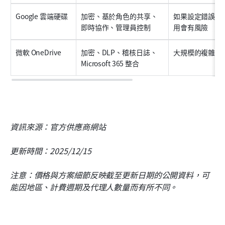
Google 雲端硬碟
加密、基於角色的共享、
如果設定錯誤，
即時協作、管理員控制
用會有風險
微軟 OneDrive
加密、DLP、稽核日誌、
大規模的複雜權
Microsoft 365 整合
資訊來源：官方供應商網站
更新時間：2025/12/15
注意：價格與方案細節反映截至更新日期的公開資料，可
能因地區、計費週期及代理人數量而有所不同。