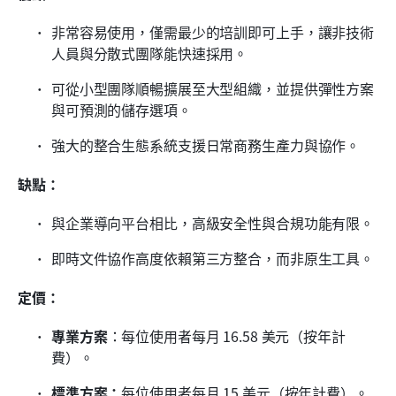
非常容易使用，僅需最少的培訓即可上手，讓非技術
人員與分散式團隊能快速採用。
可從小型團隊順暢擴展至大型組織，並提供彈性方案
與可預測的儲存選項。
強大的整合生態系統支援日常商務生產力與協作。
缺點：
與企業導向平台相比，高級安全性與合規功能有限。
即時文件協作高度依賴第三方整合，而非原生工具。
定價：
專業方案
：每位使用者每月 16.58 美元（按年計
費）。
標準方案：
每位使用者每月 15 美元（按年計費）。