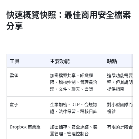
快速概覽快照：最佳商用安全檔案
分享
工具
主要功能
缺點
雲雀
加密檔案共享、細緻權
進階功能需要導
限、稽核控制、管理員治
程，但其說明中
理、文件、聊天、會議
提供指南
盒子
企業加密、DLP、合規認
對小型團隊而言
證、法律保留、稽核日誌
複雜
Dropbox 商業版
加密儲存、安全連結、裝
有限的進階合規
置管理、管理控制台