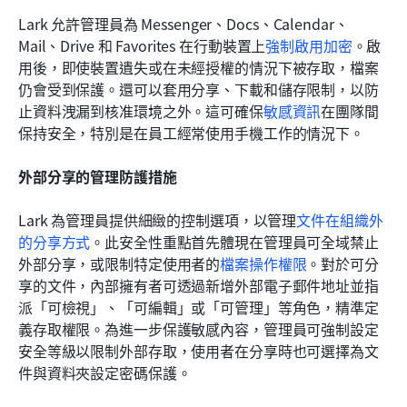
Lark 允許管理員為 Messenger、Docs、Calendar、
Mail、Drive 和 Favorites 在行動裝置上
強制啟用加密
。啟
用後，即使裝置遺失或在未經授權的情況下被存取，檔案
仍會受到保護。還可以套用分享、下載和儲存限制，以防
止資料洩漏到核准環境之外。這可確保
敏感資訊
在團隊間
保持安全，特別是在員工經常使用手機工作的情況下。
外部分享的管理防護措施
Lark 為管理員提供細緻的控制選項，以管理
文件在組織外
的分享方式
。此安全性重點首先體現在管理員可全域禁止
外部分享，或限制特定使用者的
檔案操作權限
。對於可分
享的文件，內部擁有者可透過新增外部電子郵件地址並指
派「可檢視」、「可編輯」或「可管理」等角色，精準定
義存取權限。為進一步保護敏感內容，管理員可強制設定
安全等級以限制外部存取，使用者在分享時也可選擇為文
件與資料夾設定密碼保護。