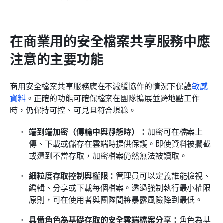
在商業用的安全檔案共享服務中應
注意的主要功能
商用安全檔案共享服務應在不減緩協作的情況下保護
敏感
資料
。正確的功能可確保檔案在團隊擴展並跨地點工作
時，仍保持可控、可見且符合規範。
端到端加密（傳輸中與靜態時）：
加密可在檔案上
傳、下載或儲存在雲端時提供保護。即使資料被攔截
或遭到不當存取，加密檔案仍然無法被讀取。
細粒度存取控制與權限：
管理員可以定義誰能檢視、
編輯、分享或下載每個檔案。透過強制執行最小權限
原則，可在使用者與團隊間將暴露風險降到最低。
具備角色為基礎存取的安全雲端檔案分享：
角色為基